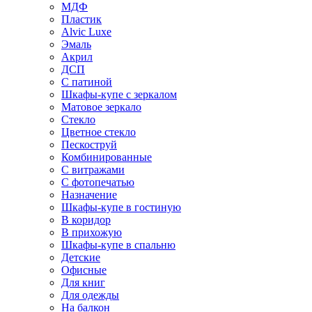
МДФ
Пластик
Alvic Luxe
Эмаль
Акрил
ДСП
С патиной
Шкафы-купе с зеркалом
Матовое зеркало
Стекло
Цветное стекло
Пескоструй
Комбинированные
С витражами
С фотопечатью
Назначение
Шкафы-купе в гостиную
В коридор
В прихожую
Шкафы-купе в спальню
Детские
Офисные
Для книг
Для одежды
На балкон