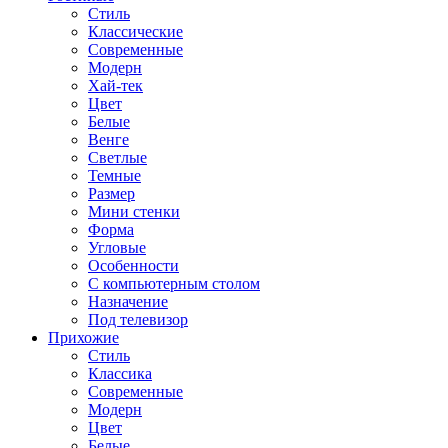
Стиль
Классические
Современные
Модерн
Хай-тек
Цвет
Белые
Венге
Светлые
Темные
Размер
Мини стенки
Форма
Угловые
Особенности
С компьютерным столом
Назначение
Под телевизор
Прихожие
Стиль
Классика
Современные
Модерн
Цвет
Белые