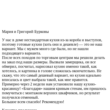
Мария и Григорий Бурковы
У нас в доме нестандартная кухня из-за короба и выступов,
поэтому готовые кухни (хоть они и дешевле) — это не наш
вариант. Мы с мужем много где были, но не нашли
подходящего варианта.
После всех походов по торговым центрам мы решили делать
на заказ под наши размеры. Вызвали замерщика, он все
обмерил, посчитал, нарисовал кухню именно такой, как
хотелось, и картинка в голове сложилась окончательно. Не
скажу, что это самый дешевый вариант, но кухня идеально
вписалась и цвет выбрала такой, как мне нравится.
Примерно через 2 недели нам установили нашу кухню-
красавицу! «Благодаря» нашим кривым стенам, им пришлось
помучиться с монтажом верхних шкафчиков, но результат
получился отменный.
Большое всем спасибо! Рекомендую!