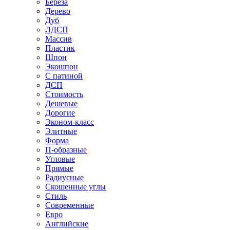
Береза
Дерево
Дуб
ЛДСП
Массив
Пластик
Шпон
Экошпон
С патиной
ДСП
Стоимость
Дешевые
Дорогие
Эконом-класс
Элитные
Форма
П-образные
Угловые
Прямые
Радиусные
Скошенные углы
Стиль
Современные
Евро
Английские