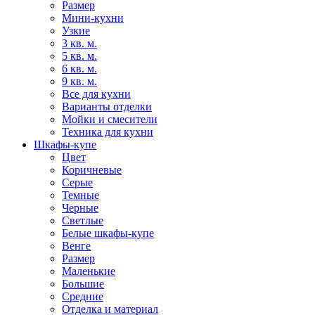
Размер
Мини-кухни
Узкие
3 кв. м.
5 кв. м.
6 кв. м.
9 кв. м.
Все для кухни
Варианты отделки
Мойки и смесители
Техника для кухни
Шкафы-купе
Цвет
Коричневые
Серые
Темные
Черные
Светлые
Белые шкафы-купе
Венге
Размер
Маленькие
Большие
Средние
Отделка и материал