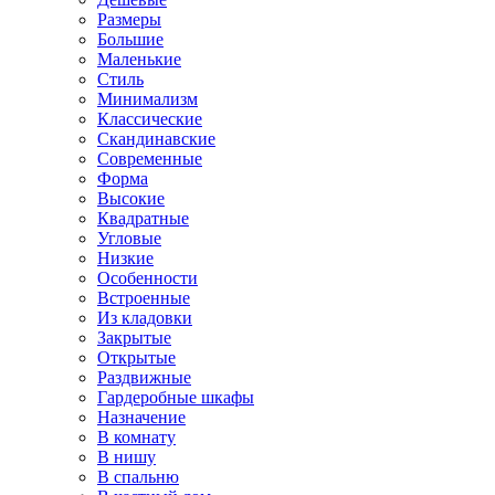
Размеры
Большие
Маленькие
Стиль
Минимализм
Классические
Скандинавские
Современные
Форма
Высокие
Квадратные
Угловые
Низкие
Особенности
Встроенные
Из кладовки
Закрытые
Открытые
Раздвижные
Гардеробные шкафы
Назначение
В комнату
В нишу
В спальню