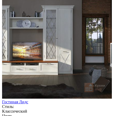
Гостиная Лидс
Стиль:
Классический
Цвет: