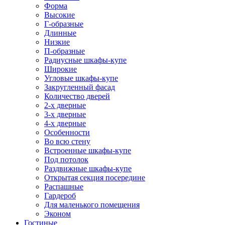
Форма
Высокие
Г-образные
Длинные
Низкие
П-образные
Радиусные шкафы-купе
Широкие
Угловые шкафы-купе
Закругленный фасад
Количество дверей
2-х дверные
3-х дверные
4-х дверные
Особенности
Во всю стену
Встроенные шкафы-купе
Под потолок
Раздвижные шкафы-купе
Открытая секция посередине
Распашные
Гардероб
Для маленького помещения
Эконом
Гостиные