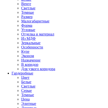
Венге
Светлые
Темные
Размер
Малогабаритные
Форма
Угловые
Отделка и материал
Из МДФ
Зеркальные
Особенности
Купе
Эконом
Назначение
В коридор
Для узкого коридора
Гардеробные
Цвет
Белые
Светлые
Серые
Темные
Цена
Элитные
Дешевые