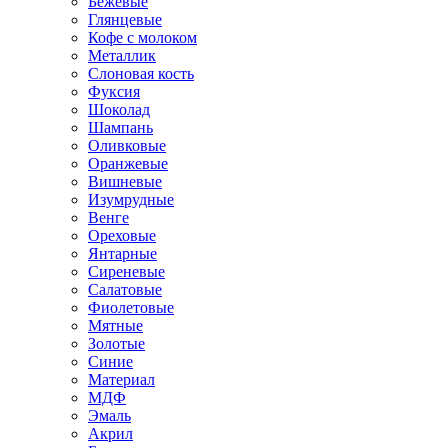
Бежевые
Глянцевые
Кофе с молоком
Металлик
Слоновая кость
Фуксия
Шоколад
Шампань
Оливковые
Оранжевые
Вишневые
Изумрудные
Венге
Ореховые
Янтарные
Сиреневые
Салатовые
Фиолетовые
Мятные
Золотые
Синие
Материал
МДФ
Эмаль
Акрил