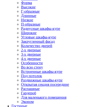
Форма
Высокие
Г-образные
Длинные
Низкие
П-образные
Радиусные шкафы-купе
Широкие
Угловые шкафы-купе
Закругленный фасад
Количество дверей
2-х дверные
3-х дверные
4-х дверные
Особенности
Во всю стену
Встроенные шкафы-купе
Под потолок
Раздвижные шкафы-купе
Открытая секция посередине
Распашные
Гардероб
Для маленького помещения
Эконом
Гостиные