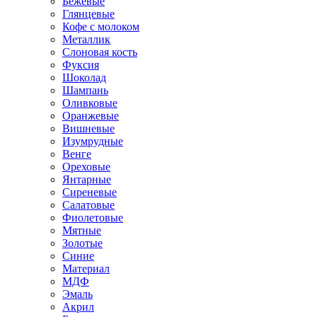
Бежевые
Глянцевые
Кофе с молоком
Металлик
Слоновая кость
Фуксия
Шоколад
Шампань
Оливковые
Оранжевые
Вишневые
Изумрудные
Венге
Ореховые
Янтарные
Сиреневые
Салатовые
Фиолетовые
Мятные
Золотые
Синие
Материал
МДФ
Эмаль
Акрил