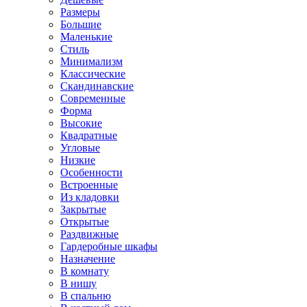
Размеры
Большие
Маленькие
Стиль
Минимализм
Классические
Скандинавские
Современные
Форма
Высокие
Квадратные
Угловые
Низкие
Особенности
Встроенные
Из кладовки
Закрытые
Открытые
Раздвижные
Гардеробные шкафы
Назначение
В комнату
В нишу
В спальню