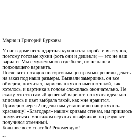
Мария и Григорий Бурковы
У нас в доме нестандартная кухня из-за короба и выступов,
поэтому готовые кухни (хоть они и дешевле) — это не наш
вариант. Мы с мужем много где были, но не нашли
подходящего варианта.
После всех походов по торговым центрам мы решили делать
на заказ под наши размеры. Вызвали замерщика, он все
обмерил, посчитал, нарисовал кухню именно такой, как
хотелось, и картинка в голове сложилась окончательно. Не
скажу, что это самый дешевый вариант, но кухня идеально
вписалась и цвет выбрала такой, как мне нравится.
Примерно через 2 недели нам установили нашу кухню-
красавицу! «Благодаря» нашим кривым стенам, им пришлось
помучиться с монтажом верхних шкафчиков, но результат
получился отменный.
Большое всем спасибо! Рекомендую!