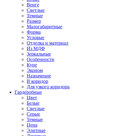
Венге
Светлые
Темные
Размер
Малогабаритные
Форма
Угловые
Отделка и материал
Из МДФ
Зеркальные
Особенности
Купе
Эконом
Назначение
В коридор
Для узкого коридора
Гардеробные
Цвет
Белые
Светлые
Серые
Темные
Цена
Элитные
Дешевые