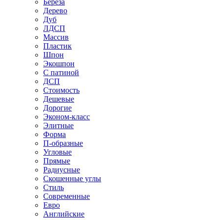
Береза
Дерево
Дуб
ЛДСП
Массив
Пластик
Шпон
Экошпон
С патиной
ДСП
Стоимость
Дешевые
Дорогие
Эконом-класс
Элитные
Форма
П-образные
Угловые
Прямые
Радиусные
Скошенные углы
Стиль
Современные
Евро
Английские