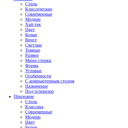
Стиль
Классические
Современные
Модерн
Хай-тек
Цвет
Белые
Венге
Светлые
Темные
Размер
Мини стенки
Форма
Угловые
Особенности
С компьютерным столом
Назначение
Под телевизор
Прихожие
Стиль
Классика
Современные
Модерн
Цвет
Белые