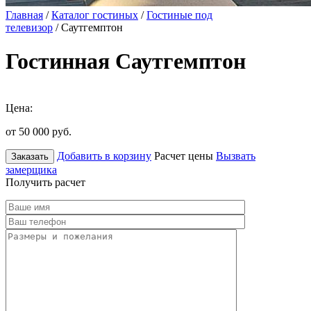
Главная
/
Каталог гостиных
/
Гостиные под
телевизор
/ Саутгемптон
Гостинная Саутгемптон
Цена:
от 50 000
руб.
Добавить в корзину
Расчет цены
Вызвать
Заказать
замерщика
Получить расчет