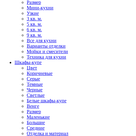
Размер
Мини-кухни
Узкие
3 кв. м.
5 кв. м.
6 кв. м.
9 кв. м.
Все для кухни
Варианты отделки
Мойки и смесители
Техника для кухни
Шкафы-купе
Цвет
Коричневые
Серые
Темные
Черные
Светлые
Белые шкафы-купе
Венге
Размер
Маленькие
Большие
Средние
Отделка и материал