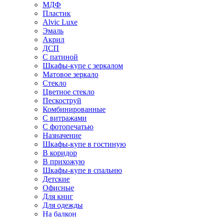
МДФ
Пластик
Alvic Luxe
Эмаль
Акрил
ДСП
С патиной
Шкафы-купе с зеркалом
Матовое зеркало
Стекло
Цветное стекло
Пескоструй
Комбинированные
С витражами
С фотопечатью
Назначение
Шкафы-купе в гостиную
В коридор
В прихожую
Шкафы-купе в спальню
Детские
Офисные
Для книг
Для одежды
На балкон