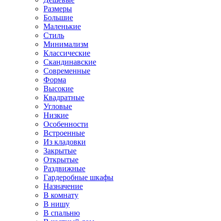
Размеры
Большие
Маленькие
Стиль
Минимализм
Классические
Скандинавские
Современные
Форма
Высокие
Квадратные
Угловые
Низкие
Особенности
Встроенные
Из кладовки
Закрытые
Открытые
Раздвижные
Гардеробные шкафы
Назначение
В комнату
В нишу
В спальню