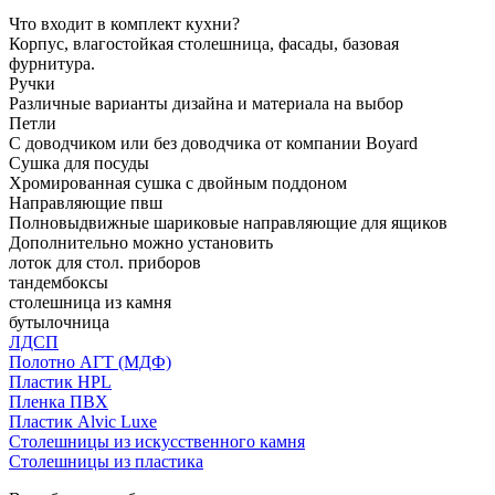
Что входит в комплект кухни?
Корпус, влагостойкая столешница, фасады, базовая
фурнитура.
Ручки
Различные варианты дизайна и материала на выбор
Петли
С доводчиком или без доводчика от компании Boyard
Сушка для посуды
Хромированная сушка с двойным поддоном
Направляющие пвш
Полновыдвижные шариковые направляющие для ящиков
Дополнительно можно установить
лоток для стол. приборов
тандембоксы
столешница из камня
бутылочница
ЛДСП
Полотно АГТ (МДФ)
Пластик HPL
Пленка ПВХ
Пластик Alvic Luxe
Столешницы из искусственного камня
Столешницы из пластика