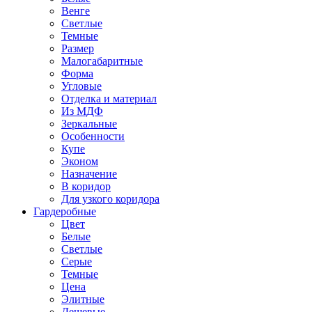
Венге
Светлые
Темные
Размер
Малогабаритные
Форма
Угловые
Отделка и материал
Из МДФ
Зеркальные
Особенности
Купе
Эконом
Назначение
В коридор
Для узкого коридора
Гардеробные
Цвет
Белые
Светлые
Серые
Темные
Цена
Элитные
Дешевые