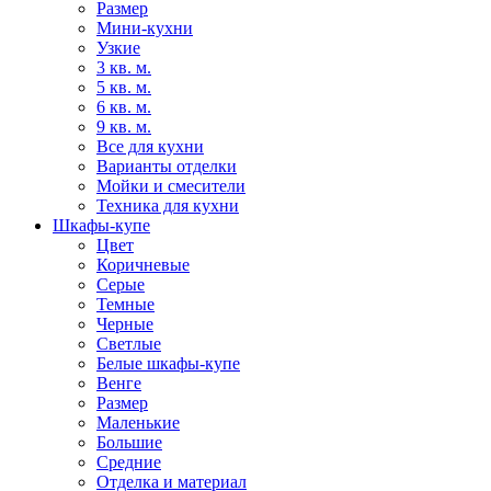
Размер
Мини-кухни
Узкие
3 кв. м.
5 кв. м.
6 кв. м.
9 кв. м.
Все для кухни
Варианты отделки
Мойки и смесители
Техника для кухни
Шкафы-купе
Цвет
Коричневые
Серые
Темные
Черные
Светлые
Белые шкафы-купе
Венге
Размер
Маленькие
Большие
Средние
Отделка и материал