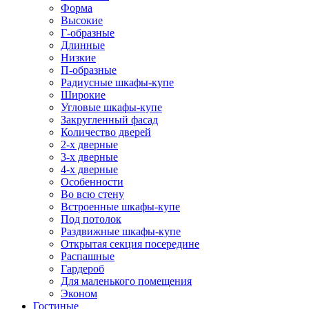
Форма
Высокие
Г-образные
Длинные
Низкие
П-образные
Радиусные шкафы-купе
Широкие
Угловые шкафы-купе
Закругленный фасад
Количество дверей
2-х дверные
3-х дверные
4-х дверные
Особенности
Во всю стену
Встроенные шкафы-купе
Под потолок
Раздвижные шкафы-купе
Открытая секция посередине
Распашные
Гардероб
Для маленького помещения
Эконом
Гостиные