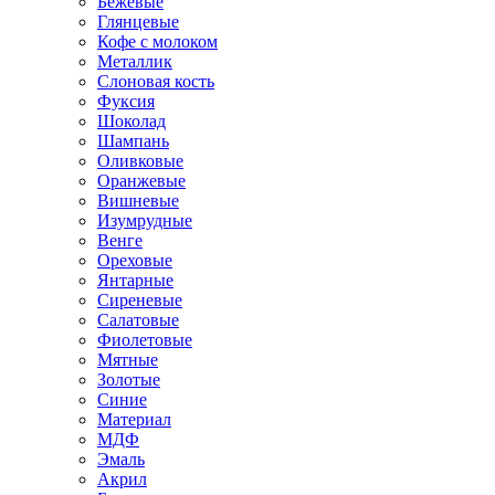
Бежевые
Глянцевые
Кофе с молоком
Металлик
Слоновая кость
Фуксия
Шоколад
Шампань
Оливковые
Оранжевые
Вишневые
Изумрудные
Венге
Ореховые
Янтарные
Сиреневые
Салатовые
Фиолетовые
Мятные
Золотые
Синие
Материал
МДФ
Эмаль
Акрил