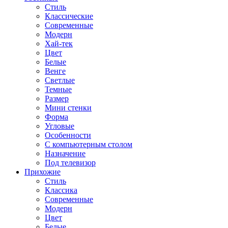
Стиль
Классические
Современные
Модерн
Хай-тек
Цвет
Белые
Венге
Светлые
Темные
Размер
Мини стенки
Форма
Угловые
Особенности
С компьютерным столом
Назначение
Под телевизор
Прихожие
Стиль
Классика
Современные
Модерн
Цвет
Белые