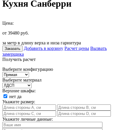
Кухня Санберри
Цена:
от 39480
руб.
за метр в длину верха и низа гарнитура
Добавить в корзину
Расчет цены
Вызвать
Заказать
замерщика
Получить расчет
Выберите конфигурацию
Выберите материал
Верхние шкафы:
нет
да
Укажите размер:
Укажите личные данные: