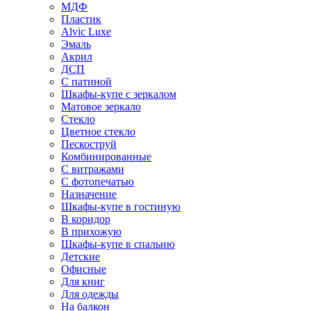
МДФ
Пластик
Alvic Luxe
Эмаль
Акрил
ДСП
С патиной
Шкафы-купе с зеркалом
Матовое зеркало
Стекло
Цветное стекло
Пескоструй
Комбинированные
С витражами
С фотопечатью
Назначение
Шкафы-купе в гостиную
В коридор
В прихожую
Шкафы-купе в спальню
Детские
Офисные
Для книг
Для одежды
На балкон