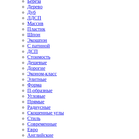
Береза
Дерево
Дуб
ЛДСП
Массив
Пластик
Шпон
Экошпон
С патиной
ДСП
Стоимость
Дешевые
Дорогие
Эконом-класс
Элитные
Форма
П-образные
Угловые
Прямые
Радиусные
Скошенные углы
Стиль
Современные
Евро
Английские