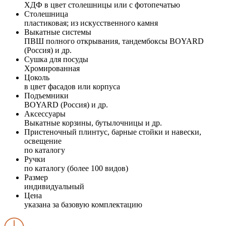
ХДФ в цвет столешницы или с фотопечатью
Столешница
пластиковая; из искусственного камня
Выкатные системы
ПВШ полного открывания, тандембоксы BOYARD
(Россия) и др.
Сушка для посуды
Хромированная
Цоколь
в цвет фасадов или корпуса
Подъемники
BOYARD (Россия) и др.
Аксессуары
Выкатные корзины, бутылочницы и др.
Пристеночный плинтус, барные стойки и навески,
освещение
по каталогу
Ручки
по каталогу (более 100 видов)
Размер
индивидуальный
Цена
указана за базовую комплектацию