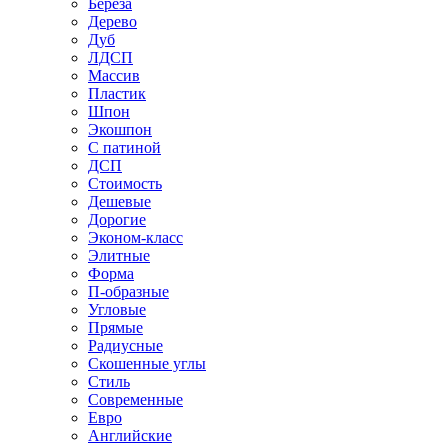
Береза
Дерево
Дуб
ЛДСП
Массив
Пластик
Шпон
Экошпон
С патиной
ДСП
Стоимость
Дешевые
Дорогие
Эконом-класс
Элитные
Форма
П-образные
Угловые
Прямые
Радиусные
Скошенные углы
Стиль
Современные
Евро
Английские