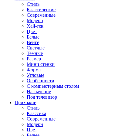
Стиль
Классические
Современные
Модерн
Хай-тек
Цвет
Белые
Венге
Светлые
Темные
Размер
Мини стенки
Форма
Угловые
Особенности
С компьютерным столом
Назначение
Под телевизор
Прихожие
Стиль
Классика
Современные
Модерн
Цвет
Белые