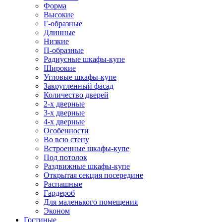
Форма
Высокие
Г-образные
Длинные
Низкие
П-образные
Радиусные шкафы-купе
Широкие
Угловые шкафы-купе
Закругленный фасад
Количество дверей
2-х дверные
3-х дверные
4-х дверные
Особенности
Во всю стену
Встроенные шкафы-купе
Под потолок
Раздвижные шкафы-купе
Открытая секция посередине
Распашные
Гардероб
Для маленького помещения
Эконом
Гостиные