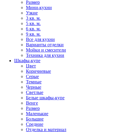
Размер
Мини-кухни
Узкие
3 кв. м.
5 кв. м.
6 кв. м.
9 кв. м.
Все для кухни
Варианты отделки
Мойки и смесители
Техника для кухни
Шкафы-купе
Цвет
Коричневые
Серые
Темные
Черные
Светлые
Белые шкафы-купе
Венге
Размер
Маленькие
Большие
Средние
Отделка и материал