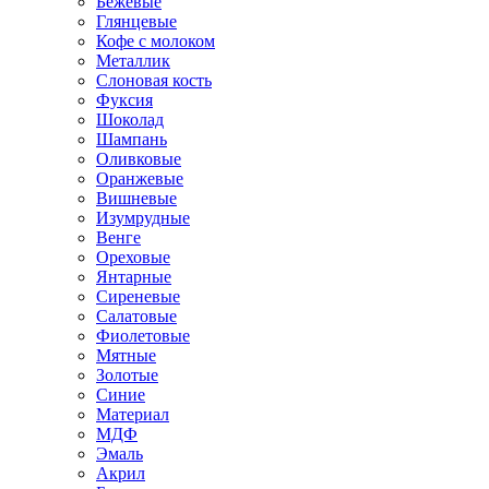
Бежевые
Глянцевые
Кофе с молоком
Металлик
Слоновая кость
Фуксия
Шоколад
Шампань
Оливковые
Оранжевые
Вишневые
Изумрудные
Венге
Ореховые
Янтарные
Сиреневые
Салатовые
Фиолетовые
Мятные
Золотые
Синие
Материал
МДФ
Эмаль
Акрил