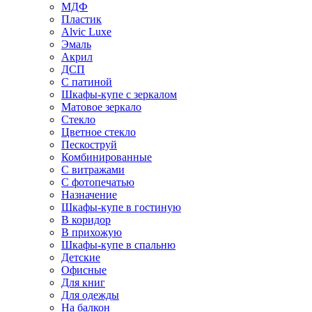
МДФ
Пластик
Alvic Luxe
Эмаль
Акрил
ДСП
С патиной
Шкафы-купе с зеркалом
Матовое зеркало
Стекло
Цветное стекло
Пескоструй
Комбинированные
С витражами
С фотопечатью
Назначение
Шкафы-купе в гостиную
В коридор
В прихожую
Шкафы-купе в спальню
Детские
Офисные
Для книг
Для одежды
На балкон