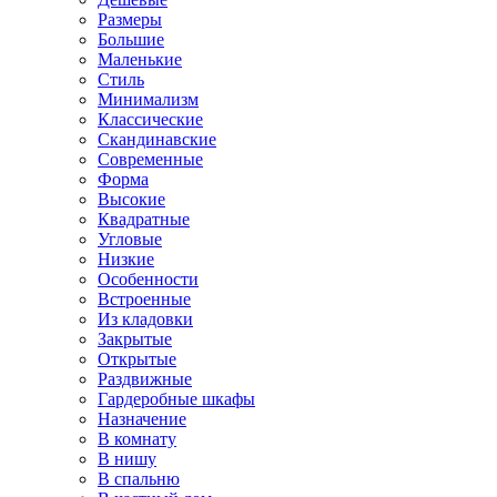
Размеры
Большие
Маленькие
Стиль
Минимализм
Классические
Скандинавские
Современные
Форма
Высокие
Квадратные
Угловые
Низкие
Особенности
Встроенные
Из кладовки
Закрытые
Открытые
Раздвижные
Гардеробные шкафы
Назначение
В комнату
В нишу
В спальню