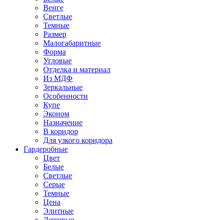
Венге
Светлые
Темные
Размер
Малогабаритные
Форма
Угловые
Отделка и материал
Из МДФ
Зеркальные
Особенности
Купе
Эконом
Назначение
В коридор
Для узкого коридора
Гардеробные
Цвет
Белые
Светлые
Серые
Темные
Цена
Элитные
Дешевые