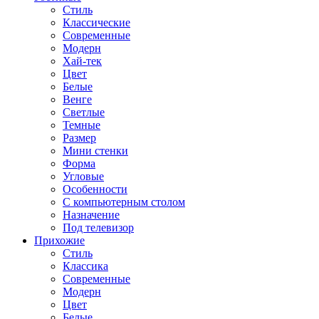
Стиль
Классические
Современные
Модерн
Хай-тек
Цвет
Белые
Венге
Светлые
Темные
Размер
Мини стенки
Форма
Угловые
Особенности
С компьютерным столом
Назначение
Под телевизор
Прихожие
Стиль
Классика
Современные
Модерн
Цвет
Белые