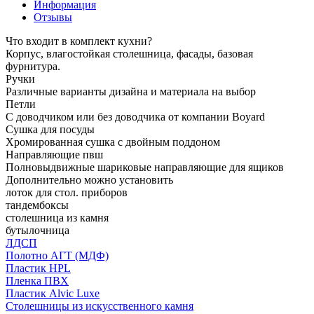
Информация
Отзывы
Что входит в комплект кухни?
Корпус, влагостойкая столешница, фасады, базовая
фурнитура.
Ручки
Различные варианты дизайна и материала на выбор
Петли
С доводчиком или без доводчика от компании Boyard
Сушка для посуды
Хромированная сушка с двойным поддоном
Направляющие пвш
Полновыдвижные шариковые направляющие для ящиков
Дополнительно можно установить
лоток для стол. приборов
тандембоксы
столешница из камня
бутылочница
ЛДСП
Полотно АГТ (МДФ)
Пластик HPL
Пленка ПВХ
Пластик Alvic Luxe
Столешницы из искусственного камня