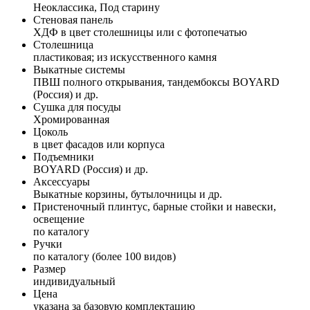
Неоклассика, Под старину
Стеновая панель
ХДФ в цвет столешницы или с фотопечатью
Столешница
пластиковая; из искусственного камня
Выкатные системы
ПВШ полного открывания, тандембоксы BOYARD
(Россия) и др.
Сушка для посуды
Хромированная
Цоколь
в цвет фасадов или корпуса
Подъемники
BOYARD (Россия) и др.
Аксессуары
Выкатные корзины, бутылочницы и др.
Пристеночный плинтус, барные стойки и навески,
освещение
по каталогу
Ручки
по каталогу (более 100 видов)
Размер
индивидуальный
Цена
указана за базовую комплектацию