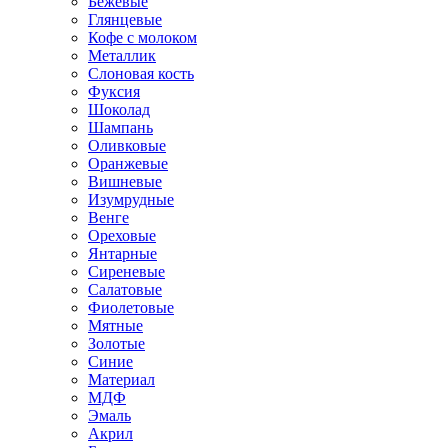
Бежевые
Глянцевые
Кофе с молоком
Металлик
Слоновая кость
Фуксия
Шоколад
Шампань
Оливковые
Оранжевые
Вишневые
Изумрудные
Венге
Ореховые
Янтарные
Сиреневые
Салатовые
Фиолетовые
Мятные
Золотые
Синие
Материал
МДФ
Эмаль
Акрил