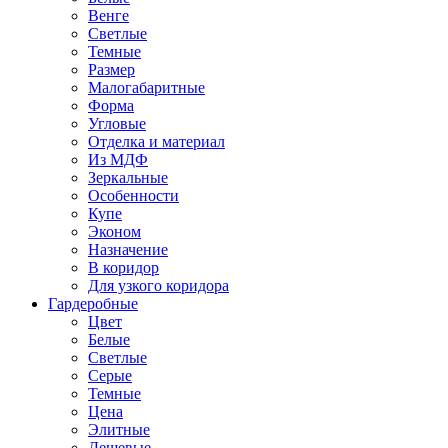
Венге
Светлые
Темные
Размер
Малогабаритные
Форма
Угловые
Отделка и материал
Из МДФ
Зеркальные
Особенности
Купе
Эконом
Назначение
В коридор
Для узкого коридора
Гардеробные
Цвет
Белые
Светлые
Серые
Темные
Цена
Элитные
Дешевые