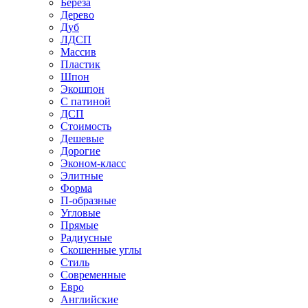
Береза
Дерево
Дуб
ЛДСП
Массив
Пластик
Шпон
Экошпон
С патиной
ДСП
Стоимость
Дешевые
Дорогие
Эконом-класс
Элитные
Форма
П-образные
Угловые
Прямые
Радиусные
Скошенные углы
Стиль
Современные
Евро
Английские