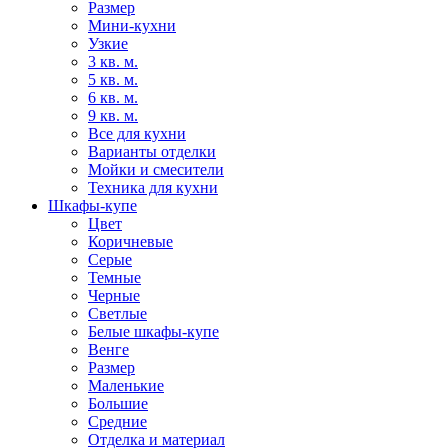
Размер
Мини-кухни
Узкие
3 кв. м.
5 кв. м.
6 кв. м.
9 кв. м.
Все для кухни
Варианты отделки
Мойки и смесители
Техника для кухни
Шкафы-купе
Цвет
Коричневые
Серые
Темные
Черные
Светлые
Белые шкафы-купе
Венге
Размер
Маленькие
Большие
Средние
Отделка и материал