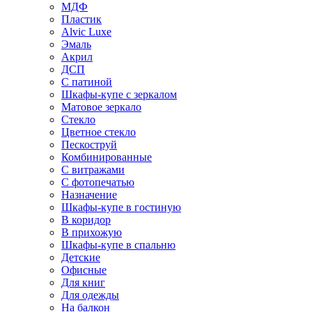
МДФ
Пластик
Alvic Luxe
Эмаль
Акрил
ДСП
С патиной
Шкафы-купе с зеркалом
Матовое зеркало
Стекло
Цветное стекло
Пескоструй
Комбинированные
С витражами
С фотопечатью
Назначение
Шкафы-купе в гостиную
В коридор
В прихожую
Шкафы-купе в спальню
Детские
Офисные
Для книг
Для одежды
На балкон