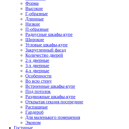
Форма
Высокие
Г-образные
Длинные
Низкие
П-образные
Радиусные шкафы-купе
Широкие
Угловые шкафы-купе
Закругленный фасад
Количество дверей
2-х дверные
3-х дверные
4-х дверные
Особенности
Во всю стену
Встроенные шкафы-купе
Под потолок
Раздвижные шкафы-купе
Открытая секция посередине
Распашные
Гардероб
Для маленького помещения
Эконом
Гостиные