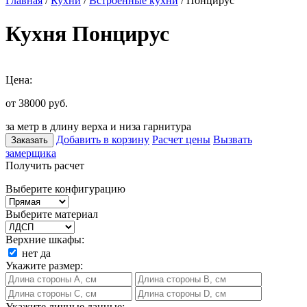
Главная
/
Кухни
/
Встроенные кухни
/ Понцирус
Кухня Понцирус
Цена:
от 38000
руб.
за метр в длину верха и низа гарнитура
Добавить в корзину
Расчет цены
Вызвать
Заказать
замерщика
Получить расчет
Выберите конфигурацию
Выберите материал
Верхние шкафы:
нет
да
Укажите размер:
Укажите личные данные: