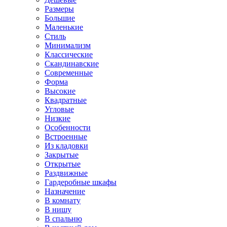
Размеры
Большие
Маленькие
Стиль
Минимализм
Классические
Скандинавские
Современные
Форма
Высокие
Квадратные
Угловые
Низкие
Особенности
Встроенные
Из кладовки
Закрытые
Открытые
Раздвижные
Гардеробные шкафы
Назначение
В комнату
В нишу
В спальню