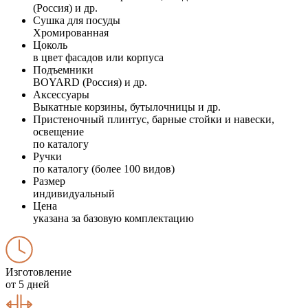
(Россия) и др.
Сушка для посуды
Хромированная
Цоколь
в цвет фасадов или корпуса
Подъемники
BOYARD (Россия) и др.
Аксессуары
Выкатные корзины, бутылочницы и др.
Пристеночный плинтус, барные стойки и навески,
освещение
по каталогу
Ручки
по каталогу (более 100 видов)
Размер
индивидуальный
Цена
указана за базовую комплектацию
Изготовление
от 5 дней