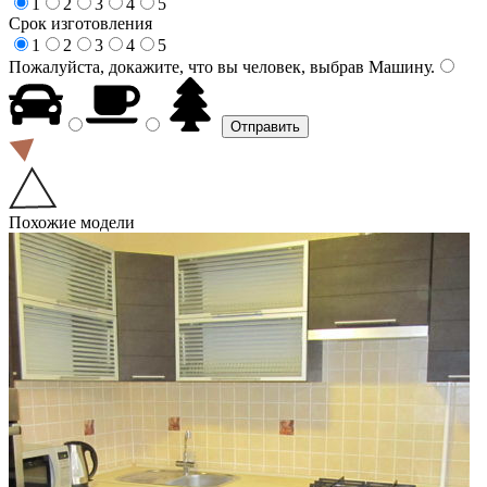
1
2
3
4
5
Срок изготовления
1
2
3
4
5
Пожалуйста, докажите, что вы человек, выбрав
Машину
.
Похожие модели