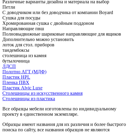
Различные варианты дизайна и материала на выбор
Петли
С доводчиком или без доводчика от компании Boyard
Сушка для посуды
Хромированная сушка с двойным поддоном
Направляющие пвш
Полновыдвижные шариковые направляющие для ящиков
Дополнительно можно установить
лоток для стол. приборов
тандембоксы
столешница из камня
бутылочница
ЛДСП
Полотно АГТ (МДФ)
Пластик HPL
Пленка ПВХ
Пластик Alvic Luxe
Столешницы из искусственного камня
Столешницы из пластика
Все образцы мебели изготовлены по индивидуальному
проекту в единственном экземпляре.
Образцы имеют названия для их различия и более быстрого
поиска по сайту, все названия образцов не являются