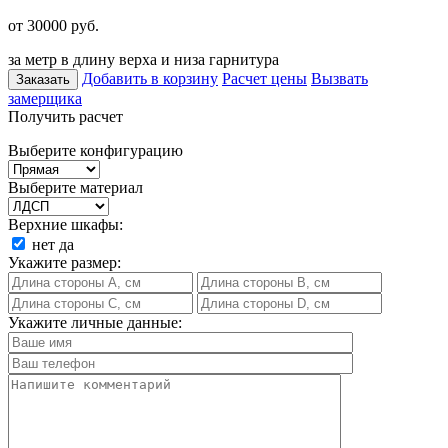
от 30000
руб.
за метр в длину верха и низа гарнитура
Добавить в корзину
Расчет цены
Вызвать
Заказать
замерщика
Получить расчет
Выберите конфигурацию
Выберите материал
Верхние шкафы:
нет
да
Укажите размер:
Укажите личные данные: