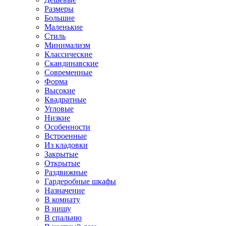
Размеры
Большие
Маленькие
Стиль
Минимализм
Классические
Скандинавские
Современные
Форма
Высокие
Квадратные
Угловые
Низкие
Особенности
Встроенные
Из кладовки
Закрытые
Открытые
Раздвижные
Гардеробные шкафы
Назначение
В комнату
В нишу
В спальню