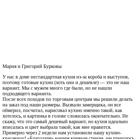
Мария и Григорий Бурковы
У нас в доме нестандартная кухня из-за короба и выступов,
поэтому готовые кухни (хоть они и дешевле) — это не наш
вариант. Мы с мужем много где были, но не нашли
подходящего варианта.
После всех походов по торговым центрам мы решили делать
на заказ под наши размеры. Вызвали замерщика, он все
обмерил, посчитал, нарисовал кухню именно такой, как
хотелось, и картинка в голове сложилась окончательно. Не
скажу, что это самый дешевый вариант, но кухня идеально
вписалась и цвет выбрала такой, как мне нравится.
Примерно через 2 недели нам установили нашу кухню-
красавицу! «Благодаря» нашим кривым стенам, им пришлось