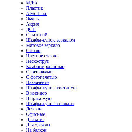
МДФ
Пластик
Alvic Luxe
Эмаль
Акрил
ДСП
С патиной
Шкафы-купе с зеркалом
Матовое зеркало
Стекло
Цветное стекло
Пескоструй
Комбинированные
С витражами
С фотопечатью
Назначение
Шкафы-купе в гостиную
В коридор
В прихожую
Шкафы-купе в спальню
Детские
Офисные
Для книг
Для одежды
На балкон