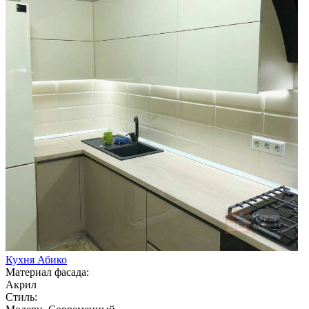
Кухня Абико
Материал фасада:
Акрил
Стиль: