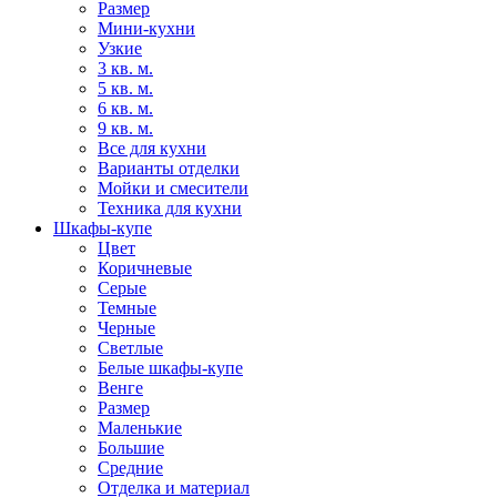
Размер
Мини-кухни
Узкие
3 кв. м.
5 кв. м.
6 кв. м.
9 кв. м.
Все для кухни
Варианты отделки
Мойки и смесители
Техника для кухни
Шкафы-купе
Цвет
Коричневые
Серые
Темные
Черные
Светлые
Белые шкафы-купе
Венге
Размер
Маленькие
Большие
Средние
Отделка и материал