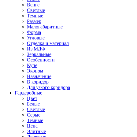
Венге
Светлые
Темные
Размер
Малогабаритные
Форма
Угловые
Отделка и материал
Из МДФ
Зеркальные
Особенности
Купе
Эконом
Назначение
В коридор
Для узкого коридора
Гардеробные
Цвет
Белые
Светлые
Серые
Темные
Цена
Элитные
Дешевые