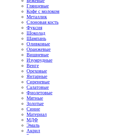
Бежевые
Глянцевые
Кофе с молоком
Металлик
Слоновая кость
Фуксия
Шоколад
Шампань
Оливковые
Оранжевые
Вишневые
Изумрудные
Венге
Ореховые
Янтарные
Сиреневые
Салатовые
Фиолетовые
Мятные
Золотые
Синие
Материал
МДФ
Эмаль
Акрил