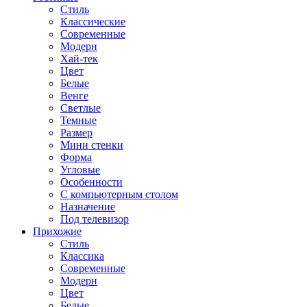
Стиль
Классические
Современные
Модерн
Хай-тек
Цвет
Белые
Венге
Светлые
Темные
Размер
Мини стенки
Форма
Угловые
Особенности
С компьютерным столом
Назначение
Под телевизор
Прихожие
Стиль
Классика
Современные
Модерн
Цвет
Белые