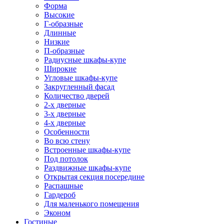
Форма
Высокие
Г-образные
Длинные
Низкие
П-образные
Радиусные шкафы-купе
Широкие
Угловые шкафы-купе
Закругленный фасад
Количество дверей
2-х дверные
3-х дверные
4-х дверные
Особенности
Во всю стену
Встроенные шкафы-купе
Под потолок
Раздвижные шкафы-купе
Открытая секция посередине
Распашные
Гардероб
Для маленького помещения
Эконом
Гостиные