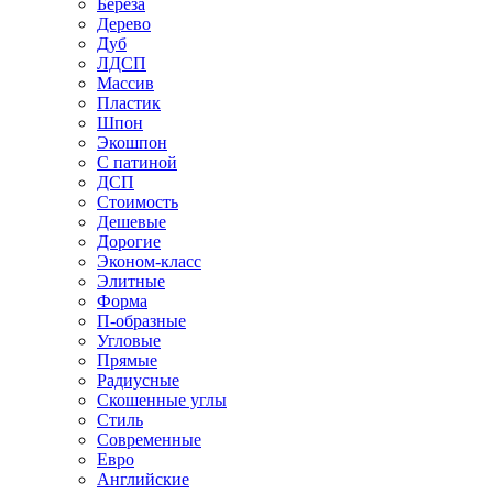
Береза
Дерево
Дуб
ЛДСП
Массив
Пластик
Шпон
Экошпон
С патиной
ДСП
Стоимость
Дешевые
Дорогие
Эконом-класс
Элитные
Форма
П-образные
Угловые
Прямые
Радиусные
Скошенные углы
Стиль
Современные
Евро
Английские