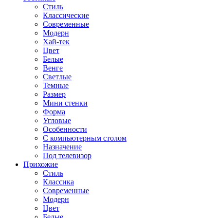
Стиль
Классические
Современные
Модерн
Хай-тек
Цвет
Белые
Венге
Светлые
Темные
Размер
Мини стенки
Форма
Угловые
Особенности
С компьютерным столом
Назначение
Под телевизор
Прихожие
Стиль
Классика
Современные
Модерн
Цвет
Белые