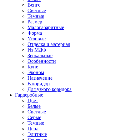
Венге
Светлые
Темные
Размер
Малогабаритные
Форма
Угловые
Отделка и материал
Из МДФ
Зеркальные
Особенности
Купе
Эконом
Назначение
В коридор
Для узкого коридора
Гардеробные
Цвет
Белые
Светлые
Серые
Темные
Цена
Элитные
Дешевые