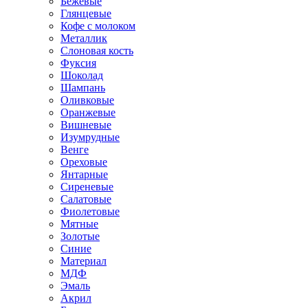
Бежевые
Глянцевые
Кофе с молоком
Металлик
Слоновая кость
Фуксия
Шоколад
Шампань
Оливковые
Оранжевые
Вишневые
Изумрудные
Венге
Ореховые
Янтарные
Сиреневые
Салатовые
Фиолетовые
Мятные
Золотые
Синие
Материал
МДФ
Эмаль
Акрил