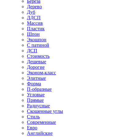
Береза
Дерево
Дуб
ЛДСП
Массив
Пластик
Шпон
Экошпон
С патиной
ДСП
Стоимость
Дешевые
Дорогие
Эконом-класс
Элитные
Форма
П-образные
Угловые
Прямые
Радиусные
Скошенные углы
Стиль
Современные
Евро
Английские