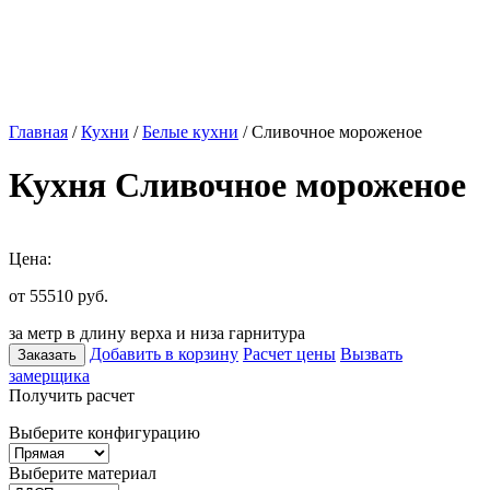
Главная
/
Кухни
/
Белые кухни
/ Сливочное мороженое
Кухня Сливочное мороженое
Цена:
от 55510
руб.
за метр в длину верха и низа гарнитура
Добавить в корзину
Расчет цены
Вызвать
Заказать
замерщика
Получить расчет
Выберите конфигурацию
Выберите материал