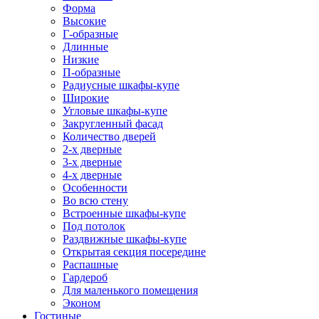
Форма
Высокие
Г-образные
Длинные
Низкие
П-образные
Радиусные шкафы-купе
Широкие
Угловые шкафы-купе
Закругленный фасад
Количество дверей
2-х дверные
3-х дверные
4-х дверные
Особенности
Во всю стену
Встроенные шкафы-купе
Под потолок
Раздвижные шкафы-купе
Открытая секция посередине
Распашные
Гардероб
Для маленького помещения
Эконом
Гостиные