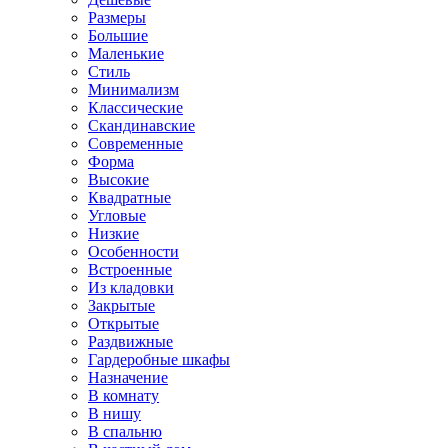
Размеры
Большие
Маленькие
Стиль
Минимализм
Классические
Скандинавские
Современные
Форма
Высокие
Квадратные
Угловые
Низкие
Особенности
Встроенные
Из кладовки
Закрытые
Открытые
Раздвижные
Гардеробные шкафы
Назначение
В комнату
В нишу
В спальню