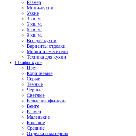
Размер
Мини-кухни
Узкие
3 кв. м.
5 кв. м.
6 кв. м.
9 кв. м.
Все для кухни
Варианты отделки
Мойки и смесители
Техника для кухни
Шкафы-купе
Цвет
Коричневые
Серые
Темные
Черные
Светлые
Белые шкафы-купе
Венге
Размер
Маленькие
Большие
Средние
Отделка и материал