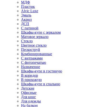
МДФ
Пластик
Alvic Luxe
Эмаль
Акрил
ДСП
С патиной
Шкафы-купе с зеркалом
Матовое зеркало
Стекло
Цветное стекло
Пескоструй
Комбинированные
С витражами
С фотопечатью
Назначение
Шкафы-купе в гостиную
В коридор
В прихожую
Шкафы-купе в спальню
Детские
Офисные
Для книг
Для одежды
На балкон