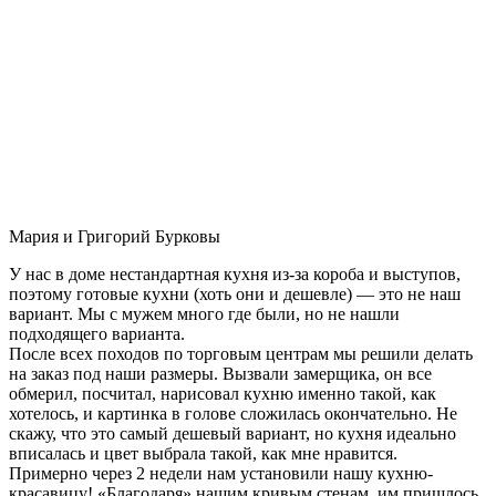
Мария и Григорий Бурковы
У нас в доме нестандартная кухня из-за короба и выступов,
поэтому готовые кухни (хоть они и дешевле) — это не наш
вариант. Мы с мужем много где были, но не нашли
подходящего варианта.
После всех походов по торговым центрам мы решили делать
на заказ под наши размеры. Вызвали замерщика, он все
обмерил, посчитал, нарисовал кухню именно такой, как
хотелось, и картинка в голове сложилась окончательно. Не
скажу, что это самый дешевый вариант, но кухня идеально
вписалась и цвет выбрала такой, как мне нравится.
Примерно через 2 недели нам установили нашу кухню-
красавицу! «Благодаря» нашим кривым стенам, им пришлось