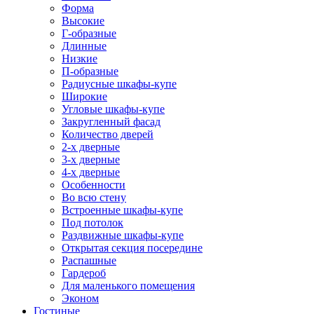
Форма
Высокие
Г-образные
Длинные
Низкие
П-образные
Радиусные шкафы-купе
Широкие
Угловые шкафы-купе
Закругленный фасад
Количество дверей
2-х дверные
3-х дверные
4-х дверные
Особенности
Во всю стену
Встроенные шкафы-купе
Под потолок
Раздвижные шкафы-купе
Открытая секция посередине
Распашные
Гардероб
Для маленького помещения
Эконом
Гостиные