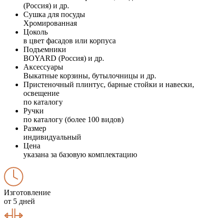
(Россия) и др.
Сушка для посуды
Хромированная
Цоколь
в цвет фасадов или корпуса
Подъемники
BOYARD (Россия) и др.
Аксессуары
Выкатные корзины, бутылочницы и др.
Пристеночный плинтус, барные стойки и навески,
освещение
по каталогу
Ручки
по каталогу (более 100 видов)
Размер
индивидуальный
Цена
указана за базовую комплектацию
Изготовление
от 5 дней