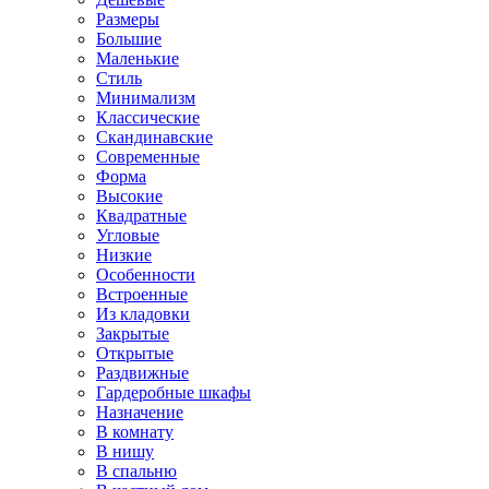
Размеры
Большие
Маленькие
Стиль
Минимализм
Классические
Скандинавские
Современные
Форма
Высокие
Квадратные
Угловые
Низкие
Особенности
Встроенные
Из кладовки
Закрытые
Открытые
Раздвижные
Гардеробные шкафы
Назначение
В комнату
В нишу
В спальню