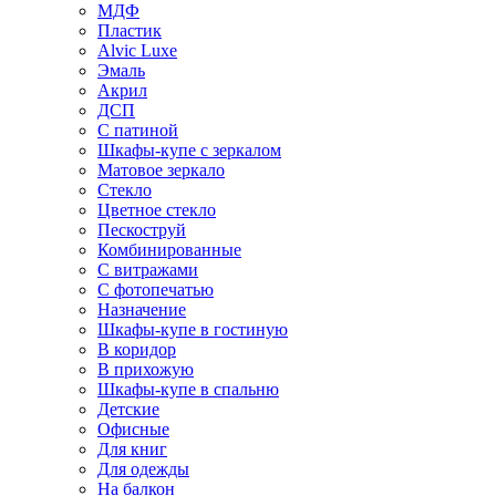
МДФ
Пластик
Alvic Luxe
Эмаль
Акрил
ДСП
С патиной
Шкафы-купе с зеркалом
Матовое зеркало
Стекло
Цветное стекло
Пескоструй
Комбинированные
С витражами
С фотопечатью
Назначение
Шкафы-купе в гостиную
В коридор
В прихожую
Шкафы-купе в спальню
Детские
Офисные
Для книг
Для одежды
На балкон