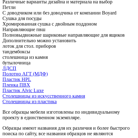
Различные варианты дизайна и материала на выбор
Петли
С доводчиком или без доводчика от компании Boyard
Сушка для посуды
Хромированная сушка с двойным поддоном
Направляющие пвш
Полновыдвижные шариковые направляющие для ящиков
Дополнительно можно установить
лоток для стол. приборов
тандембоксы
столешница из камня
бутылочница
ЛДСП
Полотно АГТ (МДФ)
Пластик HPL
Пленка ПВХ
Пластик Alvic Luxe
Столешницы из искусственного камня
Столешницы из пластика
Все образцы мебели изготовлены по индивидуальному
проекту в единственном экземпляре.
Образцы имеют названия для их различия и более быстрого
поиска по сайту, все названия образцов не являются