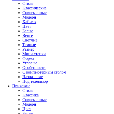
Стиль
Классические
Современные
Модерн
Хай-тек
Цвет
Белые
Венге
Светлые
Темные
Размер
Мини стенки
Форма
Угловые
Особенности
С компьютерным столом
Назначение
Под телевизор
Прихожие
Стиль
Классика
Современные
Модерн
Цвет
Белые