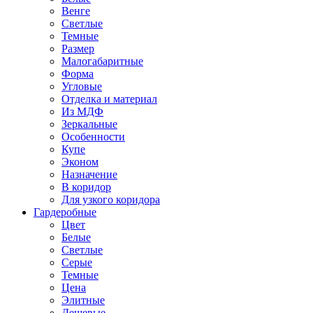
Венге
Светлые
Темные
Размер
Малогабаритные
Форма
Угловые
Отделка и материал
Из МДФ
Зеркальные
Особенности
Купе
Эконом
Назначение
В коридор
Для узкого коридора
Гардеробные
Цвет
Белые
Светлые
Серые
Темные
Цена
Элитные
Дешевые