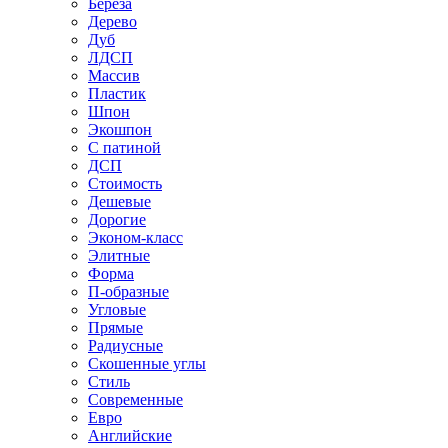
Береза
Дерево
Дуб
ЛДСП
Массив
Пластик
Шпон
Экошпон
С патиной
ДСП
Стоимость
Дешевые
Дорогие
Эконом-класс
Элитные
Форма
П-образные
Угловые
Прямые
Радиусные
Скошенные углы
Стиль
Современные
Евро
Английские