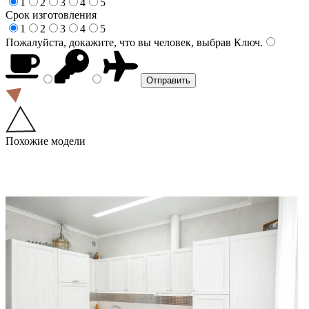
1
2
3
4
5
Срок изготовления
1
2
3
4
5
Пожалуйста, докажите, что вы человек, выбрав
Ключ
.
Похожие модели