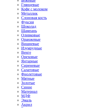
Бежевые
Глянцевые
Кофе с молоком
Металлик
Слоновая кость
Фуксия
Шоколад
Шампань
Оливковые
Оранжевые
Вишневые
Изумрудные
Венге
Ореховые
Янтарные
Сиреневые
Салатовые
Фиолетовые
Мятные
Золотые
Синие
Материал
МДФ
Эмаль
Акрил