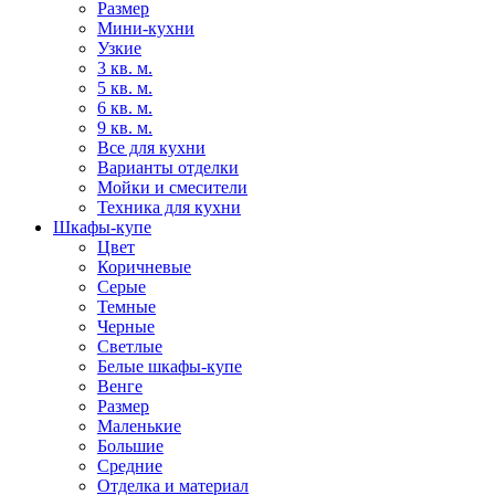
Размер
Мини-кухни
Узкие
3 кв. м.
5 кв. м.
6 кв. м.
9 кв. м.
Все для кухни
Варианты отделки
Мойки и смесители
Техника для кухни
Шкафы-купе
Цвет
Коричневые
Серые
Темные
Черные
Светлые
Белые шкафы-купе
Венге
Размер
Маленькие
Большие
Средние
Отделка и материал