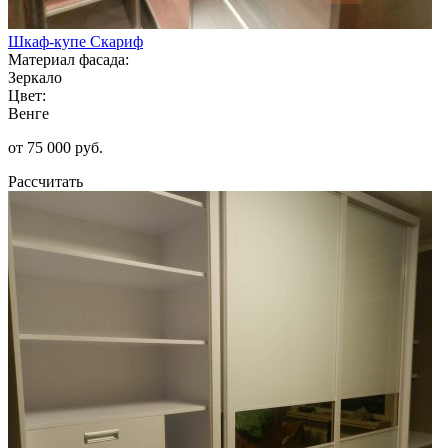
Шкаф-купе Скариф
Материал фасада:
Зеркало
Цвет:
Венге
от 75 000 руб.
Рассчитать