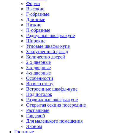
Форма
Высокие
Г-образные
Длинные
Низкие
П-образные
Радиусные шкафы-купе
Широкие
Угловые шкафы-купе
Закругленный фасад
Количество дверей
2-х дверные
3-х дверные
4-х дверные
Особенности
Во всю стену
Встроенные шкафы-купе
Под потолок
Раздвижные шкафы-купе
Открытая секция посередине
Распашные
Гардероб
Для маленького помещения
Эконом
Гостиные