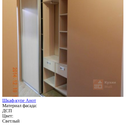
Шкаф-купе Анот
Материал фасада:
ДСП
Цвет:
Светлый