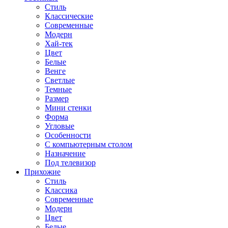
Стиль
Классические
Современные
Модерн
Хай-тек
Цвет
Белые
Венге
Светлые
Темные
Размер
Мини стенки
Форма
Угловые
Особенности
С компьютерным столом
Назначение
Под телевизор
Прихожие
Стиль
Классика
Современные
Модерн
Цвет
Белые