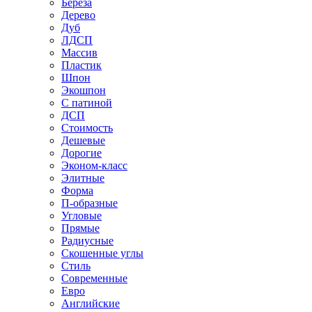
Береза
Дерево
Дуб
ЛДСП
Массив
Пластик
Шпон
Экошпон
С патиной
ДСП
Стоимость
Дешевые
Дорогие
Эконом-класс
Элитные
Форма
П-образные
Угловые
Прямые
Радиусные
Скошенные углы
Стиль
Современные
Евро
Английские