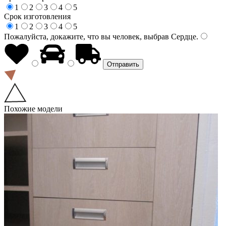
1
2
3
4
5
Срок изготовления
1
2
3
4
5
Пожалуйста, докажите, что вы человек, выбрав
Сердце
.
Похожие модели