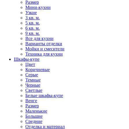
Размер
Мини-кухни
Узкие
3 кв. м.
5 кв. м.
6 кв. м.
9 кв. м.
Все для кухни
Варианты отделки
Мойки и смесители
Техника для кухни
Шкафы-купе
Цвет
Коричневые
Серые
Темные
Черные
Светлые
Белые шкафы-купе
Венге
Размер
Маленькие
Большие
Средние
Отделка и материал