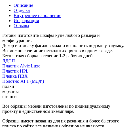
Описание
Отделка
Внутреннее наполнение
Информация
Отзывы
Готовы изготовить шкафы-купе любого размера и
конфигурации.
Декор и отделку фасадов можно выполнить под вашу задумку.
Возможно сочетание нескольких цветов в одном фасаде.
Бесплатная сборка в течение 1-2 рабочих дней.
ЛДСП
Пластик Alvic Luxe
Пластик HPL
Пленка ПВХ
Полотно АГТ (МДФ)
полки
корзины
штанги
Все образцы мебели изготовлены по индивидуальному
проекту в единственном экземпляре.
Образцы имеют названия для их различия и более быстрого
поиска по сайту, все названия образцов не являются