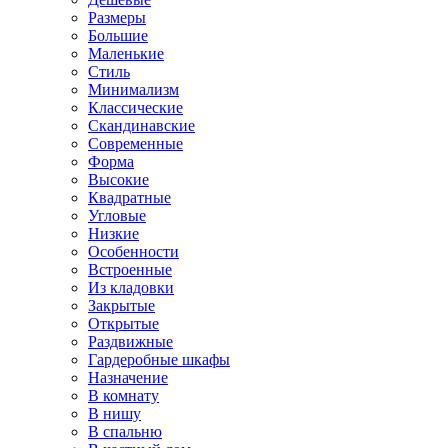
Размеры
Большие
Маленькие
Стиль
Минимализм
Классические
Скандинавские
Современные
Форма
Высокие
Квадратные
Угловые
Низкие
Особенности
Встроенные
Из кладовки
Закрытые
Открытые
Раздвижные
Гардеробные шкафы
Назначение
В комнату
В нишу
В спальню