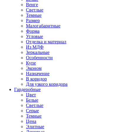
Венге
Светлые
Темные
Размер
Малогабаритные
Форма
Угловые
Отделка и материал
Из МДФ
Зеркальные
Особенности
Купе
Эконом
Назначение
В коридор
Для узкого коридора
Гардеробные
Цвет
Белые
Светлые
Серые
Темные
Цена
Элитные
Дешевые