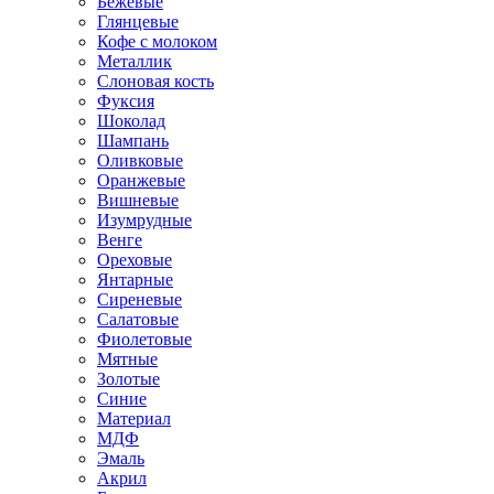
Бежевые
Глянцевые
Кофе с молоком
Металлик
Слоновая кость
Фуксия
Шоколад
Шампань
Оливковые
Оранжевые
Вишневые
Изумрудные
Венге
Ореховые
Янтарные
Сиреневые
Салатовые
Фиолетовые
Мятные
Золотые
Синие
Материал
МДФ
Эмаль
Акрил