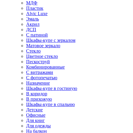
МДФ
Пластик
Alvic Luxe
Эмаль
Акрил
ДСП
С патиной
Шкафы-купе с зеркалом
Матовое зеркало
Стекло
Цветное стекло
Пескоструй
Комбинированные
С витражами
С фотопечатью
Назначение
Шкафы-купе в гостиную
В коридор
В прихожую
Шкафы-купе в спальню
Детские
Офисные
Для книг
Для одежды
На балкон