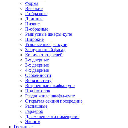
Форма
Высокие
Г-образные
Длинные
Низкие
П-образные
Радиусные шкафы-купе
Широкие
Угловые шкафы-купе
Закругленный фасад
Количество дверей
2-х дверные
3-х дверные
4-х дверные
Особенности
Во всю стену
Встроенные шкафы-купе
Под потолок
Раздвижные шкафы-купе
Открытая секция посередине
Распашные
Гардероб
Для маленького помещения
Эконом
Гостиные