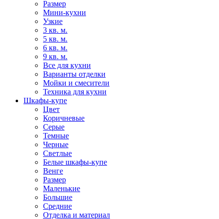
Размер
Мини-кухни
Узкие
3 кв. м.
5 кв. м.
6 кв. м.
9 кв. м.
Все для кухни
Варианты отделки
Мойки и смесители
Техника для кухни
Шкафы-купе
Цвет
Коричневые
Серые
Темные
Черные
Светлые
Белые шкафы-купе
Венге
Размер
Маленькие
Большие
Средние
Отделка и материал