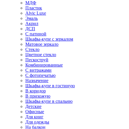
МДФ
Пластик
Alvic Luxe
Эмаль
Акрил
ДСП
С патиной
Шкафы-купе с зеркалом
Матовое зеркало
Стекло
Цветное стекло
Пескоструй
Комбинированные
С витражами
С фотопечатью
Назначение
Шкафы-купе в гостиную
В коридор
В прихожую
Шкафы-купе в спальню
Детские
Офисные
Для книг
Для одежды
На балкон