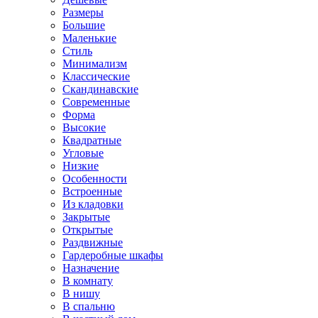
Размеры
Большие
Маленькие
Стиль
Минимализм
Классические
Скандинавские
Современные
Форма
Высокие
Квадратные
Угловые
Низкие
Особенности
Встроенные
Из кладовки
Закрытые
Открытые
Раздвижные
Гардеробные шкафы
Назначение
В комнату
В нишу
В спальню