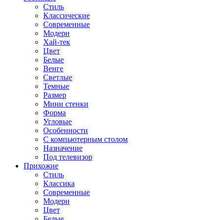
Стиль
Классические
Современные
Модерн
Хай-тек
Цвет
Белые
Венге
Светлые
Темные
Размер
Мини стенки
Форма
Угловые
Особенности
С компьютерным столом
Назначение
Под телевизор
Прихожие
Стиль
Классика
Современные
Модерн
Цвет
Белые