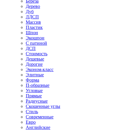
Береза
Дерево
Дуб
ЛДСП
Массив
Пластик
Шпон
Экошпон
С патиной
ДСП
Стоимость
Дешевые
Дорогие
Эконом-класс
Элитные
Форма
П-образные
Угловые
Прямые
Радиусные
Скошенные углы
Стиль
Современные
Евро
Английские