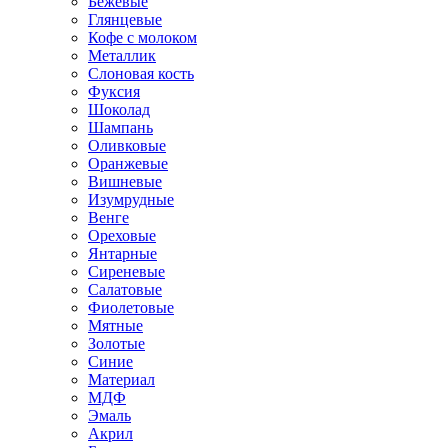
Бежевые
Глянцевые
Кофе с молоком
Металлик
Слоновая кость
Фуксия
Шоколад
Шампань
Оливковые
Оранжевые
Вишневые
Изумрудные
Венге
Ореховые
Янтарные
Сиреневые
Салатовые
Фиолетовые
Мятные
Золотые
Синие
Материал
МДФ
Эмаль
Акрил