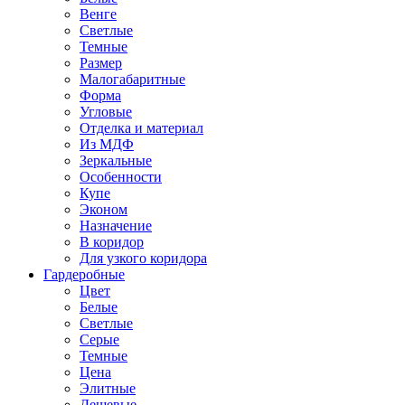
Венге
Светлые
Темные
Размер
Малогабаритные
Форма
Угловые
Отделка и материал
Из МДФ
Зеркальные
Особенности
Купе
Эконом
Назначение
В коридор
Для узкого коридора
Гардеробные
Цвет
Белые
Светлые
Серые
Темные
Цена
Элитные
Дешевые