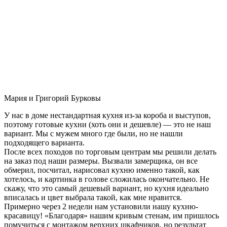
Мария и Григорий Бурковы
У нас в доме нестандартная кухня из-за короба и выступов,
поэтому готовые кухни (хоть они и дешевле) — это не наш
вариант. Мы с мужем много где были, но не нашли
подходящего варианта.
После всех походов по торговым центрам мы решили делать
на заказ под наши размеры. Вызвали замерщика, он все
обмерил, посчитал, нарисовал кухню именно такой, как
хотелось, и картинка в голове сложилась окончательно. Не
скажу, что это самый дешевый вариант, но кухня идеально
вписалась и цвет выбрала такой, как мне нравится.
Примерно через 2 недели нам установили нашу кухню-
красавицу! «Благодаря» нашим кривым стенам, им пришлось
помучиться с монтажом верхних шкафчиков, но результат