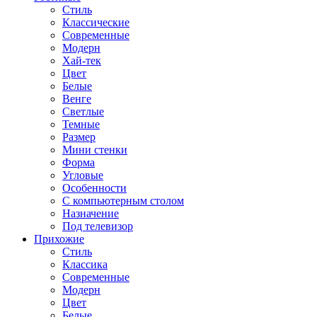
Стиль
Классические
Современные
Модерн
Хай-тек
Цвет
Белые
Венге
Светлые
Темные
Размер
Мини стенки
Форма
Угловые
Особенности
С компьютерным столом
Назначение
Под телевизор
Прихожие
Стиль
Классика
Современные
Модерн
Цвет
Белые