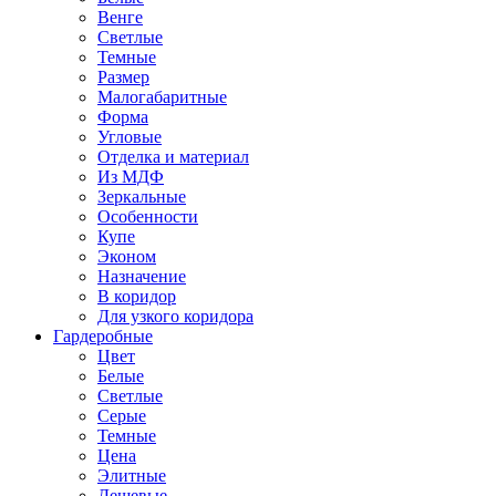
Венге
Светлые
Темные
Размер
Малогабаритные
Форма
Угловые
Отделка и материал
Из МДФ
Зеркальные
Особенности
Купе
Эконом
Назначение
В коридор
Для узкого коридора
Гардеробные
Цвет
Белые
Светлые
Серые
Темные
Цена
Элитные
Дешевые