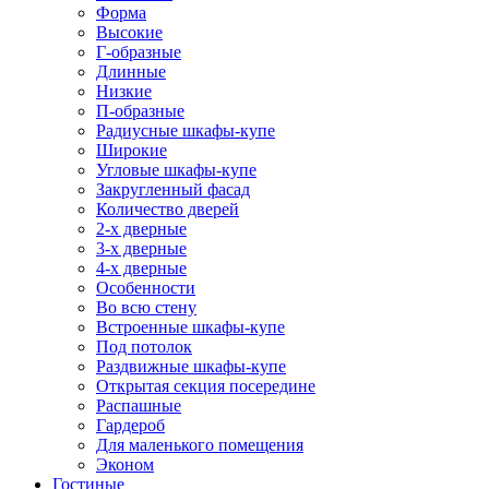
Форма
Высокие
Г-образные
Длинные
Низкие
П-образные
Радиусные шкафы-купе
Широкие
Угловые шкафы-купе
Закругленный фасад
Количество дверей
2-х дверные
3-х дверные
4-х дверные
Особенности
Во всю стену
Встроенные шкафы-купе
Под потолок
Раздвижные шкафы-купе
Открытая секция посередине
Распашные
Гардероб
Для маленького помещения
Эконом
Гостиные