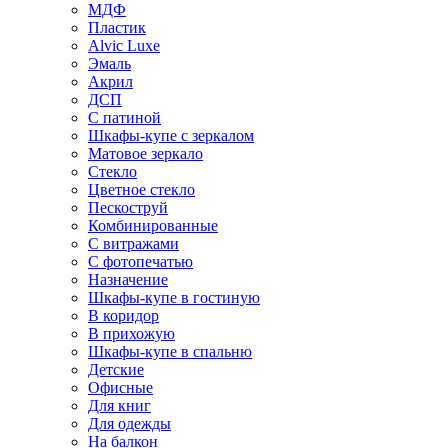
МДФ
Пластик
Alvic Luxe
Эмаль
Акрил
ДСП
С патиной
Шкафы-купе с зеркалом
Матовое зеркало
Стекло
Цветное стекло
Пескоструй
Комбинированные
С витражами
С фотопечатью
Назначение
Шкафы-купе в гостиную
В коридор
В прихожую
Шкафы-купе в спальню
Детские
Офисные
Для книг
Для одежды
На балкон