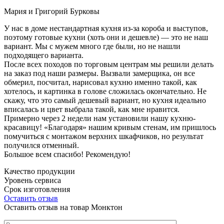
Мария и Григорий Бурковы
У нас в доме нестандартная кухня из-за короба и выступов,
поэтому готовые кухни (хоть они и дешевле) — это не наш
вариант. Мы с мужем много где были, но не нашли
подходящего варианта.
После всех походов по торговым центрам мы решили делать
на заказ под наши размеры. Вызвали замерщика, он все
обмерил, посчитал, нарисовал кухню именно такой, как
хотелось, и картинка в голове сложилась окончательно. Не
скажу, что это самый дешевый вариант, но кухня идеально
вписалась и цвет выбрала такой, как мне нравится.
Примерно через 2 недели нам установили нашу кухню-
красавицу! «Благодаря» нашим кривым стенам, им пришлось
помучиться с монтажом верхних шкафчиков, но результат
получился отменный.
Большое всем спасибо! Рекомендую!
Качество продукции
Уровень сервиса
Срок изготовления
Оставить отзыв
Оставить отзыв на товар Монктон