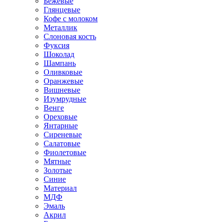
Бежевые
Глянцевые
Кофе с молоком
Металлик
Слоновая кость
Фуксия
Шоколад
Шампань
Оливковые
Оранжевые
Вишневые
Изумрудные
Венге
Ореховые
Янтарные
Сиреневые
Салатовые
Фиолетовые
Мятные
Золотые
Синие
Материал
МДФ
Эмаль
Акрил