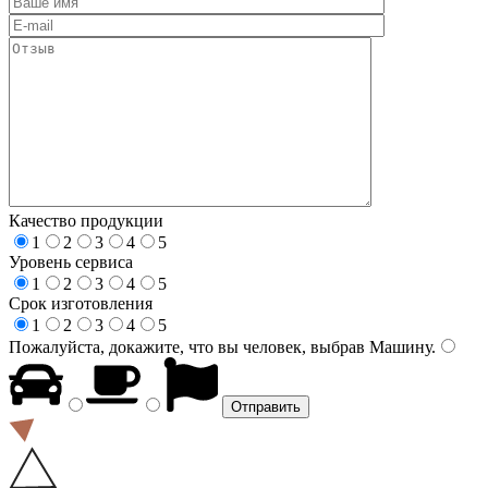
Качество продукции
1
2
3
4
5
Уровень сервиса
1
2
3
4
5
Срок изготовления
1
2
3
4
5
Пожалуйста, докажите, что вы человек, выбрав
Машину
.