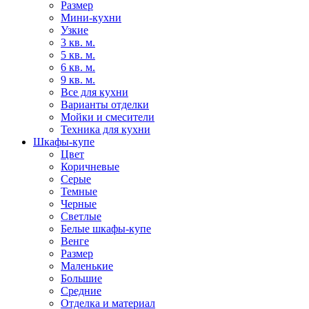
Размер
Мини-кухни
Узкие
3 кв. м.
5 кв. м.
6 кв. м.
9 кв. м.
Все для кухни
Варианты отделки
Мойки и смесители
Техника для кухни
Шкафы-купе
Цвет
Коричневые
Серые
Темные
Черные
Светлые
Белые шкафы-купе
Венге
Размер
Маленькие
Большие
Средние
Отделка и материал