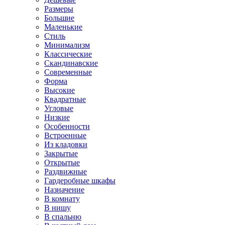
Размеры
Большие
Маленькие
Стиль
Минимализм
Классические
Скандинавские
Современные
Форма
Высокие
Квадратные
Угловые
Низкие
Особенности
Встроенные
Из кладовки
Закрытые
Открытые
Раздвижные
Гардеробные шкафы
Назначение
В комнату
В нишу
В спальню