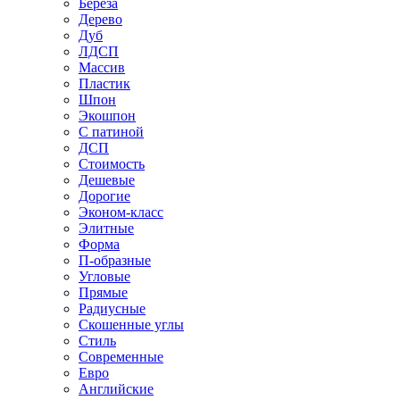
Береза
Дерево
Дуб
ЛДСП
Массив
Пластик
Шпон
Экошпон
С патиной
ДСП
Стоимость
Дешевые
Дорогие
Эконом-класс
Элитные
Форма
П-образные
Угловые
Прямые
Радиусные
Скошенные углы
Стиль
Современные
Евро
Английские