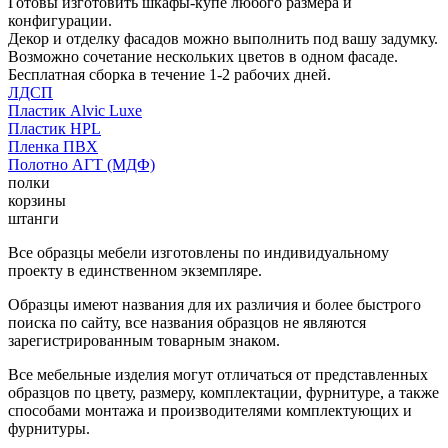
Готовы изготовить шкафы-купе любого размера и
конфигурации.
Декор и отделку фасадов можно выполнить под вашу задумку.
Возможно сочетание нескольких цветов в одном фасаде.
Бесплатная сборка в течение 1-2 рабочих дней.
ЛДСП
Пластик Alvic Luxe
Пластик HPL
Пленка ПВХ
Полотно АГТ (МДФ)
полки
корзины
штанги
Все образцы мебели изготовлены по индивидуальному
проекту в единственном экземпляре.
Образцы имеют названия для их различия и более быстрого
поиска по сайту, все названия образцов не являются
зарегистрированным товарным знаком.
Все мебельные изделия могут отличаться от представленных
образцов по цвету, размеру, комплектации, фурнитуре, а также
способами монтажа и производителями комплектующих и
фурнитуры.