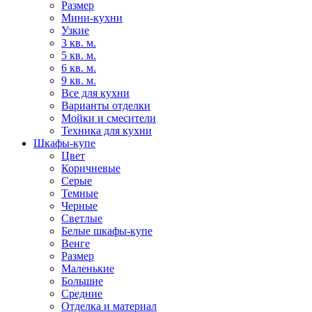
Размер
Мини-кухни
Узкие
3 кв. м.
5 кв. м.
6 кв. м.
9 кв. м.
Все для кухни
Варианты отделки
Мойки и смесители
Техника для кухни
Шкафы-купе
Цвет
Коричневые
Серые
Темные
Черные
Светлые
Белые шкафы-купе
Венге
Размер
Маленькие
Большие
Средние
Отделка и материал