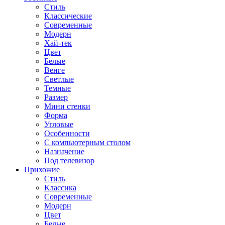
Стиль
Классические
Современные
Модерн
Хай-тек
Цвет
Белые
Венге
Светлые
Темные
Размер
Мини стенки
Форма
Угловые
Особенности
С компьютерным столом
Назначение
Под телевизор
Прихожие
Стиль
Классика
Современные
Модерн
Цвет
Белые