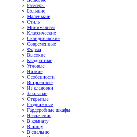
Размеры
Большие
Маленькие
Стиль
Минимализм
Классические
Скандинавские
Современные
Форма
Высокие
Квадратные
Угловые
Низкие
Особенности
Встроенные
Из кладовки
Закрытые
Открытые
Раздвижные
Гардеробные шкафы
Назначение
В комнату
В нишу
В спальню