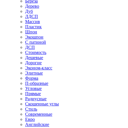
Береза
Дерево
Дуб
ЛДСП
Массив
Пластик
Шпон
Экошпон
С патиной
ДСП
Стоимость
Дешевые
Дорогие
Эконом-класс
Элитные
Форма
П-образные
Угловые
Прямые
Радиусные
Скошенные углы
Стиль
Современные
Евро
Английские