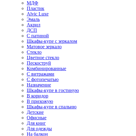
МДФ
Пластик
Alvic Luxe
Эмаль
Акрил
ДСП
С патиной
Шкафы-купе с зеркалом
Матовое зеркало
Стекло
Цветное стекло
Пескоструй
Комбинированные
С витражами
С фотопечатью
Назначение
Шкафы-купе в гостиную
В коридор
В прихожую
Шкафы-купе в спальню
Детские
Офисные
Для книг
Для одежды
На балкон