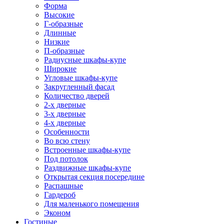
Форма
Высокие
Г-образные
Длинные
Низкие
П-образные
Радиусные шкафы-купе
Широкие
Угловые шкафы-купе
Закругленный фасад
Количество дверей
2-х дверные
3-х дверные
4-х дверные
Особенности
Во всю стену
Встроенные шкафы-купе
Под потолок
Раздвижные шкафы-купе
Открытая секция посередине
Распашные
Гардероб
Для маленького помещения
Эконом
Гостиные