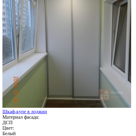
Шкаф-купе в лоджии
Материал фасада:
ДСП
Цвет:
Белый