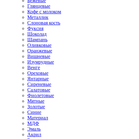
Бежевые
Глянцевые
Кофе с молоком
Металлик
Слоновая кость
Фуксия
Шоколад
Шампань
Оливковые
Оранжевые
Вишневые
Изумрудные
Венге
Ореховые
Янтарные
Сиреневые
Салатовые
Фиолетовые
Мятные
Золотые
Синие
Материал
МДФ
Эмаль
Акрил