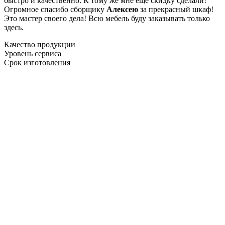
быстро и качественно. К тому же мне ещё скидку сделали!
Огромное спасибо сборщику
Алексею
за прекрасный шкаф!
Это мастер своего дела! Всю мебель буду заказывать только
здесь.
Качество продукции
Уровень сервиса
Срок изготовления