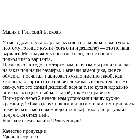
Мария и Григорий Бурковы
У нас в доме нестандартная кухня из-за короба и выступов,
поэтому готовые кухни (хоть они и дешевле) — это не наш
вариант. Мы с мужем много где были, но не нашли
подходящего варианта.
После всех походов по торговым центрам мы решили делать
на заказ под наши размеры. Вызвали замерщика, он все
обмерил, посчитал, нарисовал кухню именно такой, как
хотелось, и картинка в голове сложилась окончательно. Не
скажу, что это самый дешевый вариант, но кухня идеально
вписалась и цвет выбрала такой, как мне нравится.
Примерно через 2 недели нам установили нашу кухню-
красавицу! «Благодаря» нашим кривым стенам, им пришлось
помучиться с монтажом верхних шкафчиков, но результат
получился отменный.
Большое всем спасибо! Рекомендую!
Качество продукции
Уровень сервиса