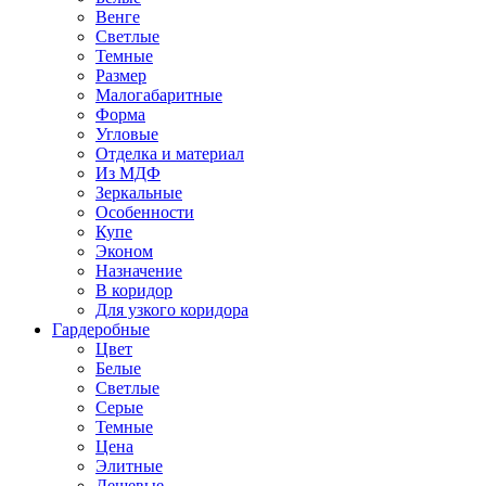
Венге
Светлые
Темные
Размер
Малогабаритные
Форма
Угловые
Отделка и материал
Из МДФ
Зеркальные
Особенности
Купе
Эконом
Назначение
В коридор
Для узкого коридора
Гардеробные
Цвет
Белые
Светлые
Серые
Темные
Цена
Элитные
Дешевые