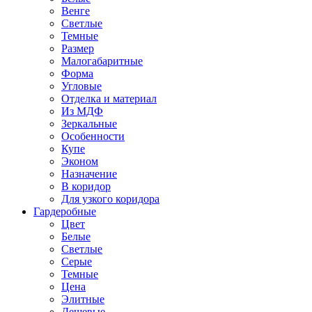
Венге
Светлые
Темные
Размер
Малогабаритные
Форма
Угловые
Отделка и материал
Из МДФ
Зеркальные
Особенности
Купе
Эконом
Назначение
В коридор
Для узкого коридора
Гардеробные
Цвет
Белые
Светлые
Серые
Темные
Цена
Элитные
Дешевые