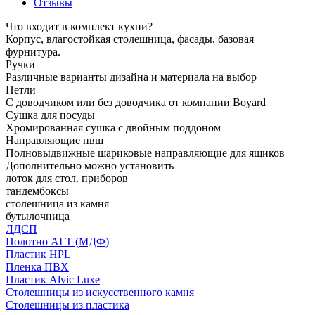
Отзывы
Что входит в комплект кухни?
Корпус, влагостойкая столешница, фасады, базовая
фурнитура.
Ручки
Различные варианты дизайна и материала на выбор
Петли
С доводчиком или без доводчика от компании Boyard
Сушка для посуды
Хромированная сушка с двойным поддоном
Направляющие пвш
Полновыдвижные шариковые направляющие для ящиков
Дополнительно можно установить
лоток для стол. приборов
тандембоксы
столешница из камня
бутылочница
ЛДСП
Полотно АГТ (МДФ)
Пластик HPL
Пленка ПВХ
Пластик Alvic Luxe
Столешницы из искусственного камня
Столешницы из пластика