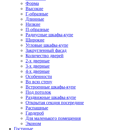
Форма
Высокие
Г-образные
Длинные
Низкие
П-образные
Радиусные шкафы-купе
Широкие
Угловые шкафы-купе
Закругленный фасад
Количество дверей
2-х дверные
3-х дверные
4-х дверные
Особенности
Во всю стену
Встроенные шкафы-купе
Под потолок
Раздвижные шкафы-купе
Открытая секция посередине
Распашные
Гардероб
Для маленького помещения
Эконом
Гостиные