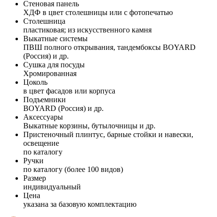
Стеновая панель
ХДФ в цвет столешницы или с фотопечатью
Столешница
пластиковая; из искусственного камня
Выкатные системы
ПВШ полного открывания, тандембоксы BOYARD
(Россия) и др.
Сушка для посуды
Хромированная
Цоколь
в цвет фасадов или корпуса
Подъемники
BOYARD (Россия) и др.
Аксессуары
Выкатные корзины, бутылочницы и др.
Пристеночный плинтус, барные стойки и навески,
освещение
по каталогу
Ручки
по каталогу (более 100 видов)
Размер
индивидуальный
Цена
указана за базовую комплектацию