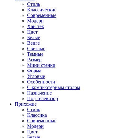
Стиль
Классические
Современные
Модерн
Хай-тек
Цвет
Белые
Венге
Светлые
Темные
Размер
Мини стенки
Форма
Угловые
Особенности
С компьютерным столом
Назначение
Под телевизор
Прихожие
Стиль
Классика
Современные
Модерн
Цвет
Белые