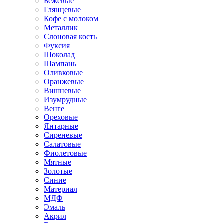
Бежевые
Глянцевые
Кофе с молоком
Металлик
Слоновая кость
Фуксия
Шоколад
Шампань
Оливковые
Оранжевые
Вишневые
Изумрудные
Венге
Ореховые
Янтарные
Сиреневые
Салатовые
Фиолетовые
Мятные
Золотые
Синие
Материал
МДФ
Эмаль
Акрил