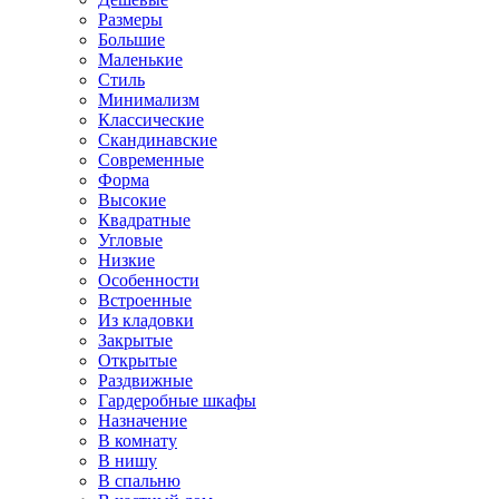
Размеры
Большие
Маленькие
Стиль
Минимализм
Классические
Скандинавские
Современные
Форма
Высокие
Квадратные
Угловые
Низкие
Особенности
Встроенные
Из кладовки
Закрытые
Открытые
Раздвижные
Гардеробные шкафы
Назначение
В комнату
В нишу
В спальню