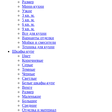
Размер
Мини-кухни
Узкие
3 кв. м.
5 кв. м.
6 кв. м.
9 кв. м.
Все для кухни
Варианты отделки
Мойки и смесители
Техника для кухни
Шкафы-купе
Цвет
Коричневые
Серые
Темные
Черные
Светлые
Белые шкафы-купе
Венге
Размер
Маленькие
Большие
Средние
Отделка и материал