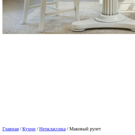
Главная
/
Кухни
/
Неоклассика
/ Маковый рулет