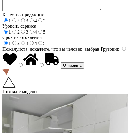
Качество продукции
1
2
3
4
5
Уровень сервиса
1
2
3
4
5
Срок изготовления
1
2
3
4
5
Пожалуйста, докажите, что вы человек, выбрав
Грузовик
.
Похожие модели