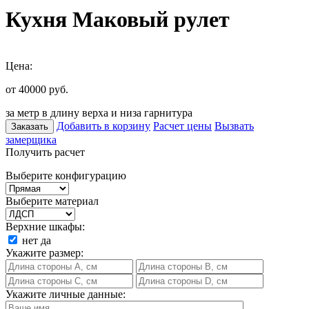
Кухня Маковый рулет
Цена:
от 40000
руб.
за метр в длину верха и низа гарнитура
Добавить в корзину
Расчет цены
Вызвать
Заказать
замерщика
Получить расчет
Выберите конфигурацию
Выберите материал
Верхние шкафы:
нет
да
Укажите размер:
Укажите личные данные: