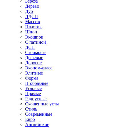
Береза
Дерево
Дуб
ЛДСП
Массив
Пластик
Шпон
Экошпон
С патиной
ДСП
Стоимость
Дешевые
Дорогие
Эконом-класс
Элитные
Форма
П-образные
Угловые
Прямые
Радиусные
Скошенные углы
Стиль
Современные
Евро
Английские