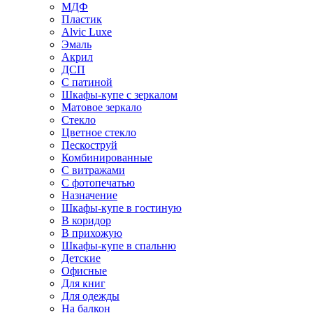
МДФ
Пластик
Alvic Luxe
Эмаль
Акрил
ДСП
С патиной
Шкафы-купе с зеркалом
Матовое зеркало
Стекло
Цветное стекло
Пескоструй
Комбинированные
С витражами
С фотопечатью
Назначение
Шкафы-купе в гостиную
В коридор
В прихожую
Шкафы-купе в спальню
Детские
Офисные
Для книг
Для одежды
На балкон