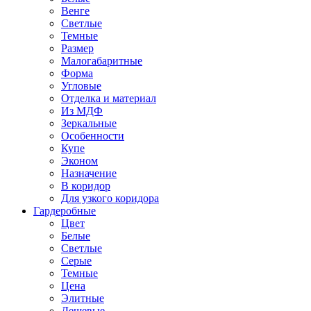
Венге
Светлые
Темные
Размер
Малогабаритные
Форма
Угловые
Отделка и материал
Из МДФ
Зеркальные
Особенности
Купе
Эконом
Назначение
В коридор
Для узкого коридора
Гардеробные
Цвет
Белые
Светлые
Серые
Темные
Цена
Элитные
Дешевые