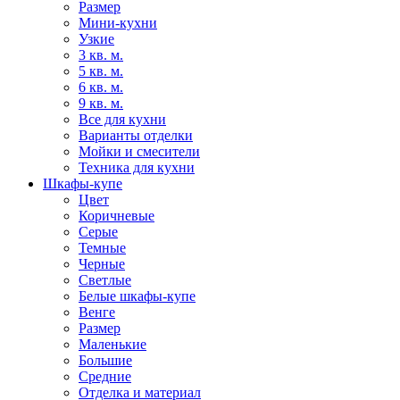
Размер
Мини-кухни
Узкие
3 кв. м.
5 кв. м.
6 кв. м.
9 кв. м.
Все для кухни
Варианты отделки
Мойки и смесители
Техника для кухни
Шкафы-купе
Цвет
Коричневые
Серые
Темные
Черные
Светлые
Белые шкафы-купе
Венге
Размер
Маленькие
Большие
Средние
Отделка и материал