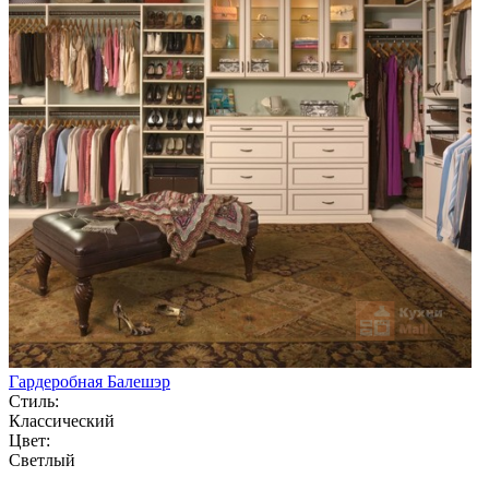
Гардеробная Балешэр
Стиль:
Классический
Цвет:
Светлый