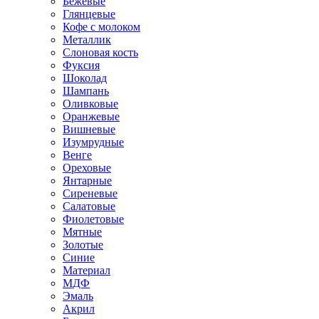
Бежевые
Глянцевые
Кофе с молоком
Металлик
Слоновая кость
Фуксия
Шоколад
Шампань
Оливковые
Оранжевые
Вишневые
Изумрудные
Венге
Ореховые
Янтарные
Сиреневые
Салатовые
Фиолетовые
Мятные
Золотые
Синие
Материал
МДФ
Эмаль
Акрил