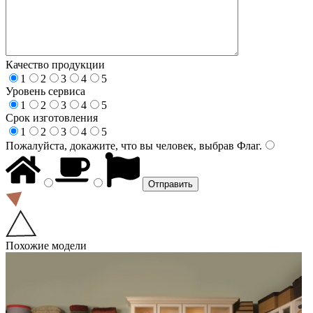
Качество продукции
1
2
3
4
5
Уровень сервиса
1
2
3
4
5
Срок изготовления
1
2
3
4
5
Пожалуйста, докажите, что вы человек, выбрав
Флаг
.
Похожие модели