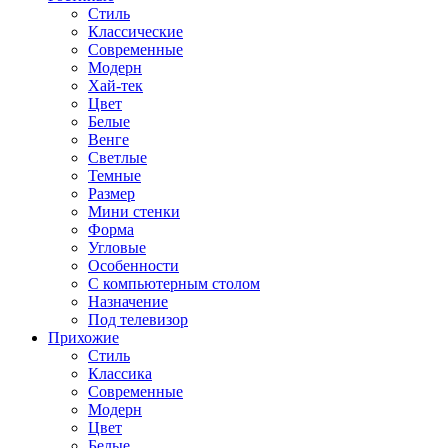
Стиль
Классические
Современные
Модерн
Хай-тек
Цвет
Белые
Венге
Светлые
Темные
Размер
Мини стенки
Форма
Угловые
Особенности
С компьютерным столом
Назначение
Под телевизор
Прихожие
Стиль
Классика
Современные
Модерн
Цвет
Белые