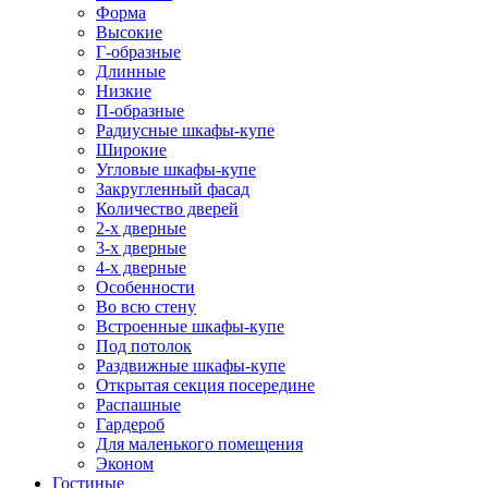
Форма
Высокие
Г-образные
Длинные
Низкие
П-образные
Радиусные шкафы-купе
Широкие
Угловые шкафы-купе
Закругленный фасад
Количество дверей
2-х дверные
3-х дверные
4-х дверные
Особенности
Во всю стену
Встроенные шкафы-купе
Под потолок
Раздвижные шкафы-купе
Открытая секция посередине
Распашные
Гардероб
Для маленького помещения
Эконом
Гостиные