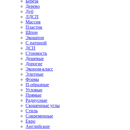
Береза
Дерево
Дуб
ЛДСП
Массив
Пластик
Шпон
Экошпон
С патиной
ДСП
Стоимость
Дешевые
Дорогие
Эконом-класс
Элитные
Форма
П-образные
Угловые
Прямые
Радиусные
Скошенные углы
Стиль
Современные
Евро
Английские