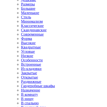
Размеры
Большие
Маленькие
Стиль
Минимализм
Классические
Скандинавские
Современные
Форма
Высокие
Квадратные
Угловые
Низкие
Особенности
Встроенные
Из кладовки
Закрытые
Открытые
Раздвижные
Гардеробные шкафы
Назначение
В комнату
В нишу
В спальню