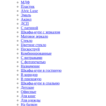
МДФ
Пластик
Alvic Luxe
Эмаль
Акрил
ДСП
С патиной
Шкафы-купе с зеркалом
Матовое зеркало
Стекло
Цветное стекло
Пескоструй
Комбинированные
С витражами
С фотопечатью
Назначение
Шкафы-купе в гостиную
В коридор
В прихожую
Шкафы-купе в спальню
Детские
Офисные
Для книг
Для одежды
На балкон