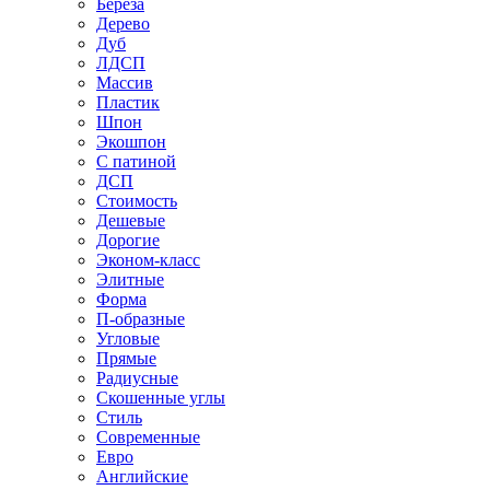
Береза
Дерево
Дуб
ЛДСП
Массив
Пластик
Шпон
Экошпон
С патиной
ДСП
Стоимость
Дешевые
Дорогие
Эконом-класс
Элитные
Форма
П-образные
Угловые
Прямые
Радиусные
Скошенные углы
Стиль
Современные
Евро
Английские