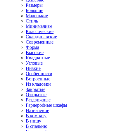
Размеры
Большие
Маленькие
Стиль
Минимализм
Классические
Скандинавские
Современные
Форма
Высокие
Квадратные
Угловые
Низкие
Особенности
Встроенные
Из кладовки
Закрытые
Открытые
Раздвижные
Гардеробные шкафы
Назначение
В комнату
В нишу
В спальню