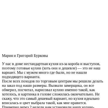
Мария и Григорий Бурковы
У нас в доме нестандартная кухня из-за короба и выступов,
поэтому готовые кухни (хоть они и дешевле) — это не наш
вариант. Мы с мужем много где были, но не нашли
подходящего варианта.
После всех походов по торговым центрам мы решили делать
на заказ под наши размеры. Вызвали замерщика, он все
обмерил, посчитал, нарисовал кухню именно такой, как
хотелось, и картинка в голове сложилась окончательно. Не
скажу, что это самый дешевый вариант, но кухня идеально
вписалась и цвет выбрала такой, как мне нравится.
Примерно через 2 недели нам установили нашу кухню-