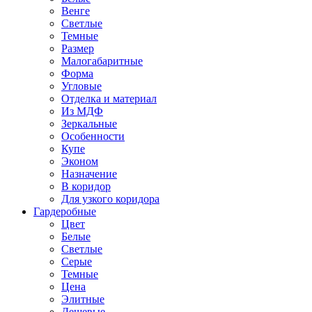
Венге
Светлые
Темные
Размер
Малогабаритные
Форма
Угловые
Отделка и материал
Из МДФ
Зеркальные
Особенности
Купе
Эконом
Назначение
В коридор
Для узкого коридора
Гардеробные
Цвет
Белые
Светлые
Серые
Темные
Цена
Элитные
Дешевые