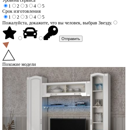
Уровень сервиса
1
2
3
4
5
Срок изготовления
1
2
3
4
5
Пожалуйста, докажите, что вы человек, выбрав
Звезду
.
Похожие модели