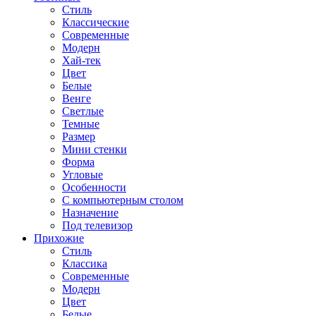
Стиль
Классические
Современные
Модерн
Хай-тек
Цвет
Белые
Венге
Светлые
Темные
Размер
Мини стенки
Форма
Угловые
Особенности
С компьютерным столом
Назначение
Под телевизор
Прихожие
Стиль
Классика
Современные
Модерн
Цвет
Белые