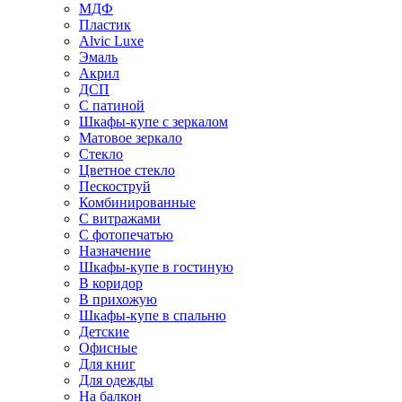
МДФ
Пластик
Alvic Luxe
Эмаль
Акрил
ДСП
С патиной
Шкафы-купе с зеркалом
Матовое зеркало
Стекло
Цветное стекло
Пескоструй
Комбинированные
С витражами
С фотопечатью
Назначение
Шкафы-купе в гостиную
В коридор
В прихожую
Шкафы-купе в спальню
Детские
Офисные
Для книг
Для одежды
На балкон