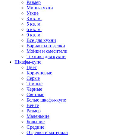
Размер
Мини-кухни
Узкие
3 кв. м.
5 кв. м.
6 кв. м.
9 кв. м.
Все для кухни
Варианты отделки
Мойки и смесители
Техника для кухни
Шкафы-купе
Цвет
Коричневые
Серые
Темные
Черные
Светлые
Белые шкафы-купе
Венге
Размер
Маленькие
Большие
Средние
Отделка и материал