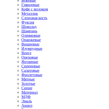
Бежевые
Глянцевые
Кофе с молоком
Металлик
Слоновая кость
Фуксия
Шоколад
Шампань
Оливковые
Оранжевые
Вишневые
Изумрудные
Венге
Ореховые
Янтарные
Сиреневые
Салатовые
Фиолетовые
Мятные
Золотые
Синие
Материал
МДФ
Эмаль
Акрил