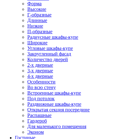
Форма
Высокие
Г-образные
Длинные
Низкие
П-образные
Радиусные шкафы-купе
Широкие
Угловые шкафы-купе
Закругленный фасад
Количество дверей
2-х дверные
3-х дверные
4-х дверные
Особенности
Во всю стену
Встроенные шкафы-купе
Под потолок
Раздвижные шкафы-купе
Открытая секция посередине
Распашные
Гардероб
Для маленького помещения
Эконом
Гостиные