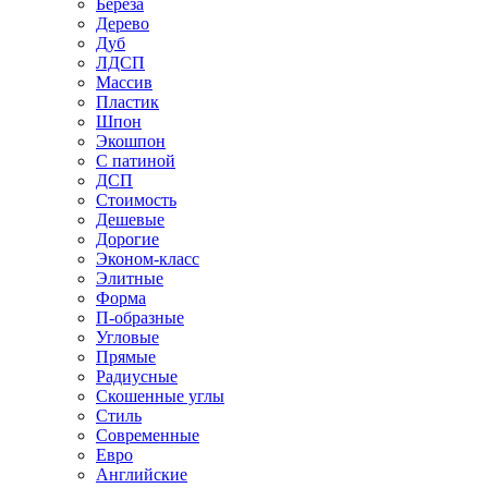
Береза
Дерево
Дуб
ЛДСП
Массив
Пластик
Шпон
Экошпон
С патиной
ДСП
Стоимость
Дешевые
Дорогие
Эконом-класс
Элитные
Форма
П-образные
Угловые
Прямые
Радиусные
Скошенные углы
Стиль
Современные
Евро
Английские