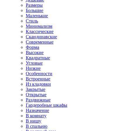
Размеры
Большие
Маленькие
Стиль
Минимализм
Классические
Скандинавские
Современные
Форма
Высокие
Квадратные
Угловые
Низкие
Особенности
Встроенные
Из кладовки
Закрытые
Открытые
Раздвижные
Гардеробные шкафы
Назначение
В комнату
В нишу
В спальню