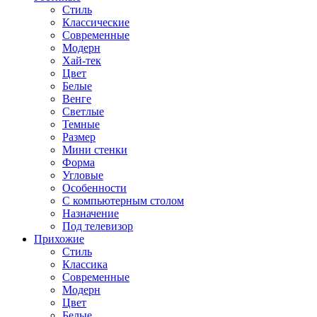
Стиль
Классические
Современные
Модерн
Хай-тек
Цвет
Белые
Венге
Светлые
Темные
Размер
Мини стенки
Форма
Угловые
Особенности
С компьютерным столом
Назначение
Под телевизор
Прихожие
Стиль
Классика
Современные
Модерн
Цвет
Белые