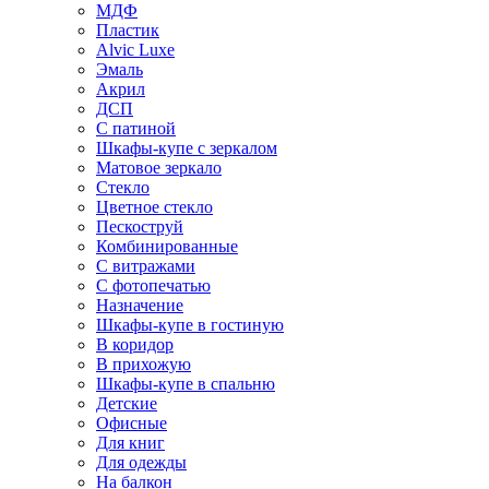
МДФ
Пластик
Alvic Luxe
Эмаль
Акрил
ДСП
С патиной
Шкафы-купе с зеркалом
Матовое зеркало
Стекло
Цветное стекло
Пескоструй
Комбинированные
С витражами
С фотопечатью
Назначение
Шкафы-купе в гостиную
В коридор
В прихожую
Шкафы-купе в спальню
Детские
Офисные
Для книг
Для одежды
На балкон