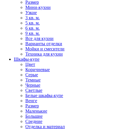
Размер
Мини-кухни
Узкие
3 кв. м.
5 кв. м.
6 кв. м.
9 кв. м.
Все для кухни
Варианты отделки
Мойки и смесители
Техника для кухни
Шкафы-купе
Цвет
Коричневые
Серые
Темные
Черные
Светлые
Белые шкафы-купе
Венге
Размер
Маленькие
Большие
Средние
Отделка и материал