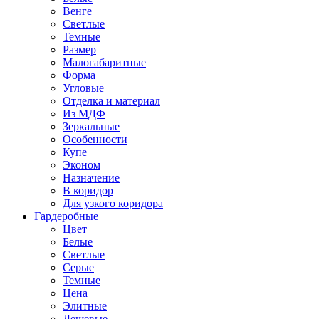
Венге
Светлые
Темные
Размер
Малогабаритные
Форма
Угловые
Отделка и материал
Из МДФ
Зеркальные
Особенности
Купе
Эконом
Назначение
В коридор
Для узкого коридора
Гардеробные
Цвет
Белые
Светлые
Серые
Темные
Цена
Элитные
Дешевые