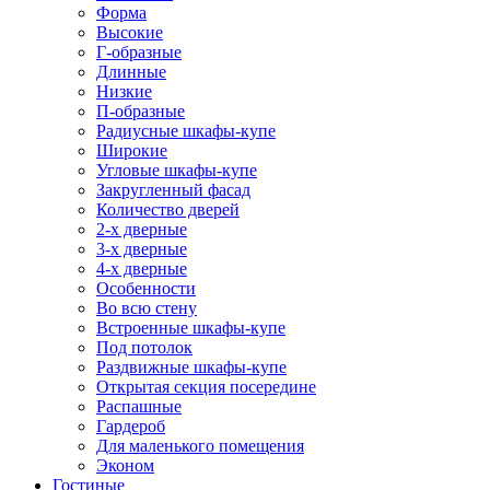
Форма
Высокие
Г-образные
Длинные
Низкие
П-образные
Радиусные шкафы-купе
Широкие
Угловые шкафы-купе
Закругленный фасад
Количество дверей
2-х дверные
3-х дверные
4-х дверные
Особенности
Во всю стену
Встроенные шкафы-купе
Под потолок
Раздвижные шкафы-купе
Открытая секция посередине
Распашные
Гардероб
Для маленького помещения
Эконом
Гостиные