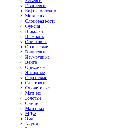
Бежевые
Глянцевые
Кофе с молоком
Металлик
Слоновая кость
Фуксия
Шоколад
Шампань
Оливковые
Оранжевые
Вишневые
Изумрудные
Венге
Ореховые
Янтарные
Сиреневые
Салатовые
Фиолетовые
Мятные
Золотые
Синие
Материал
МДФ
Эмаль
Акрил