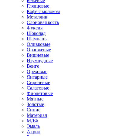
Бежевые
Глянцевые
Кофе с молоком
Металлик
Слоновая кость
Фуксия
Шоколад
Шампань
Оливковые
Оранжевые
Вишневые
Изумрудные
Венге
Ореховые
Янтарные
Сиреневые
Салатовые
Фиолетовые
Мятные
Золотые
Синие
Материал
МДФ
Эмаль
Акрил