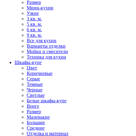
Размер
Мини-кухни
Узкие
3 кв. м.
5 кв. м.
6 кв. м.
9 кв. м.
Все для кухни
Варианты отделки
Мойки и смесители
Техника для кухни
Шкафы-купе
Цвет
Коричневые
Серые
Темные
Черные
Светлые
Белые шкафы-купе
Венге
Размер
Маленькие
Большие
Средние
Отделка и материал