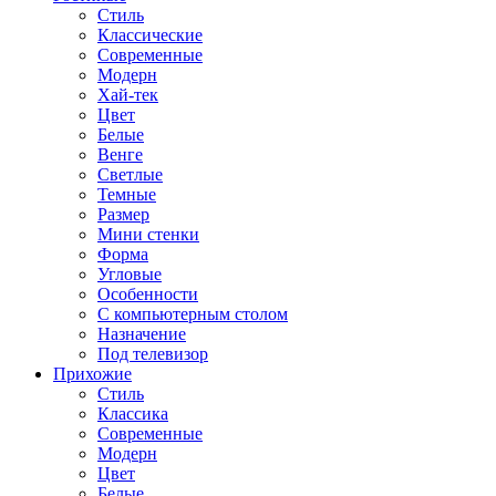
Стиль
Классические
Современные
Модерн
Хай-тек
Цвет
Белые
Венге
Светлые
Темные
Размер
Мини стенки
Форма
Угловые
Особенности
С компьютерным столом
Назначение
Под телевизор
Прихожие
Стиль
Классика
Современные
Модерн
Цвет
Белые