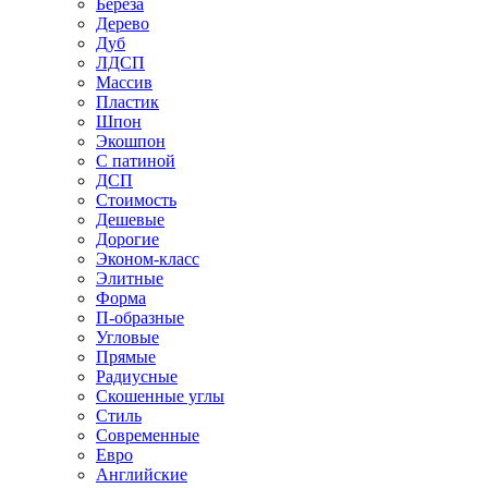
Береза
Дерево
Дуб
ЛДСП
Массив
Пластик
Шпон
Экошпон
С патиной
ДСП
Стоимость
Дешевые
Дорогие
Эконом-класс
Элитные
Форма
П-образные
Угловые
Прямые
Радиусные
Скошенные углы
Стиль
Современные
Евро
Английские