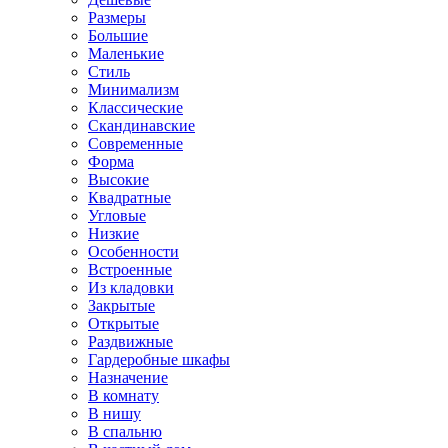
Размеры
Большие
Маленькие
Стиль
Минимализм
Классические
Скандинавские
Современные
Форма
Высокие
Квадратные
Угловые
Низкие
Особенности
Встроенные
Из кладовки
Закрытые
Открытые
Раздвижные
Гардеробные шкафы
Назначение
В комнату
В нишу
В спальню