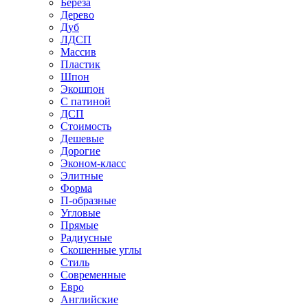
Береза
Дерево
Дуб
ЛДСП
Массив
Пластик
Шпон
Экошпон
С патиной
ДСП
Стоимость
Дешевые
Дорогие
Эконом-класс
Элитные
Форма
П-образные
Угловые
Прямые
Радиусные
Скошенные углы
Стиль
Современные
Евро
Английские