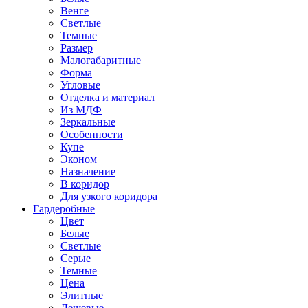
Венге
Светлые
Темные
Размер
Малогабаритные
Форма
Угловые
Отделка и материал
Из МДФ
Зеркальные
Особенности
Купе
Эконом
Назначение
В коридор
Для узкого коридора
Гардеробные
Цвет
Белые
Светлые
Серые
Темные
Цена
Элитные
Дешевые