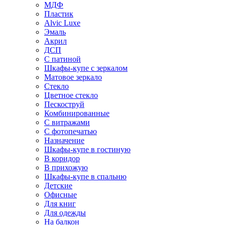
МДФ
Пластик
Alvic Luxe
Эмаль
Акрил
ДСП
С патиной
Шкафы-купе с зеркалом
Матовое зеркало
Стекло
Цветное стекло
Пескоструй
Комбинированные
С витражами
С фотопечатью
Назначение
Шкафы-купе в гостиную
В коридор
В прихожую
Шкафы-купе в спальню
Детские
Офисные
Для книг
Для одежды
На балкон