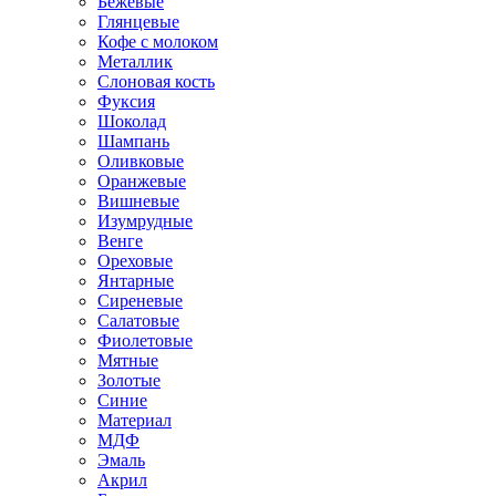
Бежевые
Глянцевые
Кофе с молоком
Металлик
Слоновая кость
Фуксия
Шоколад
Шампань
Оливковые
Оранжевые
Вишневые
Изумрудные
Венге
Ореховые
Янтарные
Сиреневые
Салатовые
Фиолетовые
Мятные
Золотые
Синие
Материал
МДФ
Эмаль
Акрил