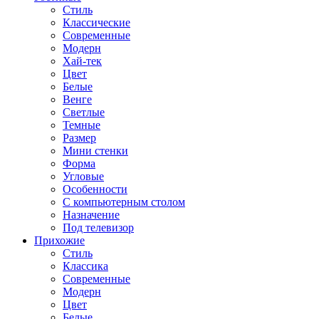
Стиль
Классические
Современные
Модерн
Хай-тек
Цвет
Белые
Венге
Светлые
Темные
Размер
Мини стенки
Форма
Угловые
Особенности
С компьютерным столом
Назначение
Под телевизор
Прихожие
Стиль
Классика
Современные
Модерн
Цвет
Белые