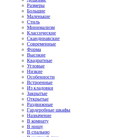
Размеры
Большие
Маленькие
Стиль
Минимализм
Классические
Скандинавские
Современные
Форма
Высокие
Квадратные
Угловые
Низкие
Особенности
Встроенные
Из кладовки
Закрытые
Открытые
Раздвижные
Гардеробные шкафы
Назначение
В комнату
В нишу
В спальню