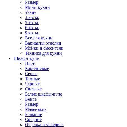
Размер
Мини-кухни
Узкие
3 кв. м.
5 кв. м.
6 кв. м.
9 кв. м.
Все для кухни
Варианты отделки
Мойки и смесители
Техника для кухни
Шкафы-купе
Цвет
Коричневые
Серые
Темные
Черные
Светлые
Белые шкафы-купе
Венге
Размер
Маленькие
Большие
Средние
Отделка и материал