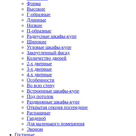
Форма
Высокие
Г-образные
Длинные
Низкие
П-образные
Радиусные шкафы-купе
Широкие
Угловые шкафы-купе
Закругленный фасад
Количество дверей
2-х дверные
3-х дверные
4-х дверные
Особенности
Во всю стену
Встроенные шкафы-купе
Под потолок
Раздвижные шкафы-купе
Открытая секция посередине
Распашные
Гардероб
Для маленького помещения
Эконом
Гостиные