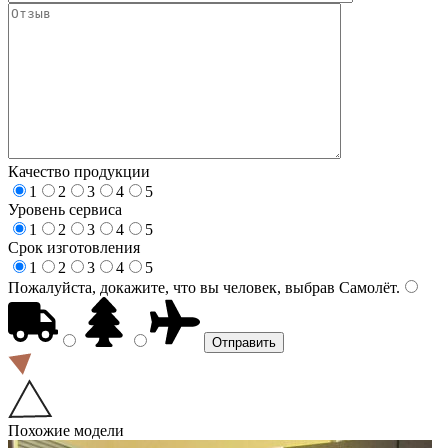
Качество продукции
1
2
3
4
5
Уровень сервиса
1
2
3
4
5
Срок изготовления
1
2
3
4
5
Пожалуйста, докажите, что вы человек, выбрав
Самолёт
.
Похожие модели