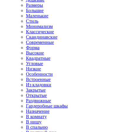
Размеры
Большие
Маленькие
Стиль
Минимализм
Классические
Скандинавские
Современные
Форма
Высокие
Квадратные
Угловые
Низкие
Особенности
Встроенные
Из кладовки
Закрытые
Открытые
Раздвижные
Гардеробные шкафы
Назначение
В комнату
В нишу
В спальню