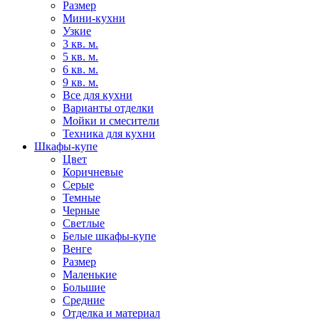
Размер
Мини-кухни
Узкие
3 кв. м.
5 кв. м.
6 кв. м.
9 кв. м.
Все для кухни
Варианты отделки
Мойки и смесители
Техника для кухни
Шкафы-купе
Цвет
Коричневые
Серые
Темные
Черные
Светлые
Белые шкафы-купе
Венге
Размер
Маленькие
Большие
Средние
Отделка и материал