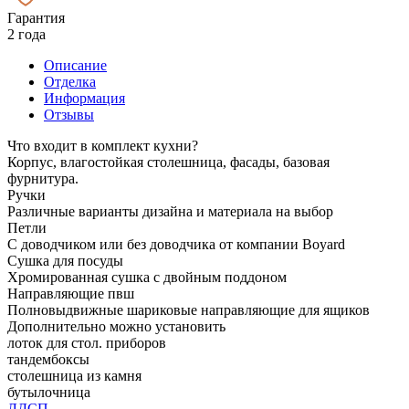
Гарантия
2 года
Описание
Отделка
Информация
Отзывы
Что входит в комплект кухни?
Корпус, влагостойкая столешница, фасады, базовая
фурнитура.
Ручки
Различные варианты дизайна и материала на выбор
Петли
С доводчиком или без доводчика от компании Boyard
Сушка для посуды
Хромированная сушка с двойным поддоном
Направляющие пвш
Полновыдвижные шариковые направляющие для ящиков
Дополнительно можно установить
лоток для стол. приборов
тандембоксы
столешница из камня
бутылочница
ЛДСП