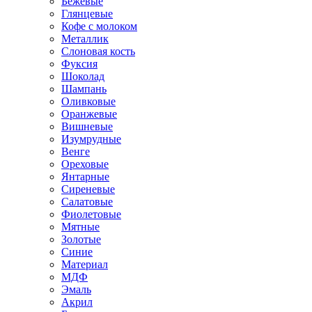
Бежевые
Глянцевые
Кофе с молоком
Металлик
Слоновая кость
Фуксия
Шоколад
Шампань
Оливковые
Оранжевые
Вишневые
Изумрудные
Венге
Ореховые
Янтарные
Сиреневые
Салатовые
Фиолетовые
Мятные
Золотые
Синие
Материал
МДФ
Эмаль
Акрил