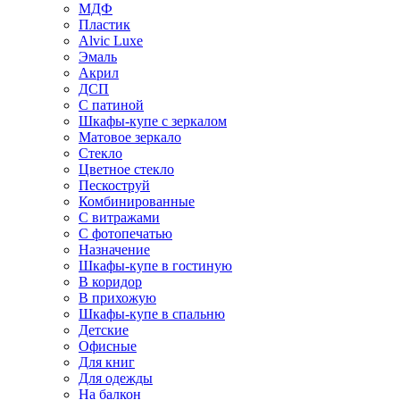
МДФ
Пластик
Alvic Luxe
Эмаль
Акрил
ДСП
С патиной
Шкафы-купе с зеркалом
Матовое зеркало
Стекло
Цветное стекло
Пескоструй
Комбинированные
С витражами
С фотопечатью
Назначение
Шкафы-купе в гостиную
В коридор
В прихожую
Шкафы-купе в спальню
Детские
Офисные
Для книг
Для одежды
На балкон