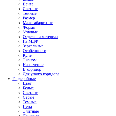
Венге
Светлые
Темные
Размер
Малогабаритные
Форма
Угловые
Отделка и материал
Из МДФ
Зеркальные
Особенности
Купе
Эконом
Назначение
В коридор
Для узкого коридора
Гардеробные
Цвет
Белые
Светлые
Серые
Темные
Цена
Элитные
Дешевые