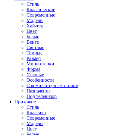
Стиль
Классические
Современные
Модерн
Хай-тек
Цвет
Белые
Венге
Светлые
Темные
Размер
Мини стенки
Форма
Угловые
Особенности
С компьютерным столом
Назначение
Под телевизор
Прихожие
Стиль
Классика
Современные
Модерн
Цвет
Белые