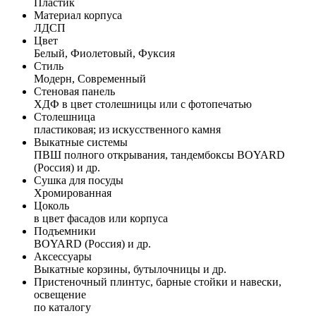
Пластик
Материал корпуса
ЛДСП
Цвет
Белый, Фиолетовый, Фуксия
Стиль
Модерн, Современный
Стеновая панель
ХДФ в цвет столешницы или с фотопечатью
Столешница
пластиковая; из искусственного камня
Выкатные системы
ПВШ полного открывания, тандембоксы BOYARD
(Россия) и др.
Сушка для посуды
Хромированная
Цоколь
в цвет фасадов или корпуса
Подъемники
BOYARD (Россия) и др.
Аксессуары
Выкатные корзины, бутылочницы и др.
Пристеночный плинтус, барные стойки и навески,
освещение
по каталогу