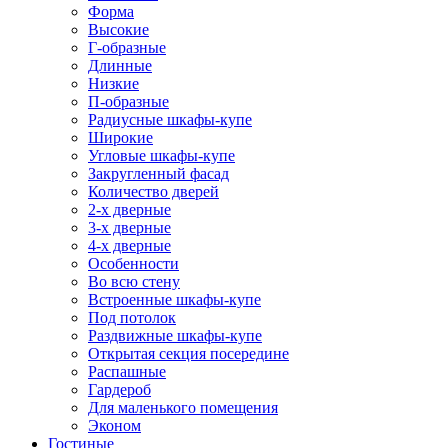
Форма
Высокие
Г-образные
Длинные
Низкие
П-образные
Радиусные шкафы-купе
Широкие
Угловые шкафы-купе
Закругленный фасад
Количество дверей
2-х дверные
3-х дверные
4-х дверные
Особенности
Во всю стену
Встроенные шкафы-купе
Под потолок
Раздвижные шкафы-купе
Открытая секция посередине
Распашные
Гардероб
Для маленького помещения
Эконом
Гостиные