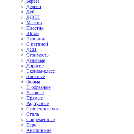
Береза
Дерево
Дуб
ЛДСП
Массив
Пластик
Шпон
Экошпон
С патиной
ДСП
Стоимость
Дешевые
Дорогие
Эконом-класс
Элитные
Форма
П-образные
Угловые
Прямые
Радиусные
Скошенные углы
Стиль
Современные
Евро
Английские