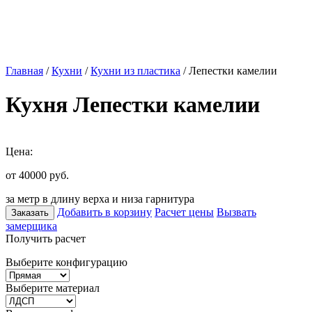
Главная
/
Кухни
/
Кухни из пластика
/ Лепестки камелии
Кухня Лепестки камелии
Цена:
от 40000
руб.
за метр в длину верха и низа гарнитура
Добавить в корзину
Расчет цены
Вызвать
Заказать
замерщика
Получить расчет
Выберите конфигурацию
Выберите материал