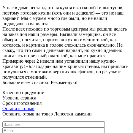
У нас в доме нестандартная кухня из-за короба и выступов,
поэтому готовые кухни (хоть они и дешевле) — это не наш
вариант. Мы с мужем много где были, но не нашли
подходящего варианта.
После всех походов по торговым центрам мы решили делать
на заказ под наши размеры. Вызвали замерщика, он все
обмерил, посчитал, нарисовал кухню именно такой, как
хотелось, и картинка в голове сложилась окончательно. Не
скажу, что это самый дешевый вариант, но кухня идеально
вписалась и цвет выбрала такой, как мне нравится.
Примерно через 2 недели нам установили нашу кухню-
красавицу! «Благодаря» нашим кривым стенам, им пришлось
помучиться с монтажом верхних шкафчиков, но результат
получился отменный.
Большое всем спасибо! Рекомендую!
Качество продукции
Уровень сервиса
Срок изготовления
Оставить отзыв
Оставить отзыв на товар Лепестки камелии