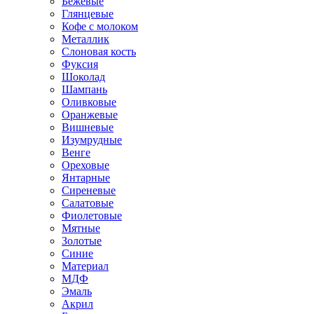
Бежевые
Глянцевые
Кофе с молоком
Металлик
Слоновая кость
Фуксия
Шоколад
Шампань
Оливковые
Оранжевые
Вишневые
Изумрудные
Венге
Ореховые
Янтарные
Сиреневые
Салатовые
Фиолетовые
Мятные
Золотые
Синие
Материал
МДФ
Эмаль
Акрил