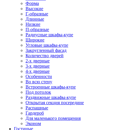
Форма
Высокие
Г-образные
Длинные
Низкие
П-образные
Радиусные шкафы-купе
Широкие
Угловые шкафы-купе
Закругленный фасад
Количество дверей
2-х дверные
3-х дверные
4-х дверные
Особенности
Во всю стену
Встроенные шкафы-купе
Под потолок
Раздвижные шкафы-купе
Открытая секция посередине
Распашные
Гардероб
Для маленького помещения
Эконом
Гостиные