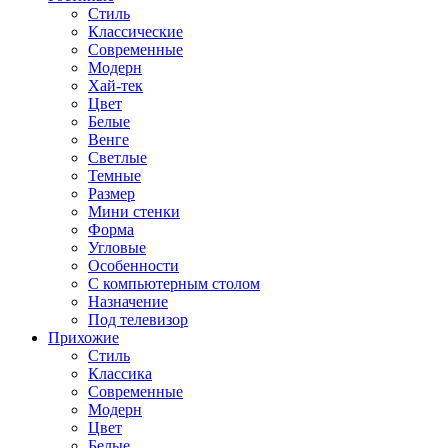
Стиль
Классические
Современные
Модерн
Хай-тек
Цвет
Белые
Венге
Светлые
Темные
Размер
Мини стенки
Форма
Угловые
Особенности
С компьютерным столом
Назначение
Под телевизор
Прихожие
Стиль
Классика
Современные
Модерн
Цвет
Белые