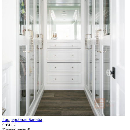
Гардеробная Банаба
Стиль:
Классический