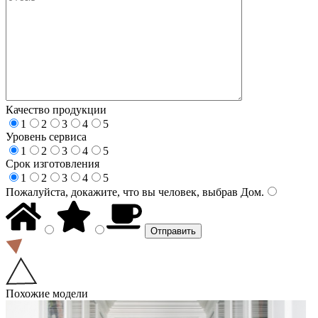
Качество продукции
1
2
3
4
5
Уровень сервиса
1
2
3
4
5
Срок изготовления
1
2
3
4
5
Пожалуйста, докажите, что вы человек, выбрав
Дом
.
Похожие модели