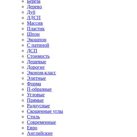
Береза
Дерево
Дуб
ЛДСП
Массив
Пластик
Шпон
Экошпон
С патиной
ДСП
Стоимость
Дешевые
Дорогие
Эконом-класс
Элитные
Форма
П-образные
Угловые
Прямые
Радиусные
Скошенные углы
Стиль
Современные
Евро
Английские