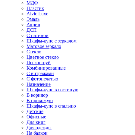
МДФ
Пластик
Alvic Luxe
Эмаль
Акрил
ДСП
С патиной
Шкафы-купе с зеркалом
Матовое зеркало
Стекло
Цветное стекло
Пескоструй
Комбинированные
С витражами
С фотопечатью
Назначение
Шкафы-купе в гостиную
В коридор
В прихожую
Шкафы-купе в спальню
Детские
Офисные
Для книг
Для одежды
На балкон