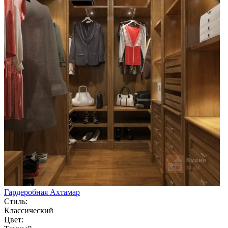
Гардеробная Ахтамар
Стиль:
Классический
Цвет: