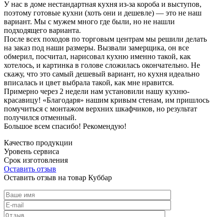
У нас в доме нестандартная кухня из-за короба и выступов,
поэтому готовые кухни (хоть они и дешевле) — это не наш
вариант. Мы с мужем много где были, но не нашли
подходящего варианта.
После всех походов по торговым центрам мы решили делать
на заказ под наши размеры. Вызвали замерщика, он все
обмерил, посчитал, нарисовал кухню именно такой, как
хотелось, и картинка в голове сложилась окончательно. Не
скажу, что это самый дешевый вариант, но кухня идеально
вписалась и цвет выбрала такой, как мне нравится.
Примерно через 2 недели нам установили нашу кухню-
красавицу! «Благодаря» нашим кривым стенам, им пришлось
помучиться с монтажом верхних шкафчиков, но результат
получился отменный.
Большое всем спасибо! Рекомендую!
Качество продукции
Уровень сервиса
Срок изготовления
Оставить отзыв
Оставить отзыв на товар Куббар