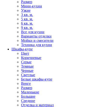
Размер
Мини-кухни
Узкие
3 кв. м.
5 кв. м.
6 кв. м.
9 кв. м.
Все для кухни
Варианты отделки
Мойки и смесители
Техника для кухни
Шкафы-купе
Цвет
Коричневые
Серые
Темные
Черные
Светлые
Белые шкафы-купе
Венге
Размер
Маленькие
Большие
Средние
Отделка и материал