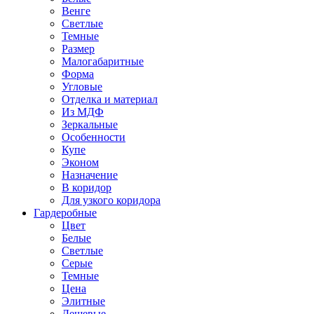
Венге
Светлые
Темные
Размер
Малогабаритные
Форма
Угловые
Отделка и материал
Из МДФ
Зеркальные
Особенности
Купе
Эконом
Назначение
В коридор
Для узкого коридора
Гардеробные
Цвет
Белые
Светлые
Серые
Темные
Цена
Элитные
Дешевые