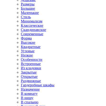
Размеры
Большие
Маленькие
Стиль
Минимализм
Классические
Скандинавские
Современные
Форма
Высокие
Квадратные
Угловые
Низкие
Особенности
Встроенные
Из кладовки
Закрытые
Открытые
Раздвижные
Гардеробные шкафы
Назначение
В комнату
В нишу
В спальню