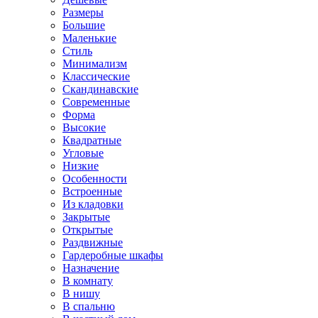
Размеры
Большие
Маленькие
Стиль
Минимализм
Классические
Скандинавские
Современные
Форма
Высокие
Квадратные
Угловые
Низкие
Особенности
Встроенные
Из кладовки
Закрытые
Открытые
Раздвижные
Гардеробные шкафы
Назначение
В комнату
В нишу
В спальню