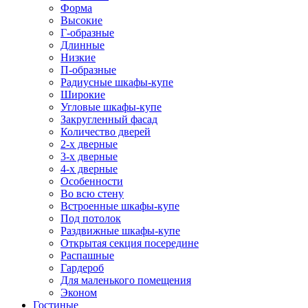
Форма
Высокие
Г-образные
Длинные
Низкие
П-образные
Радиусные шкафы-купе
Широкие
Угловые шкафы-купе
Закругленный фасад
Количество дверей
2-х дверные
3-х дверные
4-х дверные
Особенности
Во всю стену
Встроенные шкафы-купе
Под потолок
Раздвижные шкафы-купе
Открытая секция посередине
Распашные
Гардероб
Для маленького помещения
Эконом
Гостиные