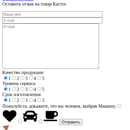
Оставить отзыв на товар Кастос
Качество продукции
1
2
3
4
5
Уровень сервиса
1
2
3
4
5
Срок изготовления
1
2
3
4
5
Пожалуйста, докажите, что вы человек, выбрав
Машину
.