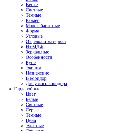
Венге
Светлые
Темные
Размер
Малогабаритные
Форма
Угловые
Отделка и материал
Из МДФ
Зеркальные
Особенности
Купе
Эконом
Назначение
В коридор
Для узкого коридора
Гардеробные
Цвет
Белые
Светлые
Серые
Темные
Цена
Элитные
Дешевые