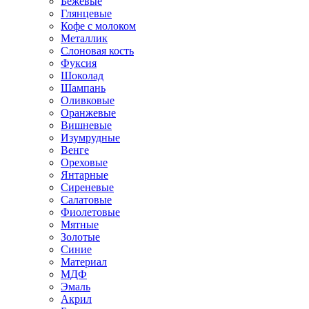
Бежевые
Глянцевые
Кофе с молоком
Металлик
Слоновая кость
Фуксия
Шоколад
Шампань
Оливковые
Оранжевые
Вишневые
Изумрудные
Венге
Ореховые
Янтарные
Сиреневые
Салатовые
Фиолетовые
Мятные
Золотые
Синие
Материал
МДФ
Эмаль
Акрил