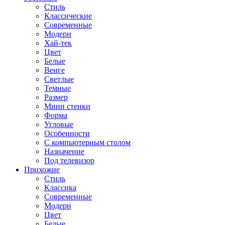
Стиль
Классические
Современные
Модерн
Хай-тек
Цвет
Белые
Венге
Светлые
Темные
Размер
Мини стенки
Форма
Угловые
Особенности
С компьютерным столом
Назначение
Под телевизор
Прихожие
Стиль
Классика
Современные
Модерн
Цвет
Белые