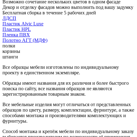
Возможно сочетание нескольких цветов в одном фасаде
Декор и отделку фасадов можно выполнить под вашу задумку
Бесплатная сборка в течение 5 рабочих дней
ЛДСП
Пластик Alvic Luxe
Пластик HPL
Пленка ПВХ
Полотно АГТ (МДФ)
полки
корзины
штанги
Все образцы мебели изготовлены по индивидуальному
проекту в единственном экземпляре.
Образцы имеют названия для их различия и более быстрого
поиска по сайту, все названия образцов не являются
зарегистрированным товарным знаком.
Все мебельные изделия могут отличаться от представленных
образцов по цвету, размеру, комплектации, фурнитуре, а также
способами монтажа и производителями комплектующих и
фурнитуры.
Способ монтажа и крепёж мебели по индивидуальному заказу
выбирается производителем по возможности её применения.