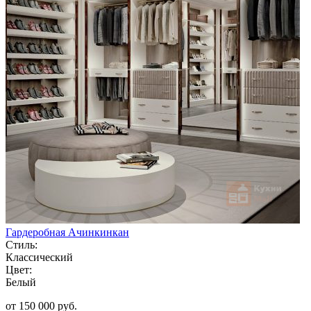
Гардеробная Ачинкинкан
Стиль:
Классический
Цвет:
Белый
от 150 000 руб.