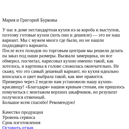
Мария и Григорий Бурковы
У нас в доме нестандартная кухня из-за короба и выступов,
поэтому готовые кухни (хоть они и дешевле) — это не наш
вариант. Мы с мужем много где были, но не нашли
подходящего варианта.
После всех походов по торговым центрам мы решили делать
на заказ под наши размеры. Вызвали замерщика, он все
обмерил, посчитал, нарисовал кухню именно такой, как
хотелось, и картинка в голове сложилась окончательно. Не
скажу, что это самый дешевый вариант, но кухня идеально
вписалась и цвет выбрала такой, как мне нравится.
Примерно через 2 недели нам установили нашу кухню-
красавицу! «Благодаря» нашим кривым стенам, им пришлось
помучиться с монтажом верхних шкафчиков, но результат
получился отменный.
Большое всем спасибо! Рекомендую!
Качество продукции
Уровень сервиса
Срок изготовления
Оставить отзыв