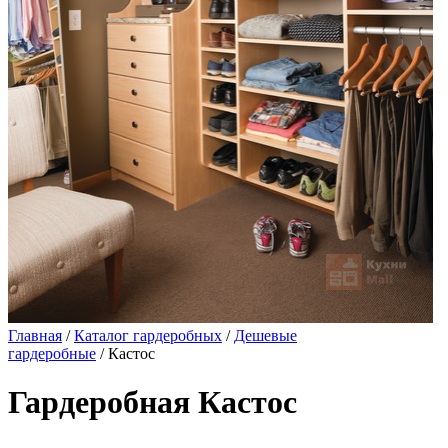
Главная
/
Каталог гардеробных
/
Дешевые
гардеробные
/ Кастос
Гардеробная Кастос