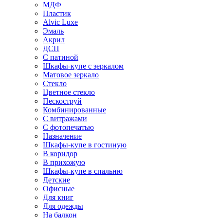
МДФ
Пластик
Alvic Luxe
Эмаль
Акрил
ДСП
С патиной
Шкафы-купе с зеркалом
Матовое зеркало
Стекло
Цветное стекло
Пескоструй
Комбинированные
С витражами
С фотопечатью
Назначение
Шкафы-купе в гостиную
В коридор
В прихожую
Шкафы-купе в спальню
Детские
Офисные
Для книг
Для одежды
На балкон