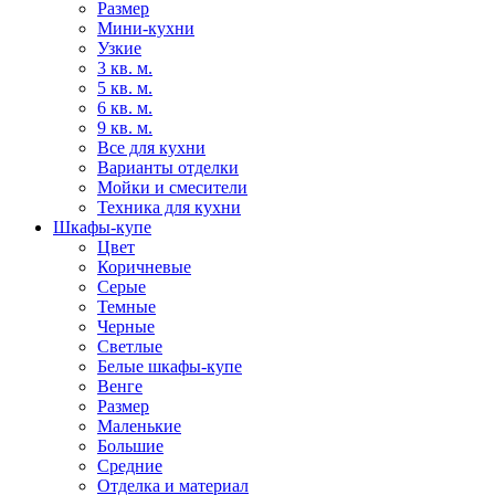
Размер
Мини-кухни
Узкие
3 кв. м.
5 кв. м.
6 кв. м.
9 кв. м.
Все для кухни
Варианты отделки
Мойки и смесители
Техника для кухни
Шкафы-купе
Цвет
Коричневые
Серые
Темные
Черные
Светлые
Белые шкафы-купе
Венге
Размер
Маленькие
Большие
Средние
Отделка и материал