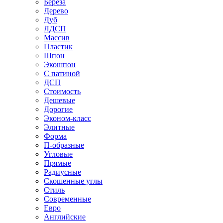
Береза
Дерево
Дуб
ЛДСП
Массив
Пластик
Шпон
Экошпон
С патиной
ДСП
Стоимость
Дешевые
Дорогие
Эконом-класс
Элитные
Форма
П-образные
Угловые
Прямые
Радиусные
Скошенные углы
Стиль
Современные
Евро
Английские