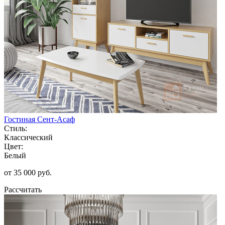
Гостиная Сент-Асаф
Стиль:
Классический
Цвет:
Белый
от 35 000 руб.
Рассчитать