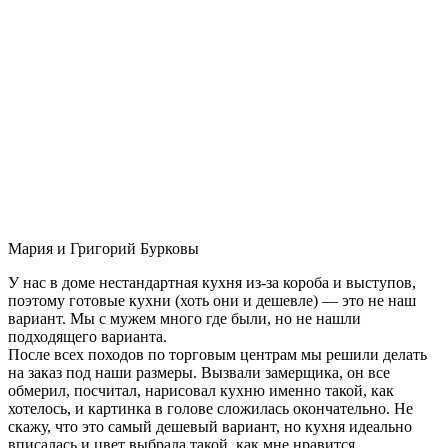
Мария и Григорий Бурковы
У нас в доме нестандартная кухня из-за короба и выступов,
поэтому готовые кухни (хоть они и дешевле) — это не наш
вариант. Мы с мужем много где были, но не нашли
подходящего варианта.
После всех походов по торговым центрам мы решили делать
на заказ под наши размеры. Вызвали замерщика, он все
обмерил, посчитал, нарисовал кухню именно такой, как
хотелось, и картинка в голове сложилась окончательно. Не
скажу, что это самый дешевый вариант, но кухня идеально
вписалась и цвет выбрала такой, как мне нравится.