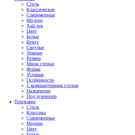
Стиль
Классические
Современные
Модерн
Хай-тек
Цвет
Белые
Венге
Светлые
Темные
Размер
Мини стенки
Форма
Угловые
Особенности
С компьютерным столом
Назначение
Под телевизор
Прихожие
Стиль
Классика
Современные
Модерн
Цвет
Белые