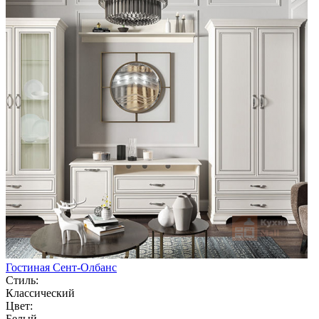
Гостиная Сент-Олбанс
Стиль:
Классический
Цвет:
Белый