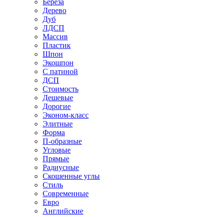
Береза
Дерево
Дуб
ЛДСП
Массив
Пластик
Шпон
Экошпон
С патиной
ДСП
Стоимость
Дешевые
Дорогие
Эконом-класс
Элитные
Форма
П-образные
Угловые
Прямые
Радиусные
Скошенные углы
Стиль
Современные
Евро
Английские