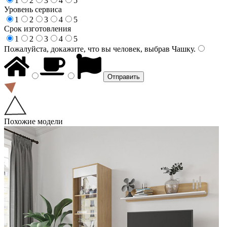
1
2
3
4
5
Уровень сервиса
1
2
3
4
5
Срок изготовления
1
2
3
4
5
Пожалуйста, докажите, что вы человек, выбрав
Чашку
.
Похожие модели