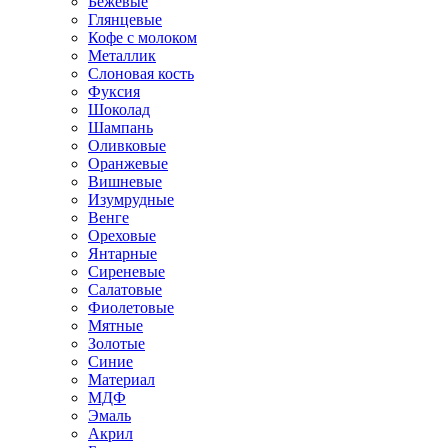
Бежевые
Глянцевые
Кофе с молоком
Металлик
Слоновая кость
Фуксия
Шоколад
Шампань
Оливковые
Оранжевые
Вишневые
Изумрудные
Венге
Ореховые
Янтарные
Сиреневые
Салатовые
Фиолетовые
Мятные
Золотые
Синие
Материал
МДФ
Эмаль
Акрил