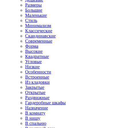
Размеры
Большие
Маленькие
Стиль
Минимализм
Классические
Скандинавские
Современные
Форма
Высокие
Квадратные
Угловые
Низкие
Особенности
Встроенные
Из кладовки
Закрытые
Открытые
Раздвижные
Гардеробные шкафы
Назначение
В комнату
В нишу
В спальню