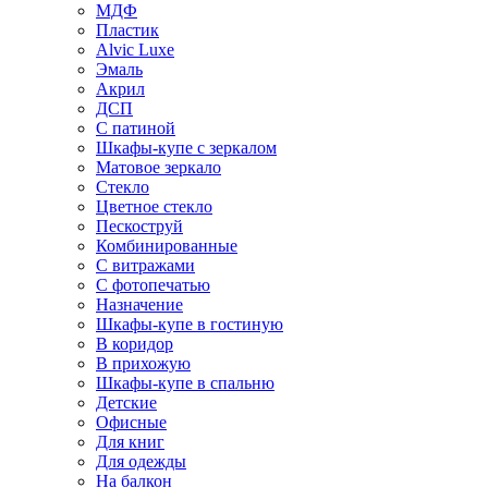
МДФ
Пластик
Alvic Luxe
Эмаль
Акрил
ДСП
С патиной
Шкафы-купе с зеркалом
Матовое зеркало
Стекло
Цветное стекло
Пескоструй
Комбинированные
С витражами
С фотопечатью
Назначение
Шкафы-купе в гостиную
В коридор
В прихожую
Шкафы-купе в спальню
Детские
Офисные
Для книг
Для одежды
На балкон