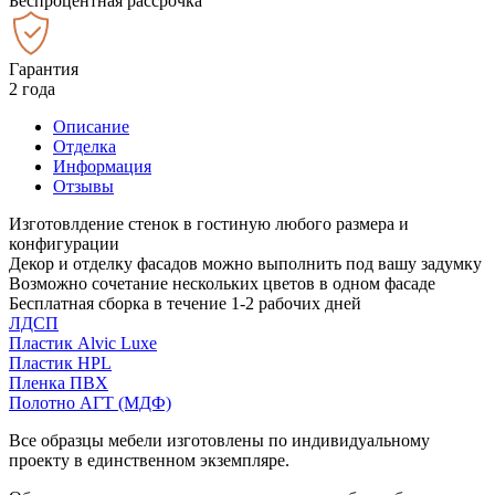
Беспроцентная рассрочка
Гарантия
2 года
Описание
Отделка
Информация
Отзывы
Изготовлдение стенок в гостиную любого размера и
конфигурации
Декор и отделку фасадов можно выполнить под вашу задумку
Возможно сочетание нескольких цветов в одном фасаде
Бесплатная сборка в течение 1-2 рабочих дней
ЛДСП
Пластик Alvic Luxe
Пластик HPL
Пленка ПВХ
Полотно АГТ (МДФ)
Все образцы мебели изготовлены по индивидуальному
проекту в единственном экземпляре.