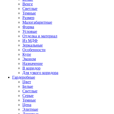
Венге
Светлые
Темные
Размер
Малогабаритные
Форма
Угловые
Отделка и материал
Из МДФ
Зеркальные
Особенности
Купе
Эконом
Назначение
В коридор
Для узкого коридора
Гардеробные
Цвет
Белые
Светлые
Серые
Темные
Цена
Элитные
Дешевые