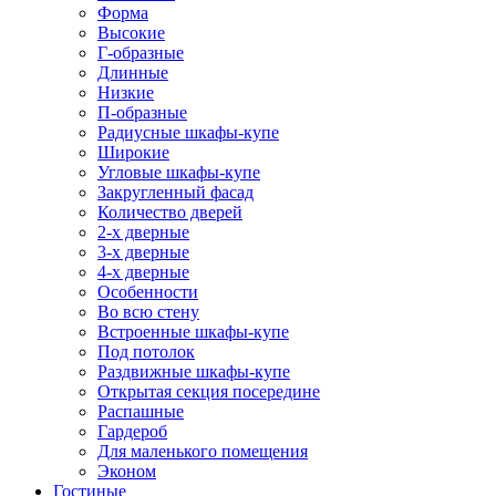
Форма
Высокие
Г-образные
Длинные
Низкие
П-образные
Радиусные шкафы-купе
Широкие
Угловые шкафы-купе
Закругленный фасад
Количество дверей
2-х дверные
3-х дверные
4-х дверные
Особенности
Во всю стену
Встроенные шкафы-купе
Под потолок
Раздвижные шкафы-купе
Открытая секция посередине
Распашные
Гардероб
Для маленького помещения
Эконом
Гостиные