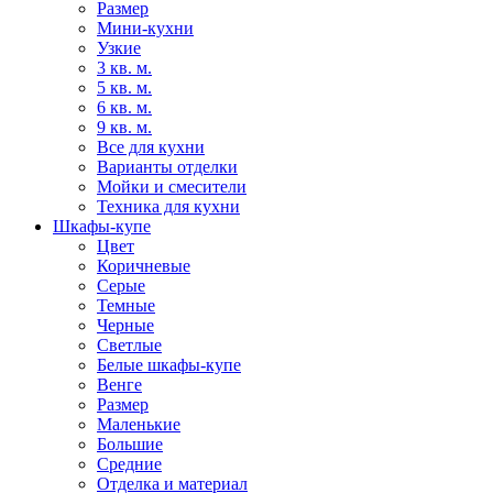
Размер
Мини-кухни
Узкие
3 кв. м.
5 кв. м.
6 кв. м.
9 кв. м.
Все для кухни
Варианты отделки
Мойки и смесители
Техника для кухни
Шкафы-купе
Цвет
Коричневые
Серые
Темные
Черные
Светлые
Белые шкафы-купе
Венге
Размер
Маленькие
Большие
Средние
Отделка и материал