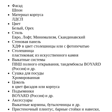
Фасад
Шпон
Материал корпуса
ЛДСП
Цвет
Белый, Орех
Стиль
Евро, Лофт, Минимализм, Скандинавский
Стеновая панель
ХДФ в цвет столешницы или с фотопечатью
Столешница
пластиковая; из искусственного камня
Выкатные системы
ПВШ полного открывания, тандембоксы BOYARD
(Россия) и др.
Сушка для посуды
Хромированная
Цоколь
в цвет фасадов или корпуса
Подъемники
BOYARD (Россия) и др.
Аксессуары
Выкатные корзины, бутылочницы и др.
Пристеночный плинтус, барные стойки и навески,