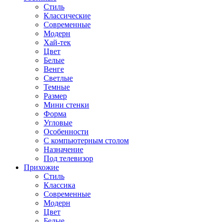
Стиль
Классические
Современные
Модерн
Хай-тек
Цвет
Белые
Венге
Светлые
Темные
Размер
Мини стенки
Форма
Угловые
Особенности
С компьютерным столом
Назначение
Под телевизор
Прихожие
Стиль
Классика
Современные
Модерн
Цвет
Белые