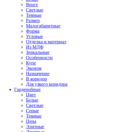
Венге
Светлые
Темные
Размер
Малогабаритные
Форма
Угловые
Отделка и материал
Из МДФ
Зеркальные
Особенности
Купе
Эконом
Назначение
В коридор
Для узкого коридора
Гардеробные
Цвет
Белые
Светлые
Серые
Темные
Цена
Элитные
Дешевые