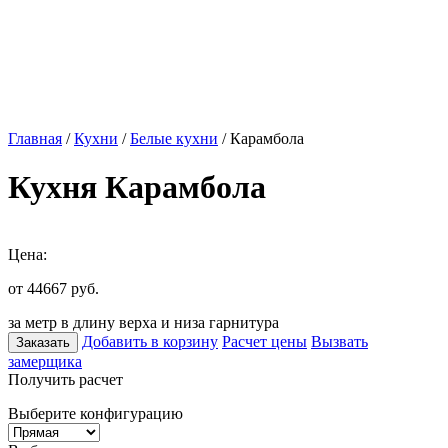
Главная
/
Кухни
/
Белые кухни
/ Карамбола
Кухня Карамбола
Цена:
от 44667
руб.
за метр в длину верха и низа гарнитура
Добавить в корзину
Расчет цены
Вызвать
Заказать
замерщика
Получить расчет
Выберите конфигурацию