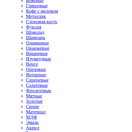
Бежевые
Глянцевые
Кофе с молоком
Металлик
Слоновая кость
Фуксия
Шоколад
Шампань
Оливковые
Оранжевые
Вишневые
Изумрудные
Венге
Ореховые
Янтарные
Сиреневые
Салатовые
Фиолетовые
Мятные
Золотые
Синие
Материал
МДФ
Эмаль
Акрил