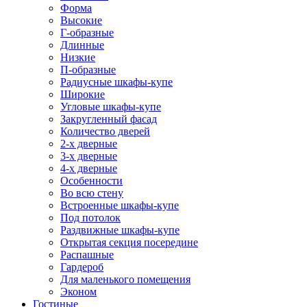
Форма
Высокие
Г-образные
Длинные
Низкие
П-образные
Радиусные шкафы-купе
Широкие
Угловые шкафы-купе
Закругленный фасад
Количество дверей
2-х дверные
3-х дверные
4-х дверные
Особенности
Во всю стену
Встроенные шкафы-купе
Под потолок
Раздвижные шкафы-купе
Открытая секция посередине
Распашные
Гардероб
Для маленького помещения
Эконом
Гостиные