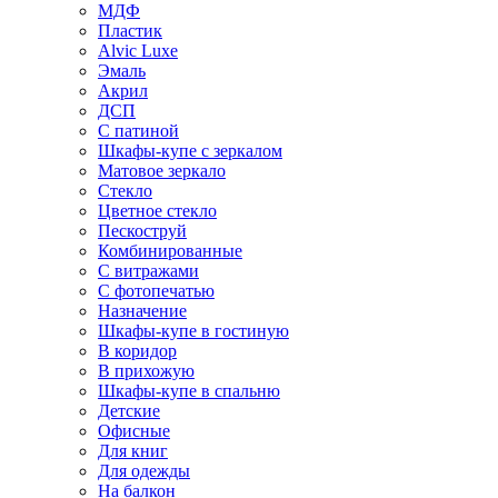
МДФ
Пластик
Alvic Luxe
Эмаль
Акрил
ДСП
С патиной
Шкафы-купе с зеркалом
Матовое зеркало
Стекло
Цветное стекло
Пескоструй
Комбинированные
С витражами
С фотопечатью
Назначение
Шкафы-купе в гостиную
В коридор
В прихожую
Шкафы-купе в спальню
Детские
Офисные
Для книг
Для одежды
На балкон