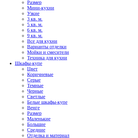
Размер
Мини-кухни
Узкие
3 кв. м.
5 кв. м.
6 кв. м.
9 кв. м.
Все для кухни
Варианты отделки
Мойки и смесители
Техника для кухни
Шкафы-купе
Цвет
Коричневые
Серые
Темные
Черные
Светлые
Белые шкафы-купе
Венге
Размер
Маленькие
Большие
Средние
Отделка и материал