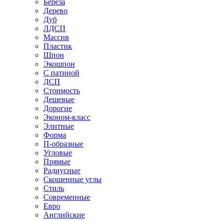
Береза
Дерево
Дуб
ЛДСП
Массив
Пластик
Шпон
Экошпон
С патиной
ДСП
Стоимость
Дешевые
Дорогие
Эконом-класс
Элитные
Форма
П-образные
Угловые
Прямые
Радиусные
Скошенные углы
Стиль
Современные
Евро
Английские