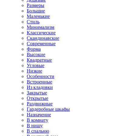
Размеры
Большие
Маленькие
Стиль
Минимализм
Классические
Скандинавские
Современные
Форма
Высокие
Квадратные
Угловые
Низкие
Особенности
Встроенные
Из кладовки
Закрытые
Открытые
Раздвижные
Гардеробные шкафы
Назначение
В комнату
В нишу
В спальню