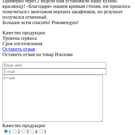
Примерно через 2 недели нам установили нашу кухню-
красавицу! «Благодаря» нашим кривым стенам, им пришлось
помучиться с монтажом верхних шкафчиков, но результат
получился отменный.
Большое всем спасибо! Рекомендую!
Качество продукции
Уровень сервиса
Срок изготовления
Оставить отзыв
Оставить отзыв на товар Изолома
Качество продукции
1
2
3
4
5