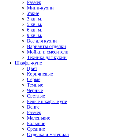
Размер
Мини-кухни
Узкие
3 кв. м.
5 кв. м.
6 кв. м.
9 кв. м.
Все для кухни
Варианты отделки
Мойки и смесители
Техника для кухни
Шкафы-купе
Цвет
Коричневые
Серые
Темные
Черные
Светлые
Белые шкафы-купе
Венге
Размер
Маленькие
Большие
Средние
Отделка и материал