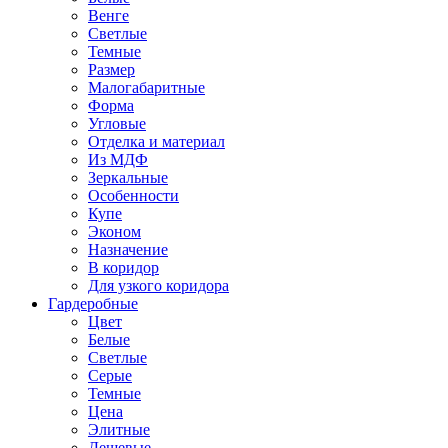
Венге
Светлые
Темные
Размер
Малогабаритные
Форма
Угловые
Отделка и материал
Из МДФ
Зеркальные
Особенности
Купе
Эконом
Назначение
В коридор
Для узкого коридора
Гардеробные
Цвет
Белые
Светлые
Серые
Темные
Цена
Элитные
Дешевые