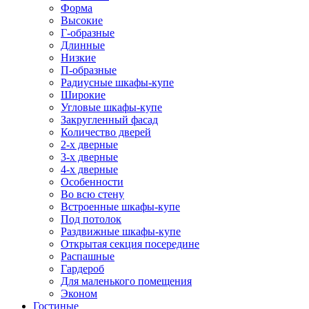
Форма
Высокие
Г-образные
Длинные
Низкие
П-образные
Радиусные шкафы-купе
Широкие
Угловые шкафы-купе
Закругленный фасад
Количество дверей
2-х дверные
3-х дверные
4-х дверные
Особенности
Во всю стену
Встроенные шкафы-купе
Под потолок
Раздвижные шкафы-купе
Открытая секция посередине
Распашные
Гардероб
Для маленького помещения
Эконом
Гостиные