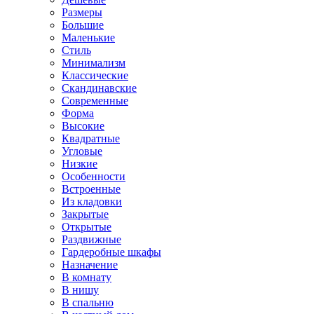
Размеры
Большие
Маленькие
Стиль
Минимализм
Классические
Скандинавские
Современные
Форма
Высокие
Квадратные
Угловые
Низкие
Особенности
Встроенные
Из кладовки
Закрытые
Открытые
Раздвижные
Гардеробные шкафы
Назначение
В комнату
В нишу
В спальню