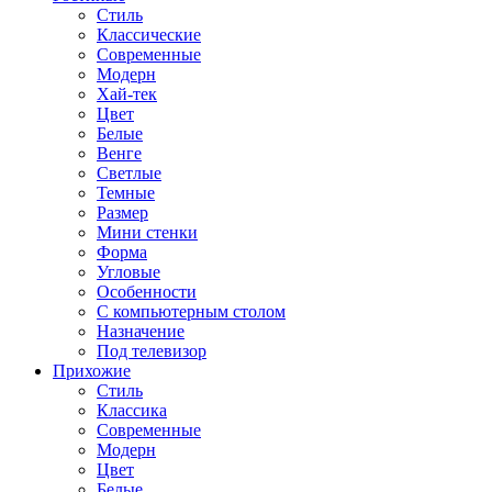
Стиль
Классические
Современные
Модерн
Хай-тек
Цвет
Белые
Венге
Светлые
Темные
Размер
Мини стенки
Форма
Угловые
Особенности
С компьютерным столом
Назначение
Под телевизор
Прихожие
Стиль
Классика
Современные
Модерн
Цвет
Белые