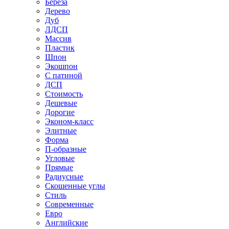
Береза
Дерево
Дуб
ЛДСП
Массив
Пластик
Шпон
Экошпон
С патиной
ДСП
Стоимость
Дешевые
Дорогие
Эконом-класс
Элитные
Форма
П-образные
Угловые
Прямые
Радиусные
Скошенные углы
Стиль
Современные
Евро
Английские