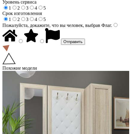
Уровень сервиса
1
2
3
4
5
Срок изготовления
1
2
3
4
5
Пожалуйста, докажите, что вы человек, выбрав
Флаг
.
Похожие модели