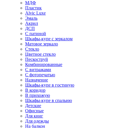
МДФ
Пластик
Alvic Luxe
Эмаль
Акрил
ДСП
С патиной
Шкафы-купе с зеркалом
Матовое зеркало
Стекло
Цветное стекло
Пескоструй
Комбинированные
С витражами
С фотопечатью
Назначение
Шкафы-купе в гостиную
В коридор
В прихожую
Шкафы-купе в спальню
Детские
Офисные
Для книг
Для одежды
На балкон