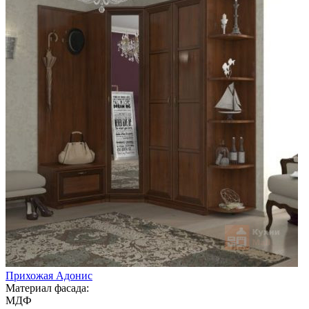
Прихожая Адонис
Материал фасада:
МДФ