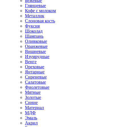
Бежевые
Глянцевые
Кофе с молоком
Металлик
Слоновая кость
Фуксия
Шоколад
Шампань
Оливковые
Оранжевые
Вишневые
Изумрудные
Венге
Ореховые
Янтарные
Сиреневые
Салатовые
Фиолетовые
Мятные
Золотые
Синие
Материал
МДФ
Эмаль
Акрил