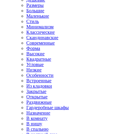
Размеры
Большие
Маленькие
Стиль
Минимализм
Классические
Скандинавские
Современные
Форма
Высокие
Квадратные
Угловые
Низкие
Особенности
Встроенные
Из кладовки
Закрытые
Открытые
Раздвижные
Гардеробные шкафы
Назначение
В комнату
В нишу
В спальню