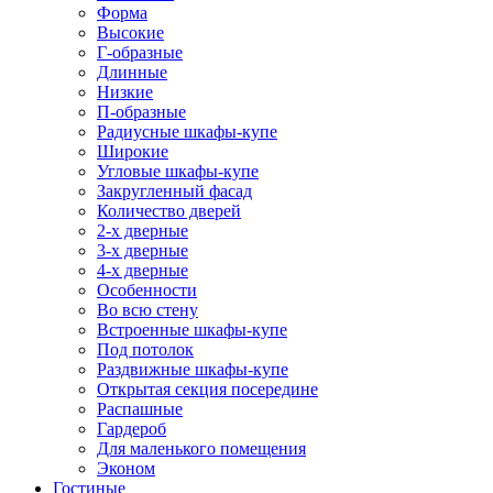
Форма
Высокие
Г-образные
Длинные
Низкие
П-образные
Радиусные шкафы-купе
Широкие
Угловые шкафы-купе
Закругленный фасад
Количество дверей
2-х дверные
3-х дверные
4-х дверные
Особенности
Во всю стену
Встроенные шкафы-купе
Под потолок
Раздвижные шкафы-купе
Открытая секция посередине
Распашные
Гардероб
Для маленького помещения
Эконом
Гостиные