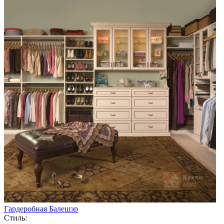
Гардеробная Балешэр
Стиль: