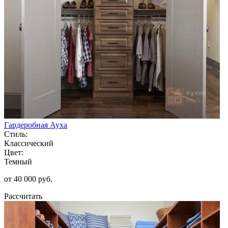
Гардеробная Ауха
Стиль:
Классический
Цвет:
Темный
от 40 000 руб.
Рассчитать