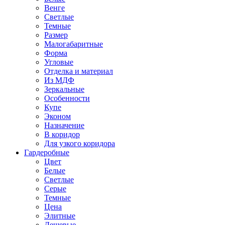
Венге
Светлые
Темные
Размер
Малогабаритные
Форма
Угловые
Отделка и материал
Из МДФ
Зеркальные
Особенности
Купе
Эконом
Назначение
В коридор
Для узкого коридора
Гардеробные
Цвет
Белые
Светлые
Серые
Темные
Цена
Элитные
Дешевые