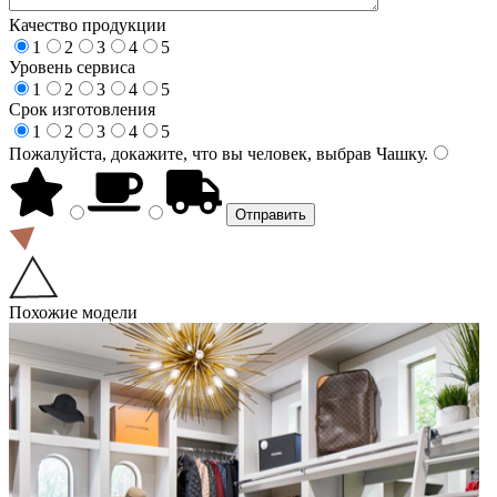
Качество продукции
1
2
3
4
5
Уровень сервиса
1
2
3
4
5
Срок изготовления
1
2
3
4
5
Пожалуйста, докажите, что вы человек, выбрав
Чашку
.
Похожие модели