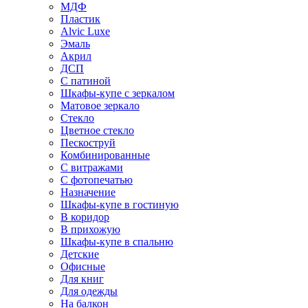
МДФ
Пластик
Alvic Luxe
Эмаль
Акрил
ДСП
С патиной
Шкафы-купе с зеркалом
Матовое зеркало
Стекло
Цветное стекло
Пескоструй
Комбинированные
С витражами
С фотопечатью
Назначение
Шкафы-купе в гостиную
В коридор
В прихожую
Шкафы-купе в спальню
Детские
Офисные
Для книг
Для одежды
На балкон