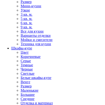
Размер
Мини-кухни
Узкие
3 кв. м.
5 кв. м.
6 кв. м.
9 кв. м.
Все для кухни
Варианты отделки
Мойки и смесители
Техника для кухни
Шкафы-купе
Цвет
Коричневые
Серые
Темные
Черные
Светлые
Белые шкафы-купе
Венге
Размер
Маленькие
Большие
Средние
Отделка и материал