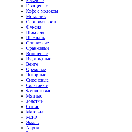
Бежевые
Глянцевые
Кофе с молоком
Металлик
Слоновая кость
Фуксия
Шоколад
Шампань
Оливковые
Оранжевые
Вишневые
Изумрудные
Венге
Ореховые
Янтарные
Сиреневые
Салатовые
Фиолетовые
Мятные
Золотые
Синие
Материал
МДФ
Эмаль
Акрил