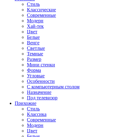
Стиль
Классические
Современные
Модерн
Хай-тек
Цвет
Белые
Венге
Светлые
Темные
Размер
Мини стенки
Форма
Угловые
Особенности
С компьютерным столом
Назначение
Под телевизор
Прихожие
Стиль
Классика
Современные
Модерн
Цвет
Белые