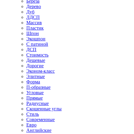
Береза
Дерево
Дуб
ЛДСП
Массив
Пластик
Шпон
Экошпон
С патиной
ДСП
Стоимость
Дешевые
Дорогие
Эконом-класс
Элитные
Форма
П-образные
Угловые
Прямые
Радиусные
Скошенные углы
Стиль
Современные
Евро
Английские