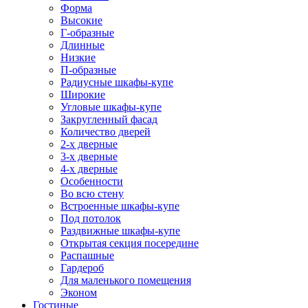
Форма
Высокие
Г-образные
Длинные
Низкие
П-образные
Радиусные шкафы-купе
Широкие
Угловые шкафы-купе
Закругленный фасад
Количество дверей
2-х дверные
3-х дверные
4-х дверные
Особенности
Во всю стену
Встроенные шкафы-купе
Под потолок
Раздвижные шкафы-купе
Открытая секция посередине
Распашные
Гардероб
Для маленького помещения
Эконом
Гостиные