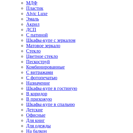
МДФ
Пластик
Alvic Luxe
Эмаль
Акрил
ДСП
С патиной
Шкафы-купе с зеркалом
Матовое зеркало
Стекло
Цветное стекло
Пескоструй
Комбинированные
С витражами
С фотопечатью
Назначение
Шкафы-купе в гостиную
В коридор
В прихожую
Шкафы-купе в спальню
Детские
Офисные
Для книг
Для одежды
На балкон