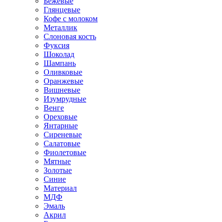
Бежевые
Глянцевые
Кофе с молоком
Металлик
Слоновая кость
Фуксия
Шоколад
Шампань
Оливковые
Оранжевые
Вишневые
Изумрудные
Венге
Ореховые
Янтарные
Сиреневые
Салатовые
Фиолетовые
Мятные
Золотые
Синие
Материал
МДФ
Эмаль
Акрил