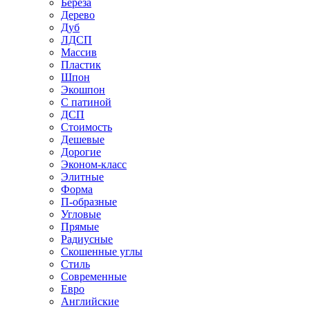
Береза
Дерево
Дуб
ЛДСП
Массив
Пластик
Шпон
Экошпон
С патиной
ДСП
Стоимость
Дешевые
Дорогие
Эконом-класс
Элитные
Форма
П-образные
Угловые
Прямые
Радиусные
Скошенные углы
Стиль
Современные
Евро
Английские