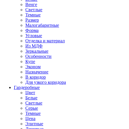
Венге
Светлые
Темные
Размер
Малогабаритные
Форма
Угловые
Отделка и материал
Из МДФ
Зеркальные
Особенности
Купе
Эконом
Назначение
В коридор
Для узкого коридора
Гардеробные
Цвет
Белые
Светлые
Серые
Темные
Цена
Элитные
Дешевые