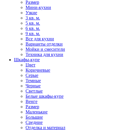
Размер
Мини-кухни
Узкие
3 кв. м.
5 кв. м.
6 кв. м.
9 кв. м.
Все для кухни
Варианты отделки
Мойки и смесители
Техника для кухни
Шкафы-купе
Цвет
Коричневые
Серые
Темные
Черные
Светлые
Белые шкафы-купе
Венге
Размер
Маленькие
Большие
Средние
Отделка и материал