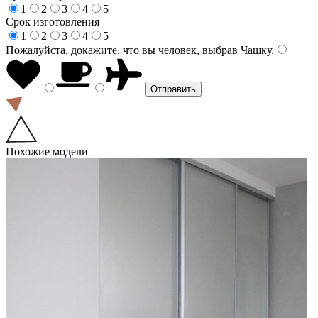
1
2
3
4
5
Срок изготовления
1
2
3
4
5
Пожалуйста, докажите, что вы человек, выбрав
Чашку
.
Похожие модели