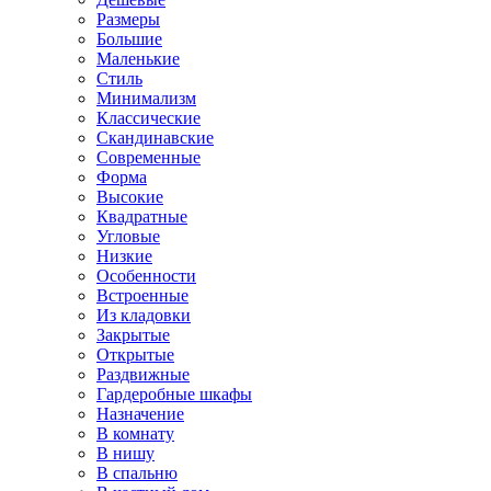
Размеры
Большие
Маленькие
Стиль
Минимализм
Классические
Скандинавские
Современные
Форма
Высокие
Квадратные
Угловые
Низкие
Особенности
Встроенные
Из кладовки
Закрытые
Открытые
Раздвижные
Гардеробные шкафы
Назначение
В комнату
В нишу
В спальню