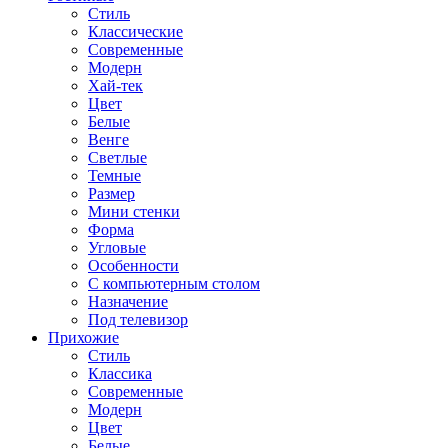
Стиль
Классические
Современные
Модерн
Хай-тек
Цвет
Белые
Венге
Светлые
Темные
Размер
Мини стенки
Форма
Угловые
Особенности
С компьютерным столом
Назначение
Под телевизор
Прихожие
Стиль
Классика
Современные
Модерн
Цвет
Белые