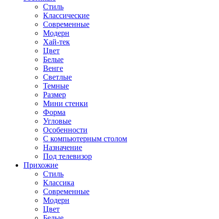
Стиль
Классические
Современные
Модерн
Хай-тек
Цвет
Белые
Венге
Светлые
Темные
Размер
Мини стенки
Форма
Угловые
Особенности
С компьютерным столом
Назначение
Под телевизор
Прихожие
Стиль
Классика
Современные
Модерн
Цвет
Белые