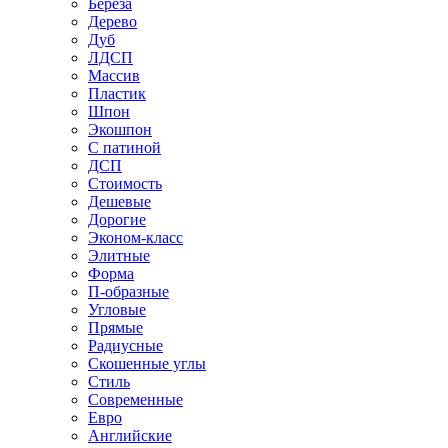
Береза
Дерево
Дуб
ЛДСП
Массив
Пластик
Шпон
Экошпон
С патиной
ДСП
Стоимость
Дешевые
Дорогие
Эконом-класс
Элитные
Форма
П-образные
Угловые
Прямые
Радиусные
Скошенные углы
Стиль
Современные
Евро
Английские