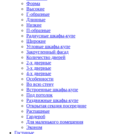
Форма
Высокие
Г-образные
Длинные
Низкие
П-образные
Радиусные шкафы-купе
Широкие
Угловые шкафы-купе
Закругленный фасад
Количество дверей
2-х дверные
3-х дверные
4-х дверные
Особенности
Во всю стену
Встроенные шкафы-купе
Под потолок
Раздвижные шкафы-купе
Открытая секция посередине
Распашные
Гардероб
Для маленького помещения
Эконом
Гостиные