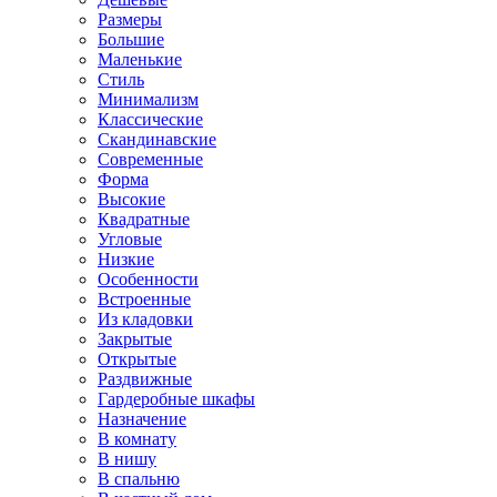
Размеры
Большие
Маленькие
Стиль
Минимализм
Классические
Скандинавские
Современные
Форма
Высокие
Квадратные
Угловые
Низкие
Особенности
Встроенные
Из кладовки
Закрытые
Открытые
Раздвижные
Гардеробные шкафы
Назначение
В комнату
В нишу
В спальню