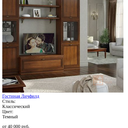
Гостиная Личфилд
Стиль:
Классический
Цвет:
Темный
от 40 000 руб.