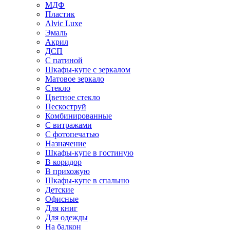
МДФ
Пластик
Alvic Luxe
Эмаль
Акрил
ДСП
С патиной
Шкафы-купе с зеркалом
Матовое зеркало
Стекло
Цветное стекло
Пескоструй
Комбинированные
С витражами
С фотопечатью
Назначение
Шкафы-купе в гостиную
В коридор
В прихожую
Шкафы-купе в спальню
Детские
Офисные
Для книг
Для одежды
На балкон