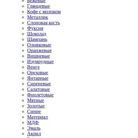
Бежевые
Глянцевые
Кофе с молоком
Металлик
Слоновая кость
Фуксия
Шоколад
Шампань
Оливковые
Оранжевые
Вишневые
Изумрудные
Венге
Ореховые
Янтарные
Сиреневые
Салатовые
Фиолетовые
Мятные
Золотые
Синие
Материал
МДФ
Эмаль
Акрил