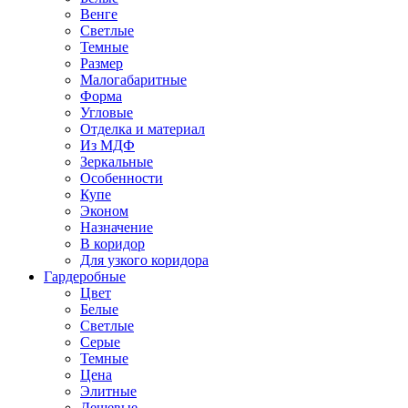
Венге
Светлые
Темные
Размер
Малогабаритные
Форма
Угловые
Отделка и материал
Из МДФ
Зеркальные
Особенности
Купе
Эконом
Назначение
В коридор
Для узкого коридора
Гардеробные
Цвет
Белые
Светлые
Серые
Темные
Цена
Элитные
Дешевые