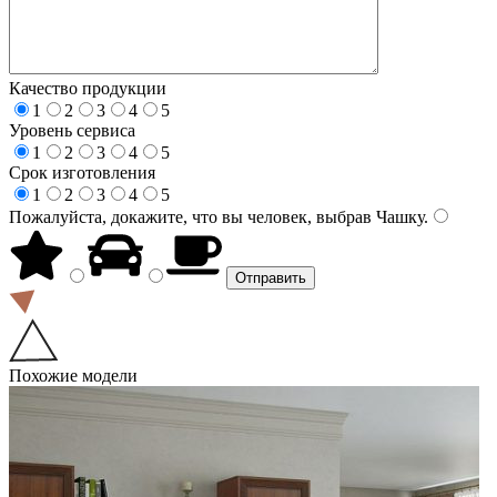
Качество продукции
1
2
3
4
5
Уровень сервиса
1
2
3
4
5
Срок изготовления
1
2
3
4
5
Пожалуйста, докажите, что вы человек, выбрав
Чашку
.
Похожие модели