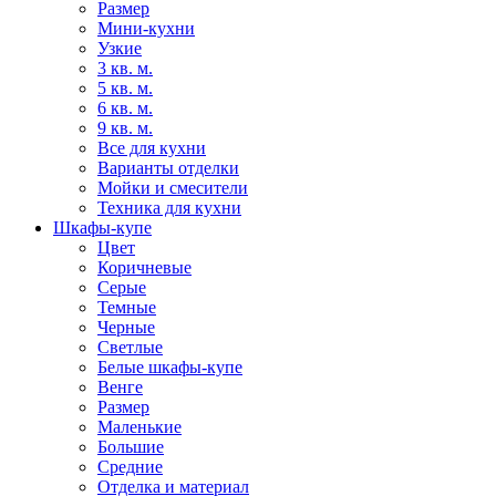
Размер
Мини-кухни
Узкие
3 кв. м.
5 кв. м.
6 кв. м.
9 кв. м.
Все для кухни
Варианты отделки
Мойки и смесители
Техника для кухни
Шкафы-купе
Цвет
Коричневые
Серые
Темные
Черные
Светлые
Белые шкафы-купе
Венге
Размер
Маленькие
Большие
Средние
Отделка и материал