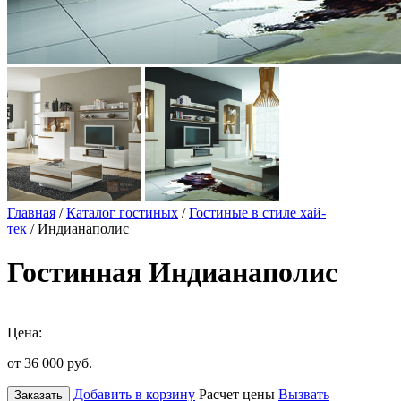
Главная
/
Каталог гостиных
/
Гостиные в стиле хай-
тек
/ Индианаполис
Гостинная Индианаполис
Цена:
от 36 000
руб.
Добавить в корзину
Расчет цены
Вызвать
Заказать