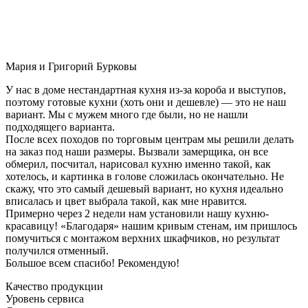
Мария и Григорий Бурковы
У нас в доме нестандартная кухня из-за короба и выступов,
поэтому готовые кухни (хоть они и дешевле) — это не наш
вариант. Мы с мужем много где были, но не нашли
подходящего варианта.
После всех походов по торговым центрам мы решили делать
на заказ под наши размеры. Вызвали замерщика, он все
обмерил, посчитал, нарисовал кухню именно такой, как
хотелось, и картинка в голове сложилась окончательно. Не
скажу, что это самый дешевый вариант, но кухня идеально
вписалась и цвет выбрала такой, как мне нравится.
Примерно через 2 недели нам установили нашу кухню-
красавицу! «Благодаря» нашим кривым стенам, им пришлось
помучиться с монтажом верхних шкафчиков, но результат
получился отменный.
Большое всем спасибо! Рекомендую!
Качество продукции
Уровень сервиса