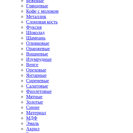
Бежевые
Глянцевые
Кофе с молоком
Металлик
Слоновая кость
Фуксия
Шоколад
Шампань
Оливковые
Оранжевые
Вишневые
Изумрудные
Венге
Ореховые
Янтарные
Сиреневые
Салатовые
Фиолетовые
Мятные
Золотые
Синие
Материал
МДФ
Эмаль
Акрил