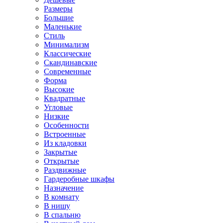
Размеры
Большие
Маленькие
Стиль
Минимализм
Классические
Скандинавские
Современные
Форма
Высокие
Квадратные
Угловые
Низкие
Особенности
Встроенные
Из кладовки
Закрытые
Открытые
Раздвижные
Гардеробные шкафы
Назначение
В комнату
В нишу
В спальню