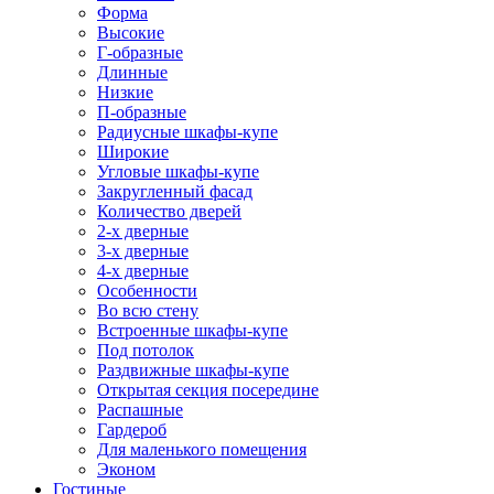
Форма
Высокие
Г-образные
Длинные
Низкие
П-образные
Радиусные шкафы-купе
Широкие
Угловые шкафы-купе
Закругленный фасад
Количество дверей
2-х дверные
3-х дверные
4-х дверные
Особенности
Во всю стену
Встроенные шкафы-купе
Под потолок
Раздвижные шкафы-купе
Открытая секция посередине
Распашные
Гардероб
Для маленького помещения
Эконом
Гостиные