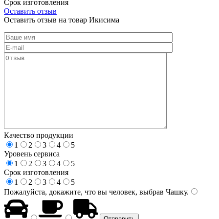
Срок изготовления
Оставить отзыв
Оставить отзыв на товар Икисима
Качество продукции
1
2
3
4
5
Уровень сервиса
1
2
3
4
5
Срок изготовления
1
2
3
4
5
Пожалуйста, докажите, что вы человек, выбрав
Чашку
.