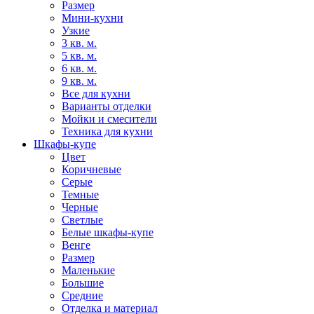
Размер
Мини-кухни
Узкие
3 кв. м.
5 кв. м.
6 кв. м.
9 кв. м.
Все для кухни
Варианты отделки
Мойки и смесители
Техника для кухни
Шкафы-купе
Цвет
Коричневые
Серые
Темные
Черные
Светлые
Белые шкафы-купе
Венге
Размер
Маленькие
Большие
Средние
Отделка и материал