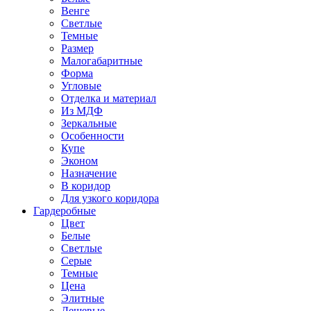
Венге
Светлые
Темные
Размер
Малогабаритные
Форма
Угловые
Отделка и материал
Из МДФ
Зеркальные
Особенности
Купе
Эконом
Назначение
В коридор
Для узкого коридора
Гардеробные
Цвет
Белые
Светлые
Серые
Темные
Цена
Элитные
Дешевые