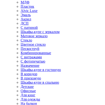
МДФ
Пластик
Alvic Luxe
Эмаль
Акрил
ДСП
С патиной
Шкафы-купе с зеркалом
Матовое зеркало
Стекло
Цветное стекло
Пескоструй
Комбинированные
С витражами
С фотопечатью
Назначение
Шкафы-купе в гостиную
В коридор
В прихожую
Шкафы-купе в спальню
Детские
Офисные
Для книг
Для одежды
На балкон