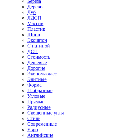
Береза
Дерево
Дуб
ЛДСП
Массив
Пластик
Шпон
Экошпон
С патиной
ДСП
Стоимость
Дешевые
Дорогие
Эконом-класс
Элитные
Форма
П-образные
Угловые
Прямые
Радиусные
Скошенные углы
Стиль
Современные
Евро
Английские