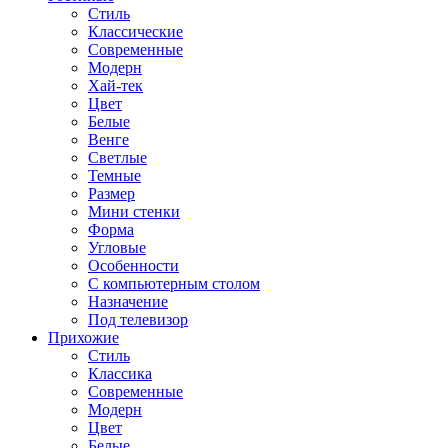
Стиль
Классические
Современные
Модерн
Хай-тек
Цвет
Белые
Венге
Светлые
Темные
Размер
Мини стенки
Форма
Угловые
Особенности
С компьютерным столом
Назначение
Под телевизор
Прихожие
Стиль
Классика
Современные
Модерн
Цвет
Белые