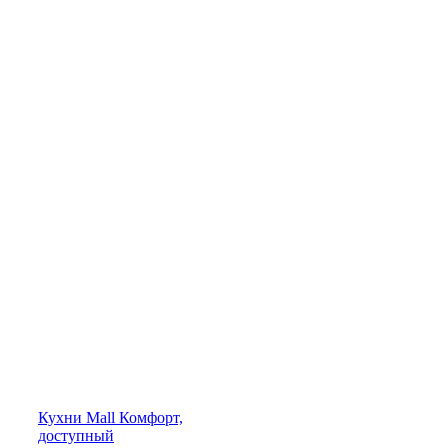
Кухни
Mall
Комфорт,
доступный