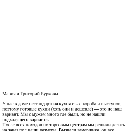
Мария и Григорий Бурковы
У нас в доме нестандартная кухня из-за короба и выступов,
поэтому готовые кухни (хоть они и дешевле) — это не наш
вариант. Мы с мужем много где были, но не нашли
подходящего варианта.
После всех походов по торговым центрам мы решили делать
на заказ под наши размеры. Вызвали замерщика, он все