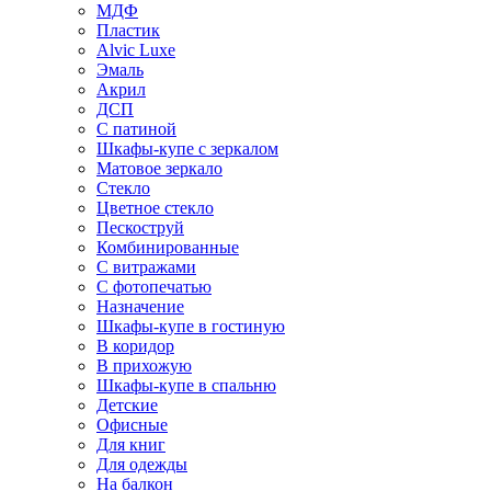
МДФ
Пластик
Alvic Luxe
Эмаль
Акрил
ДСП
С патиной
Шкафы-купе с зеркалом
Матовое зеркало
Стекло
Цветное стекло
Пескоструй
Комбинированные
С витражами
С фотопечатью
Назначение
Шкафы-купе в гостиную
В коридор
В прихожую
Шкафы-купе в спальню
Детские
Офисные
Для книг
Для одежды
На балкон