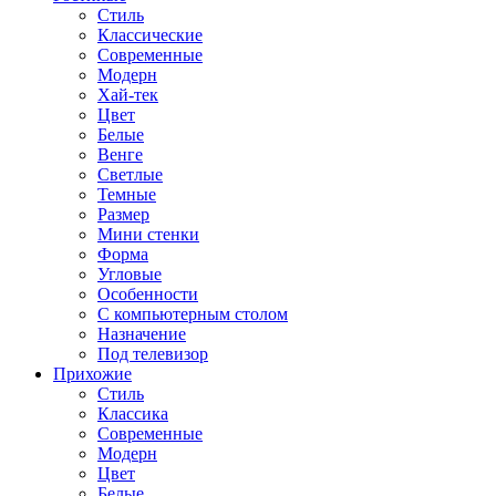
Стиль
Классические
Современные
Модерн
Хай-тек
Цвет
Белые
Венге
Светлые
Темные
Размер
Мини стенки
Форма
Угловые
Особенности
С компьютерным столом
Назначение
Под телевизор
Прихожие
Стиль
Классика
Современные
Модерн
Цвет
Белые