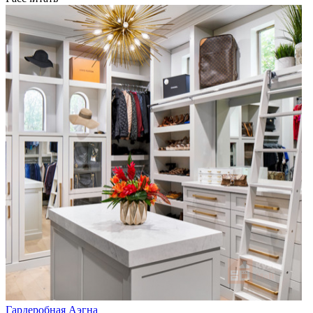
Гардеробная Аэгна