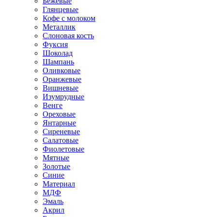
Бежевые
Глянцевые
Кофе с молоком
Металлик
Слоновая кость
Фуксия
Шоколад
Шампань
Оливковые
Оранжевые
Вишневые
Изумрудные
Венге
Ореховые
Янтарные
Сиреневые
Салатовые
Фиолетовые
Мятные
Золотые
Синие
Материал
МДФ
Эмаль
Акрил