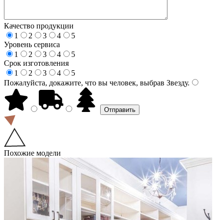
Качество продукции
1
2
3
4
5
Уровень сервиса
1
2
3
4
5
Срок изготовления
1
2
3
4
5
Пожалуйста, докажите, что вы человек, выбрав
Звезду
.
Похожие модели