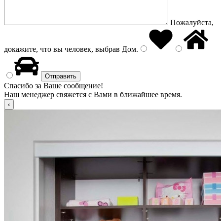
Пожалуйста,
докажите, что вы человек, выбрав
Дом
.
Спасибо за Ваше сообщение!
Наш менеджер свяжется с Вами в ближайшее время.