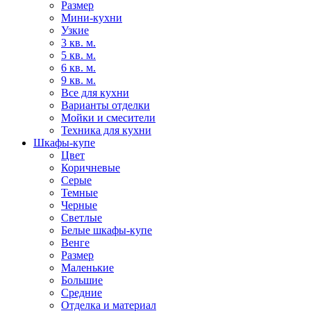
Размер
Мини-кухни
Узкие
3 кв. м.
5 кв. м.
6 кв. м.
9 кв. м.
Все для кухни
Варианты отделки
Мойки и смесители
Техника для кухни
Шкафы-купе
Цвет
Коричневые
Серые
Темные
Черные
Светлые
Белые шкафы-купе
Венге
Размер
Маленькие
Большие
Средние
Отделка и материал