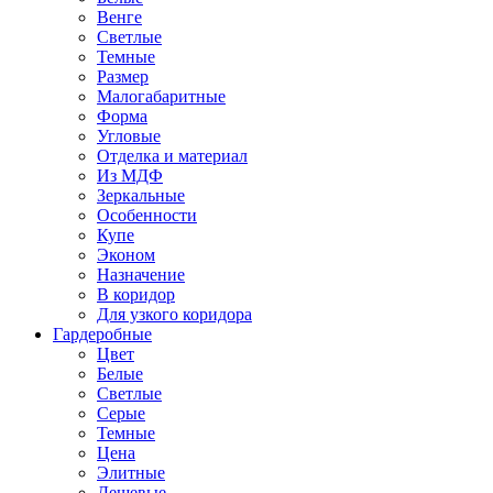
Венге
Светлые
Темные
Размер
Малогабаритные
Форма
Угловые
Отделка и материал
Из МДФ
Зеркальные
Особенности
Купе
Эконом
Назначение
В коридор
Для узкого коридора
Гардеробные
Цвет
Белые
Светлые
Серые
Темные
Цена
Элитные
Дешевые