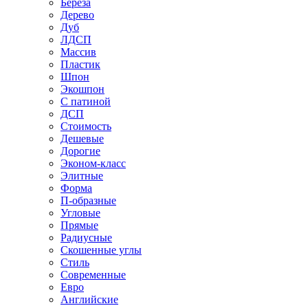
Береза
Дерево
Дуб
ЛДСП
Массив
Пластик
Шпон
Экошпон
С патиной
ДСП
Стоимость
Дешевые
Дорогие
Эконом-класс
Элитные
Форма
П-образные
Угловые
Прямые
Радиусные
Скошенные углы
Стиль
Современные
Евро
Английские