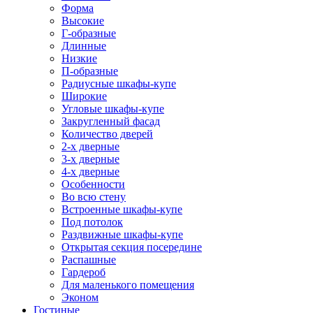
Форма
Высокие
Г-образные
Длинные
Низкие
П-образные
Радиусные шкафы-купе
Широкие
Угловые шкафы-купе
Закругленный фасад
Количество дверей
2-х дверные
3-х дверные
4-х дверные
Особенности
Во всю стену
Встроенные шкафы-купе
Под потолок
Раздвижные шкафы-купе
Открытая секция посередине
Распашные
Гардероб
Для маленького помещения
Эконом
Гостиные