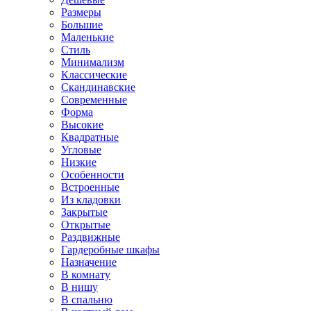
Размеры
Большие
Маленькие
Стиль
Минимализм
Классические
Скандинавские
Современные
Форма
Высокие
Квадратные
Угловые
Низкие
Особенности
Встроенные
Из кладовки
Закрытые
Открытые
Раздвижные
Гардеробные шкафы
Назначение
В комнату
В нишу
В спальню