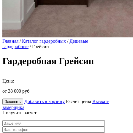
Главная
/
Каталог гардеробных
/
Дешевые
гардеробные
/ Грейсин
Гардеробная Грейсин
Цена:
от 38 000
руб.
Добавить в корзину
Расчет цены
Вызвать
Заказать
замерщика
Получить расчет