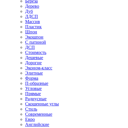
Береза
Дерево
Дуб
ЛДСП
Массив
Пластик
Шпон
Экошпон
С патиной
ДСП
Стоимость
Дешевые
Дорогие
Эконом-класс
Элитные
Форма
П-образные
Угловые
Прямые
Радиусные
Скошенные углы
Стиль
Современные
Евро
Английские