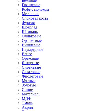
Бежевые
Глянцевые
Кофе с молоком
Металлик
Слоновая кость
Фуксия
Шоколад
Шампань
Оливковые
Оранжевые
Вишневые
Изумрудные
Венге
Ореховые
Янтарные
Сиреневые
Салатовые
Фиолетовые
Мятные
Золотые
Синие
Материал
МДФ
Эмаль
Акрил