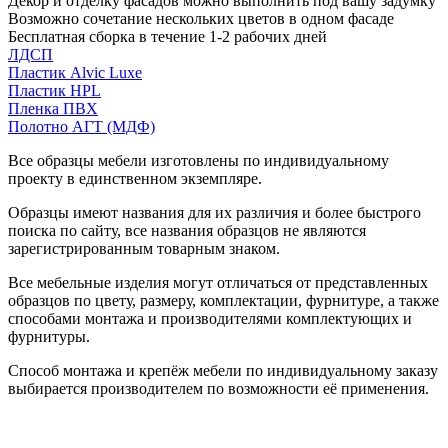
Декор и отделку фасадов можно выполнить под вашу задумку
Возможно сочетание нескольких цветов в одном фасаде
Бесплатная сборка в течение 1-2 рабочих дней
ЛДСП
Пластик Alvic Luxe
Пластик HPL
Пленка ПВХ
Полотно АГТ (МДФ)
Все образцы мебели изготовлены по индивидуальному
проекту в единственном экземпляре.
Образцы имеют названия для их различия и более быстрого
поиска по сайту, все названия образцов не являются
зарегистрированным товарным знаком.
Все мебельные изделия могут отличаться от представленных
образцов по цвету, размеру, комплектации, фурнитуре, а также
способами монтажа и производителями комплектующих и
фурнитуры.
Способ монтажа и крепёж мебели по индивидуальному заказу
выбирается производителем по возможности её применения.