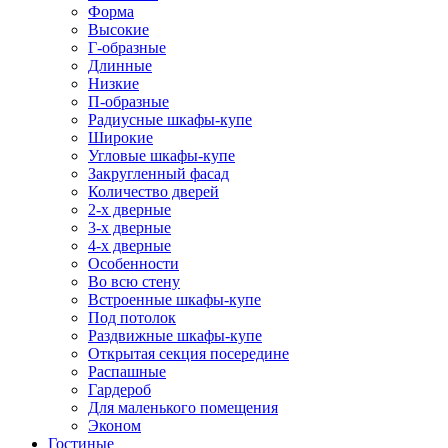
Форма
Высокие
Г-образные
Длинные
Низкие
П-образные
Радиусные шкафы-купе
Широкие
Угловые шкафы-купе
Закругленный фасад
Количество дверей
2-х дверные
3-х дверные
4-х дверные
Особенности
Во всю стену
Встроенные шкафы-купе
Под потолок
Раздвижные шкафы-купе
Открытая секция посередине
Распашные
Гардероб
Для маленького помещения
Эконом
Гостиные