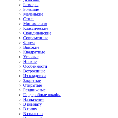
Размеры
Большие
Маленькие
Стиль
Минимализм
Классические
Скандинавские
Современные
Форма
Высокие
Квадратные
Угловые
Низкие
Особенности
Встроенные
Из кладовки
Закрытые
Открытые
Раздвижные
Гардеробные шкафы
Назначение
В комнату
В нишу
В спальню