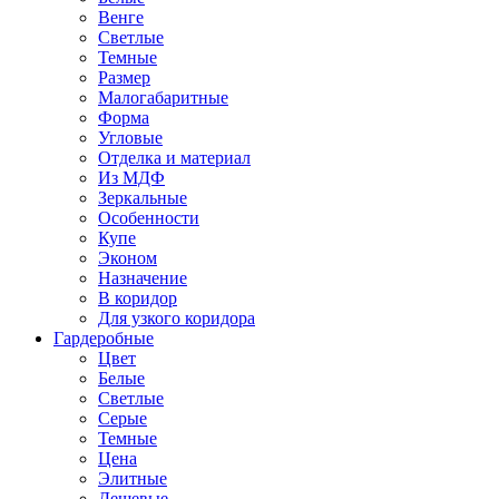
Венге
Светлые
Темные
Размер
Малогабаритные
Форма
Угловые
Отделка и материал
Из МДФ
Зеркальные
Особенности
Купе
Эконом
Назначение
В коридор
Для узкого коридора
Гардеробные
Цвет
Белые
Светлые
Серые
Темные
Цена
Элитные
Дешевые