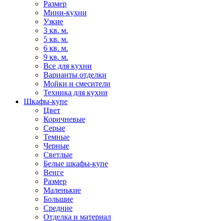
Размер
Мини-кухни
Узкие
3 кв. м.
5 кв. м.
6 кв. м.
9 кв. м.
Все для кухни
Варианты отделки
Мойки и смесители
Техника для кухни
Шкафы-купе
Цвет
Коричневые
Серые
Темные
Черные
Светлые
Белые шкафы-купе
Венге
Размер
Маленькие
Большие
Средние
Отделка и материал