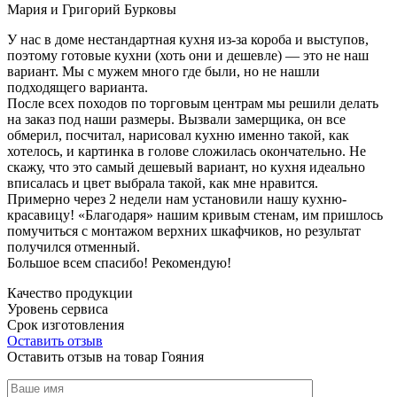
Мария и Григорий Бурковы
У нас в доме нестандартная кухня из-за короба и выступов,
поэтому готовые кухни (хоть они и дешевле) — это не наш
вариант. Мы с мужем много где были, но не нашли
подходящего варианта.
После всех походов по торговым центрам мы решили делать
на заказ под наши размеры. Вызвали замерщика, он все
обмерил, посчитал, нарисовал кухню именно такой, как
хотелось, и картинка в голове сложилась окончательно. Не
скажу, что это самый дешевый вариант, но кухня идеально
вписалась и цвет выбрала такой, как мне нравится.
Примерно через 2 недели нам установили нашу кухню-
красавицу! «Благодаря» нашим кривым стенам, им пришлось
помучиться с монтажом верхних шкафчиков, но результат
получился отменный.
Большое всем спасибо! Рекомендую!
Качество продукции
Уровень сервиса
Срок изготовления
Оставить отзыв
Оставить отзыв на товар Гояния