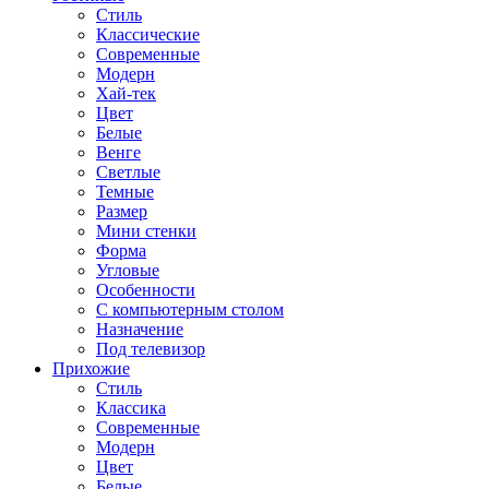
Стиль
Классические
Современные
Модерн
Хай-тек
Цвет
Белые
Венге
Светлые
Темные
Размер
Мини стенки
Форма
Угловые
Особенности
С компьютерным столом
Назначение
Под телевизор
Прихожие
Стиль
Классика
Современные
Модерн
Цвет
Белые