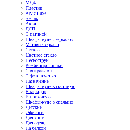
МДФ
Пластик
Alvic Luxe
Эмаль
Акрил
ДСП
С патиной
Шкафы-купе с зеркалом
Матовое зеркало
Стекло
Цветное стекло
Пескоструй
Комбинированные
С витражами
С фотопечатью
Назначение
Шкафы-купе в гостиную
В коридор
В прихожую
Шкафы-купе в спальню
Детские
Офисные
Для книг
Для одежды
На балкон