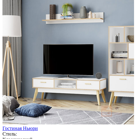
Гостиная Ньюри
Стиль: