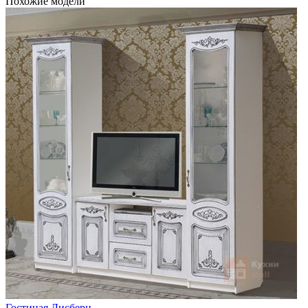
Похожие модели
Гостиная Лисберн