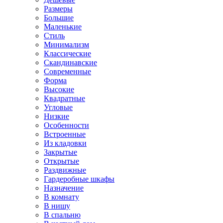
Размеры
Большие
Маленькие
Стиль
Минимализм
Классические
Скандинавские
Современные
Форма
Высокие
Квадратные
Угловые
Низкие
Особенности
Встроенные
Из кладовки
Закрытые
Открытые
Раздвижные
Гардеробные шкафы
Назначение
В комнату
В нишу
В спальню