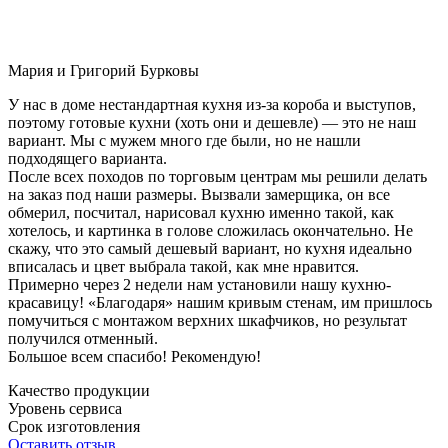
Мария и Григорий Бурковы
У нас в доме нестандартная кухня из-за короба и выступов,
поэтому готовые кухни (хоть они и дешевле) — это не наш
вариант. Мы с мужем много где были, но не нашли
подходящего варианта.
После всех походов по торговым центрам мы решили делать
на заказ под наши размеры. Вызвали замерщика, он все
обмерил, посчитал, нарисовал кухню именно такой, как
хотелось, и картинка в голове сложилась окончательно. Не
скажу, что это самый дешевый вариант, но кухня идеально
вписалась и цвет выбрала такой, как мне нравится.
Примерно через 2 недели нам установили нашу кухню-
красавицу! «Благодаря» нашим кривым стенам, им пришлось
помучиться с монтажом верхних шкафчиков, но результат
получился отменный.
Большое всем спасибо! Рекомендую!
Качество продукции
Уровень сервиса
Срок изготовления
Оставить отзыв