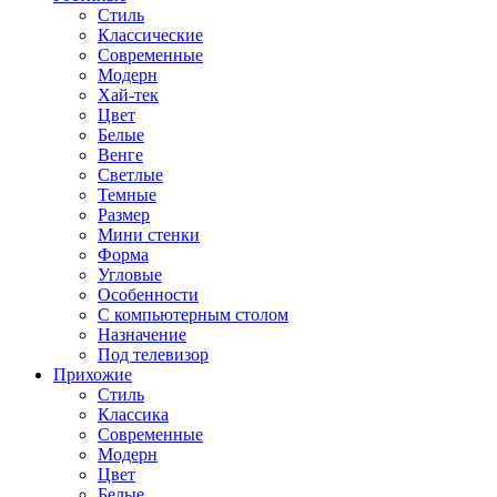
Стиль
Классические
Современные
Модерн
Хай-тек
Цвет
Белые
Венге
Светлые
Темные
Размер
Мини стенки
Форма
Угловые
Особенности
С компьютерным столом
Назначение
Под телевизор
Прихожие
Стиль
Классика
Современные
Модерн
Цвет
Белые