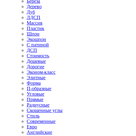
Береза
Дерево
Дуб
ЛДСП
Массив
Пластик
Шпон
Экошпон
С патиной
ДСП
Стоимость
Дешевые
Дорогие
Эконом-класс
Элитные
Форма
П-образные
Угловые
Прямые
Радиусные
Скошенные углы
Стиль
Современные
Евро
Английские