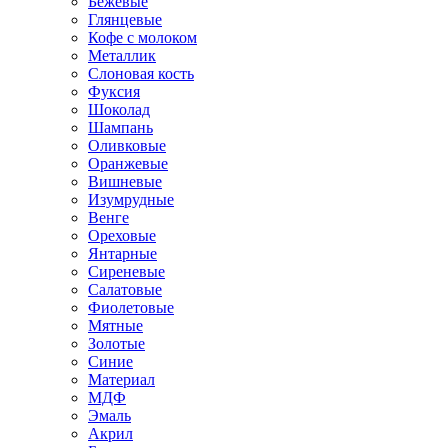
Бежевые
Глянцевые
Кофе с молоком
Металлик
Слоновая кость
Фуксия
Шоколад
Шампань
Оливковые
Оранжевые
Вишневые
Изумрудные
Венге
Ореховые
Янтарные
Сиреневые
Салатовые
Фиолетовые
Мятные
Золотые
Синие
Материал
МДФ
Эмаль
Акрил