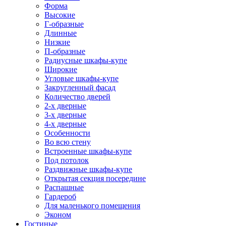
Форма
Высокие
Г-образные
Длинные
Низкие
П-образные
Радиусные шкафы-купе
Широкие
Угловые шкафы-купе
Закругленный фасад
Количество дверей
2-х дверные
3-х дверные
4-х дверные
Особенности
Во всю стену
Встроенные шкафы-купе
Под потолок
Раздвижные шкафы-купе
Открытая секция посередине
Распашные
Гардероб
Для маленького помещения
Эконом
Гостиные