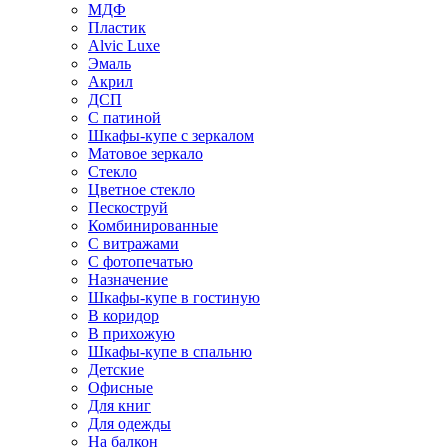
МДФ
Пластик
Alvic Luxe
Эмаль
Акрил
ДСП
С патиной
Шкафы-купе с зеркалом
Матовое зеркало
Стекло
Цветное стекло
Пескоструй
Комбинированные
С витражами
С фотопечатью
Назначение
Шкафы-купе в гостиную
В коридор
В прихожую
Шкафы-купе в спальню
Детские
Офисные
Для книг
Для одежды
На балкон