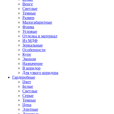
Венге
Светлые
Темные
Размер
Малогабаритные
Форма
Угловые
Отделка и материал
Из МДФ
Зеркальные
Особенности
Купе
Эконом
Назначение
В коридор
Для узкого коридора
Гардеробные
Цвет
Белые
Светлые
Серые
Темные
Цена
Элитные
Дешевые