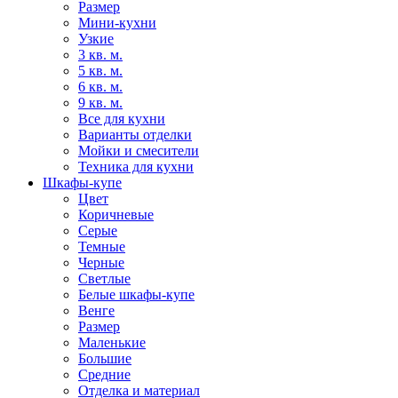
Размер
Мини-кухни
Узкие
3 кв. м.
5 кв. м.
6 кв. м.
9 кв. м.
Все для кухни
Варианты отделки
Мойки и смесители
Техника для кухни
Шкафы-купе
Цвет
Коричневые
Серые
Темные
Черные
Светлые
Белые шкафы-купе
Венге
Размер
Маленькие
Большие
Средние
Отделка и материал