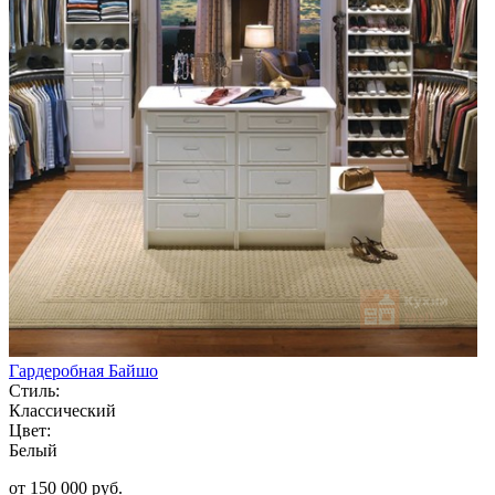
Гардеробная Байшо
Стиль:
Классический
Цвет:
Белый
от 150 000 руб.