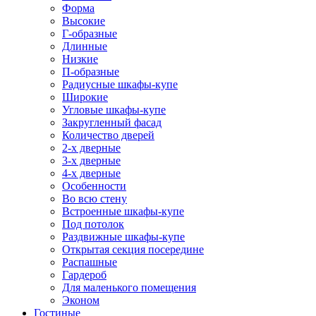
Форма
Высокие
Г-образные
Длинные
Низкие
П-образные
Радиусные шкафы-купе
Широкие
Угловые шкафы-купе
Закругленный фасад
Количество дверей
2-х дверные
3-х дверные
4-х дверные
Особенности
Во всю стену
Встроенные шкафы-купе
Под потолок
Раздвижные шкафы-купе
Открытая секция посередине
Распашные
Гардероб
Для маленького помещения
Эконом
Гостиные