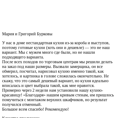
Мария и Григорий Бурковы
У нас в доме нестандартная кухня из-за короба и выступов,
поэтому готовые кухни (хоть они и дешевле) — это не наш
вариант. Мы с мужем много где были, но не нашли
подходящего варианта.
После всех походов по торговым центрам мы решили делать
на заказ под наши размеры. Вызвали замерщика, он все
обмерил, посчитал, нарисовал кухню именно такой, как
хотелось, и картинка в голове сложилась окончательно. Не
скажу, что это самый дешевый вариант, но кухня идеально
вписалась и цвет выбрала такой, как мне нравится.
Примерно через 2 недели нам установили нашу кухню-
красавицу! «Благодаря» нашим кривым стенам, им пришлось
помучиться с монтажом верхних шкафчиков, но результат
получился отменный.
Большое всем спасибо! Рекомендую!