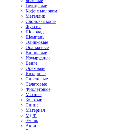
Бежевые
Глянцевые
Кофе с молоком
Металлик
Слоновая кость
Фуксия
Шоколад
Шампань
Оливковые
Оранжевые
Вишневые
Изумрудные
Венге
Ореховые
Янтарные
Сиреневые
Салатовые
Фиолетовые
Мятные
Золотые
Синие
Материал
МДФ
Эмаль
Акрил