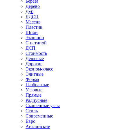
Береза
Дерево
Дуб
ЛДСП
Массив
Пластик
Шпон
Экошпон
С патиной
ДСП
Стоимость
Дешевые
Дорогие
Эконом-класс
Элитные
Форма
П-образные
Угловые
Прямые
Радиусные
Скошенные углы
Стиль
Современные
Евро
Английские