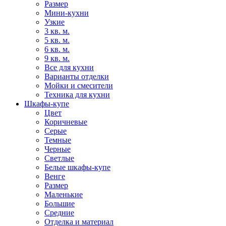
Размер
Мини-кухни
Узкие
3 кв. м.
5 кв. м.
6 кв. м.
9 кв. м.
Все для кухни
Варианты отделки
Мойки и смесители
Техника для кухни
Шкафы-купе
Цвет
Коричневые
Серые
Темные
Черные
Светлые
Белые шкафы-купе
Венге
Размер
Маленькие
Большие
Средние
Отделка и материал