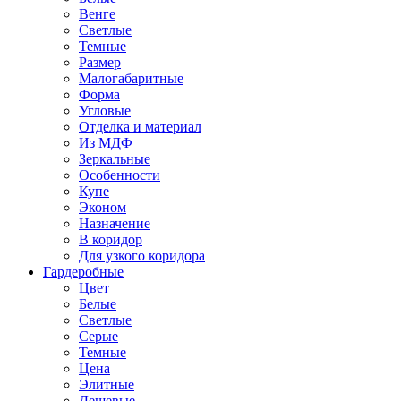
Венге
Светлые
Темные
Размер
Малогабаритные
Форма
Угловые
Отделка и материал
Из МДФ
Зеркальные
Особенности
Купе
Эконом
Назначение
В коридор
Для узкого коридора
Гардеробные
Цвет
Белые
Светлые
Серые
Темные
Цена
Элитные
Дешевые