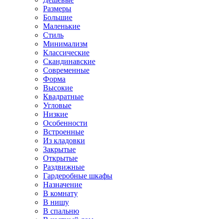
Размеры
Большие
Маленькие
Стиль
Минимализм
Классические
Скандинавские
Современные
Форма
Высокие
Квадратные
Угловые
Низкие
Особенности
Встроенные
Из кладовки
Закрытые
Открытые
Раздвижные
Гардеробные шкафы
Назначение
В комнату
В нишу
В спальню