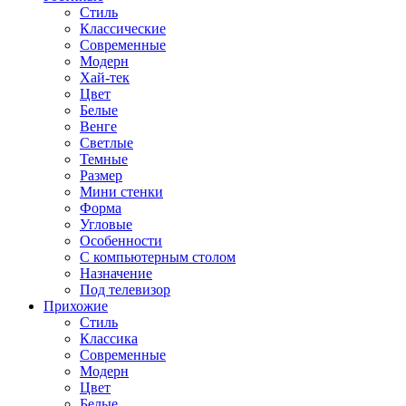
Стиль
Классические
Современные
Модерн
Хай-тек
Цвет
Белые
Венге
Светлые
Темные
Размер
Мини стенки
Форма
Угловые
Особенности
С компьютерным столом
Назначение
Под телевизор
Прихожие
Стиль
Классика
Современные
Модерн
Цвет
Белые