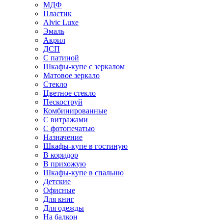
МДФ
Пластик
Alvic Luxe
Эмаль
Акрил
ДСП
С патиной
Шкафы-купе с зеркалом
Матовое зеркало
Стекло
Цветное стекло
Пескоструй
Комбинированные
С витражами
С фотопечатью
Назначение
Шкафы-купе в гостиную
В коридор
В прихожую
Шкафы-купе в спальню
Детские
Офисные
Для книг
Для одежды
На балкон