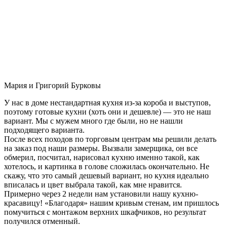
Мария и Григорий Бурковы
У нас в доме нестандартная кухня из-за короба и выступов,
поэтому готовые кухни (хоть они и дешевле) — это не наш
вариант. Мы с мужем много где были, но не нашли
подходящего варианта.
После всех походов по торговым центрам мы решили делать
на заказ под наши размеры. Вызвали замерщика, он все
обмерил, посчитал, нарисовал кухню именно такой, как
хотелось, и картинка в голове сложилась окончательно. Не
скажу, что это самый дешевый вариант, но кухня идеально
вписалась и цвет выбрала такой, как мне нравится.
Примерно через 2 недели нам установили нашу кухню-
красавицу! «Благодаря» нашим кривым стенам, им пришлось
помучиться с монтажом верхних шкафчиков, но результат
получился отменный.