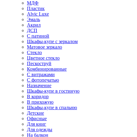
МДФ
Пластик
Alvic Luxe
Эмаль
Акрил
ДСП
С патиной
Шкафы-купе с зеркалом
Матовое зеркало
Стекло
Цветное стекло
Пескоструй
Комбинированные
С витражами
С фотопечатью
Назначение
Шкафы-купе в гостиную
В коридор
В прихожую
Шкафы-купе в спальню
Детские
Офисные
Для книг
Для одежды
На балкон