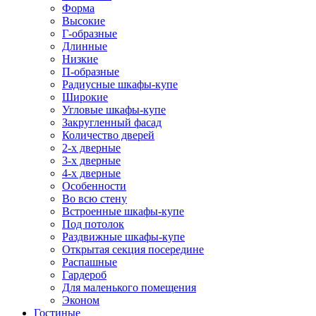
Форма
Высокие
Г-образные
Длинные
Низкие
П-образные
Радиусные шкафы-купе
Широкие
Угловые шкафы-купе
Закругленный фасад
Количество дверей
2-х дверные
3-х дверные
4-х дверные
Особенности
Во всю стену
Встроенные шкафы-купе
Под потолок
Раздвижные шкафы-купе
Открытая секция посередине
Распашные
Гардероб
Для маленького помещения
Эконом
Гостиные