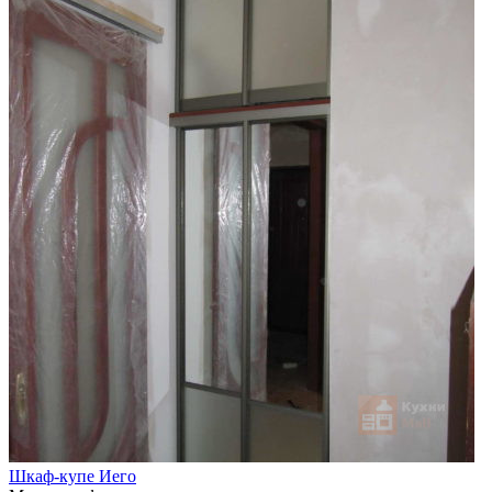
Шкаф-купе Иего