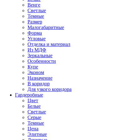
Венге
Светлые
Темные
Размер
Малогабаритные
Форма
Угловые
Отделка и материал
Из МДФ
Зеркальные
Особенности
Купе
Эконом
Назначение
В коридор
Для узкого коридора
Гардеробные
Цвет
Белые
Светлые
Серые
Темные
Цена
Элитные
Дешевые