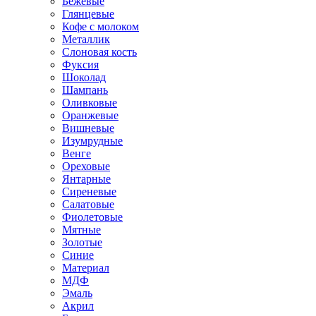
Бежевые
Глянцевые
Кофе с молоком
Металлик
Слоновая кость
Фуксия
Шоколад
Шампань
Оливковые
Оранжевые
Вишневые
Изумрудные
Венге
Ореховые
Янтарные
Сиреневые
Салатовые
Фиолетовые
Мятные
Золотые
Синие
Материал
МДФ
Эмаль
Акрил