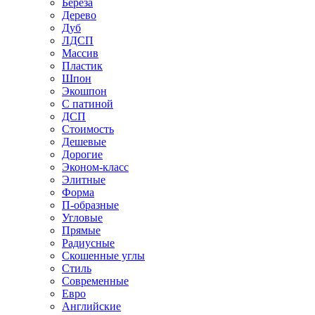
Береза
Дерево
Дуб
ЛДСП
Массив
Пластик
Шпон
Экошпон
С патиной
ДСП
Стоимость
Дешевые
Дорогие
Эконом-класс
Элитные
Форма
П-образные
Угловые
Прямые
Радиусные
Скошенные углы
Стиль
Современные
Евро
Английские