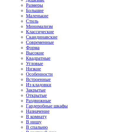
Размеры
Большие
Маленькие
Стиль
Минимализм
Классические
Скандинавские
Современные
Форма
Высокие
Квадратные
Угловые
Низкие
Особенности
Встроенные
Из кладовки
Закрытые
Открытые
Раздвижные
Гардеробные шкафы
Назначение
В комнату
В нишу
В спальню