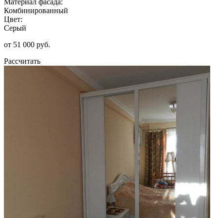
Материал фасада:
Комбинированный
Цвет:
Серый
от 51 000 руб.
Рассчитать