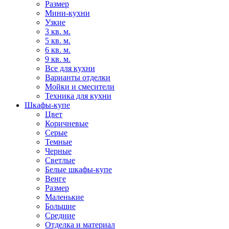
Размер
Мини-кухни
Узкие
3 кв. м.
5 кв. м.
6 кв. м.
9 кв. м.
Все для кухни
Варианты отделки
Мойки и смесители
Техника для кухни
Шкафы-купе
Цвет
Коричневые
Серые
Темные
Черные
Светлые
Белые шкафы-купе
Венге
Размер
Маленькие
Большие
Средние
Отделка и материал