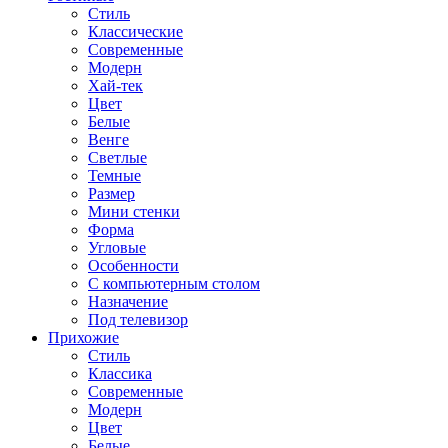
Стиль
Классические
Современные
Модерн
Хай-тек
Цвет
Белые
Венге
Светлые
Темные
Размер
Мини стенки
Форма
Угловые
Особенности
С компьютерным столом
Назначение
Под телевизор
Прихожие
Стиль
Классика
Современные
Модерн
Цвет
Белые