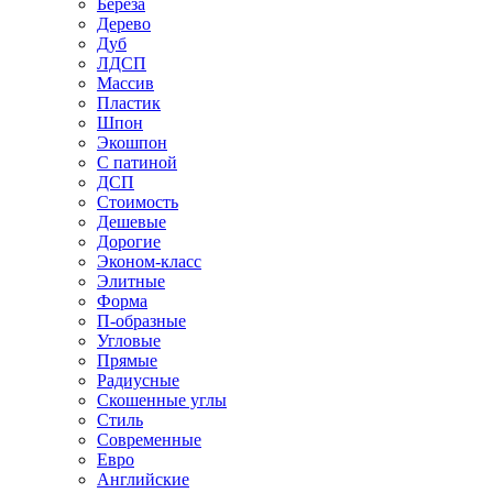
Береза
Дерево
Дуб
ЛДСП
Массив
Пластик
Шпон
Экошпон
С патиной
ДСП
Стоимость
Дешевые
Дорогие
Эконом-класс
Элитные
Форма
П-образные
Угловые
Прямые
Радиусные
Скошенные углы
Стиль
Современные
Евро
Английские