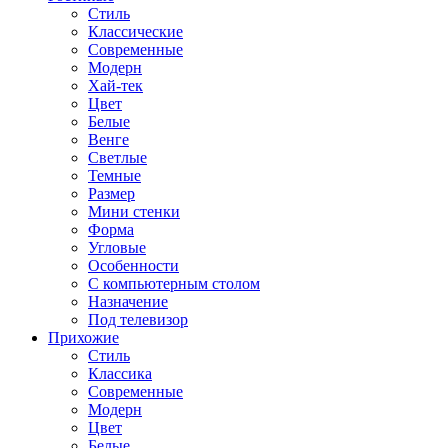
Стиль
Классические
Современные
Модерн
Хай-тек
Цвет
Белые
Венге
Светлые
Темные
Размер
Мини стенки
Форма
Угловые
Особенности
С компьютерным столом
Назначение
Под телевизор
Прихожие
Стиль
Классика
Современные
Модерн
Цвет
Белые