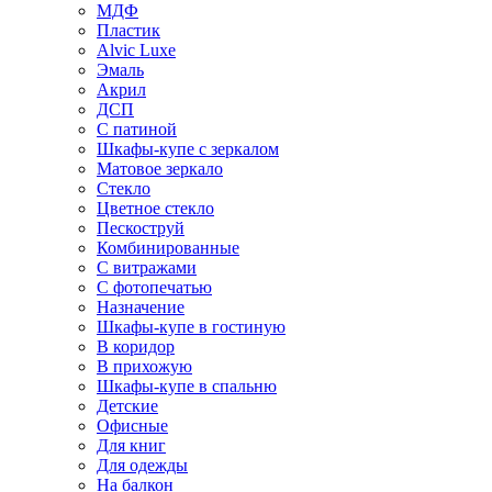
МДФ
Пластик
Alvic Luxe
Эмаль
Акрил
ДСП
С патиной
Шкафы-купе с зеркалом
Матовое зеркало
Стекло
Цветное стекло
Пескоструй
Комбинированные
С витражами
С фотопечатью
Назначение
Шкафы-купе в гостиную
В коридор
В прихожую
Шкафы-купе в спальню
Детские
Офисные
Для книг
Для одежды
На балкон