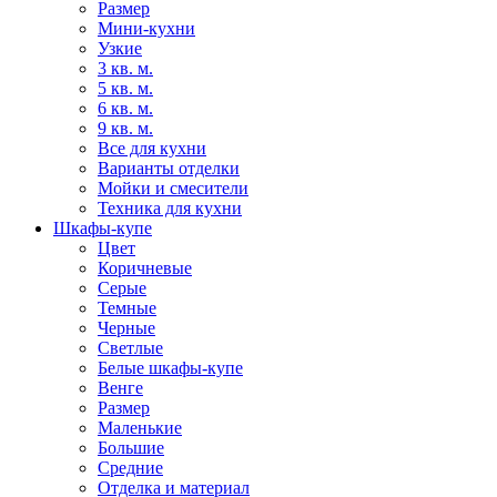
Размер
Мини-кухни
Узкие
3 кв. м.
5 кв. м.
6 кв. м.
9 кв. м.
Все для кухни
Варианты отделки
Мойки и смесители
Техника для кухни
Шкафы-купе
Цвет
Коричневые
Серые
Темные
Черные
Светлые
Белые шкафы-купе
Венге
Размер
Маленькие
Большие
Средние
Отделка и материал