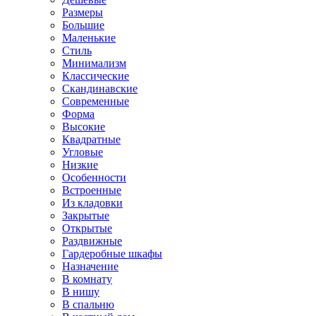
Размеры
Большие
Маленькие
Стиль
Минимализм
Классические
Скандинавские
Современные
Форма
Высокие
Квадратные
Угловые
Низкие
Особенности
Встроенные
Из кладовки
Закрытые
Открытые
Раздвижные
Гардеробные шкафы
Назначение
В комнату
В нишу
В спальню