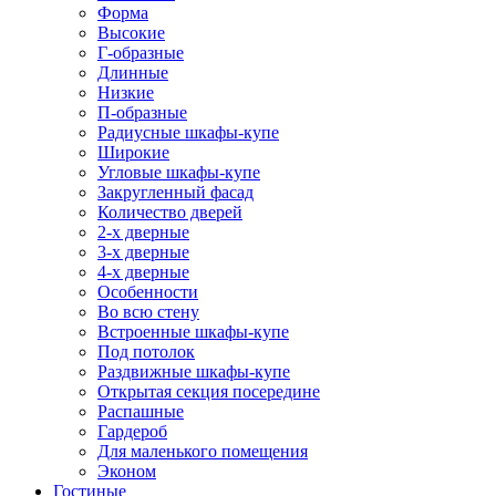
Форма
Высокие
Г-образные
Длинные
Низкие
П-образные
Радиусные шкафы-купе
Широкие
Угловые шкафы-купе
Закругленный фасад
Количество дверей
2-х дверные
3-х дверные
4-х дверные
Особенности
Во всю стену
Встроенные шкафы-купе
Под потолок
Раздвижные шкафы-купе
Открытая секция посередине
Распашные
Гардероб
Для маленького помещения
Эконом
Гостиные