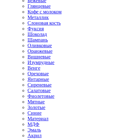
Бежевые
Глянцевые
Кофе с молоком
Металлик
Слоновая кость
Фуксия
Шоколад
Шампань
Оливковые
Оранжевые
Вишневые
Изумрудные
Венге
Ореховые
Янтарные
Сиреневые
Салатовые
Фиолетовые
Мятные
Золотые
Синие
Материал
МДФ
Эмаль
Акрил