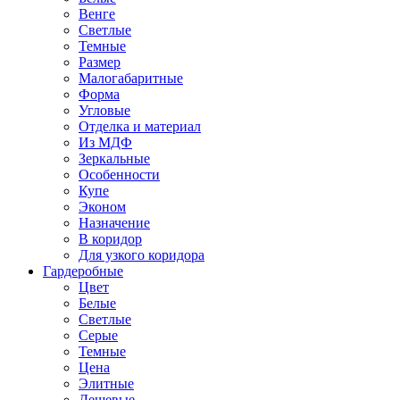
Венге
Светлые
Темные
Размер
Малогабаритные
Форма
Угловые
Отделка и материал
Из МДФ
Зеркальные
Особенности
Купе
Эконом
Назначение
В коридор
Для узкого коридора
Гардеробные
Цвет
Белые
Светлые
Серые
Темные
Цена
Элитные
Дешевые