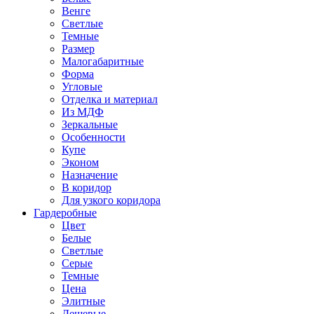
Венге
Светлые
Темные
Размер
Малогабаритные
Форма
Угловые
Отделка и материал
Из МДФ
Зеркальные
Особенности
Купе
Эконом
Назначение
В коридор
Для узкого коридора
Гардеробные
Цвет
Белые
Светлые
Серые
Темные
Цена
Элитные
Дешевые