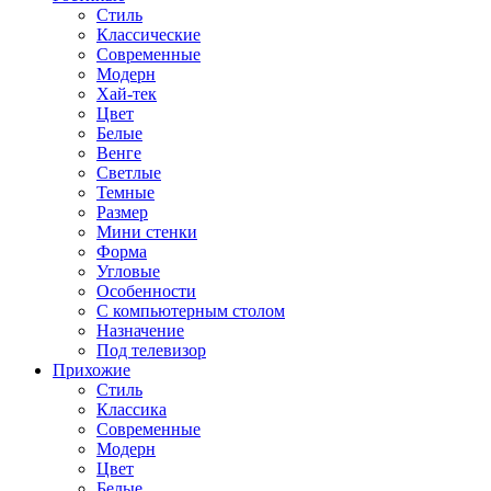
Стиль
Классические
Современные
Модерн
Хай-тек
Цвет
Белые
Венге
Светлые
Темные
Размер
Мини стенки
Форма
Угловые
Особенности
С компьютерным столом
Назначение
Под телевизор
Прихожие
Стиль
Классика
Современные
Модерн
Цвет
Белые