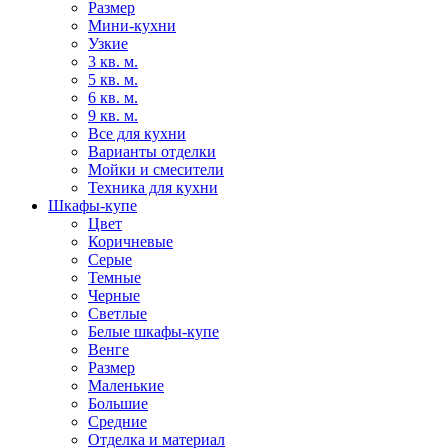
Размер
Мини-кухни
Узкие
3 кв. м.
5 кв. м.
6 кв. м.
9 кв. м.
Все для кухни
Варианты отделки
Мойки и смесители
Техника для кухни
Шкафы-купе
Цвет
Коричневые
Серые
Темные
Черные
Светлые
Белые шкафы-купе
Венге
Размер
Маленькие
Большие
Средние
Отделка и материал