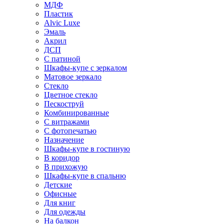
МДФ
Пластик
Alvic Luxe
Эмаль
Акрил
ДСП
С патиной
Шкафы-купе с зеркалом
Матовое зеркало
Стекло
Цветное стекло
Пескоструй
Комбинированные
С витражами
С фотопечатью
Назначение
Шкафы-купе в гостиную
В коридор
В прихожую
Шкафы-купе в спальню
Детские
Офисные
Для книг
Для одежды
На балкон