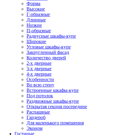
Форма
Высокие
Г-образные
Длинные
Низкие
П-образные
Радиусные шкафы-купе
Широкие
Угловые шкафы-купе
Закругленный фасад
Количество дверей
2-х дверные
3-х дверные
4-х дверные
Особенности
Во всю стену
Встроенные шкафы-купе
Под потолок
Раздвижные шкафы-купе
Открытая секция посередине
Распашные
Гардероб
Для маленького помещения
Эконом
Гостиные