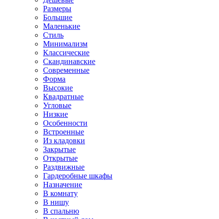
Размеры
Большие
Маленькие
Стиль
Минимализм
Классические
Скандинавские
Современные
Форма
Высокие
Квадратные
Угловые
Низкие
Особенности
Встроенные
Из кладовки
Закрытые
Открытые
Раздвижные
Гардеробные шкафы
Назначение
В комнату
В нишу
В спальню