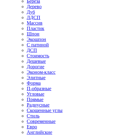
Береза
Дерево
Дуб
ЛДСП
Массив
Пластик
Шпон
Экошпон
С патиной
ДСП
Стоимость
Дешевые
Дорогие
Эконом-класс
Элитные
Форма
П-образные
Угловые
Прямые
Радиусные
Скошенные углы
Стиль
Современные
Евро
Английские