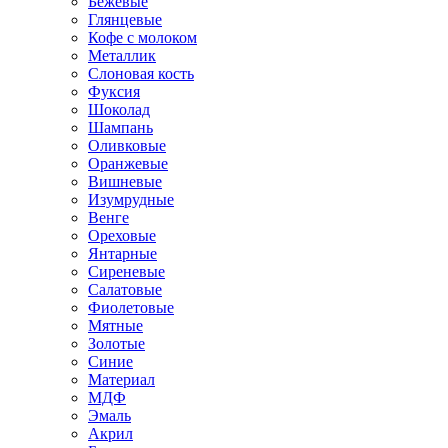
Бежевые
Глянцевые
Кофе с молоком
Металлик
Слоновая кость
Фуксия
Шоколад
Шампань
Оливковые
Оранжевые
Вишневые
Изумрудные
Венге
Ореховые
Янтарные
Сиреневые
Салатовые
Фиолетовые
Мятные
Золотые
Синие
Материал
МДФ
Эмаль
Акрил