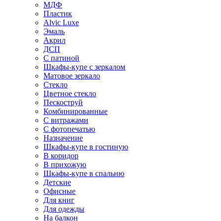
МДФ
Пластик
Alvic Luxe
Эмаль
Акрил
ДСП
С патиной
Шкафы-купе с зеркалом
Матовое зеркало
Стекло
Цветное стекло
Пескоструй
Комбинированные
С витражами
С фотопечатью
Назначение
Шкафы-купе в гостиную
В коридор
В прихожую
Шкафы-купе в спальню
Детские
Офисные
Для книг
Для одежды
На балкон