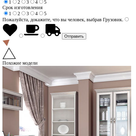
1
2
3
4
5
Срок изготовления
1
2
3
4
5
Пожалуйста, докажите, что вы человек, выбрав
Грузовик
.
Похожие модели