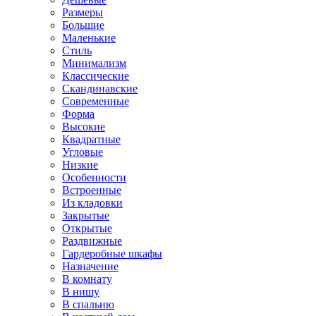
Размеры
Большие
Маленькие
Стиль
Минимализм
Классические
Скандинавские
Современные
Форма
Высокие
Квадратные
Угловые
Низкие
Особенности
Встроенные
Из кладовки
Закрытые
Открытые
Раздвижные
Гардеробные шкафы
Назначение
В комнату
В нишу
В спальню