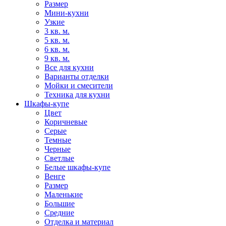
Размер
Мини-кухни
Узкие
3 кв. м.
5 кв. м.
6 кв. м.
9 кв. м.
Все для кухни
Варианты отделки
Мойки и смесители
Техника для кухни
Шкафы-купе
Цвет
Коричневые
Серые
Темные
Черные
Светлые
Белые шкафы-купе
Венге
Размер
Маленькие
Большие
Средние
Отделка и материал