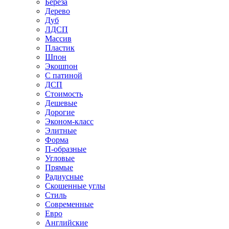
Береза
Дерево
Дуб
ЛДСП
Массив
Пластик
Шпон
Экошпон
С патиной
ДСП
Стоимость
Дешевые
Дорогие
Эконом-класс
Элитные
Форма
П-образные
Угловые
Прямые
Радиусные
Скошенные углы
Стиль
Современные
Евро
Английские