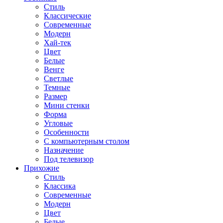
Стиль
Классические
Современные
Модерн
Хай-тек
Цвет
Белые
Венге
Светлые
Темные
Размер
Мини стенки
Форма
Угловые
Особенности
С компьютерным столом
Назначение
Под телевизор
Прихожие
Стиль
Классика
Современные
Модерн
Цвет
Белые