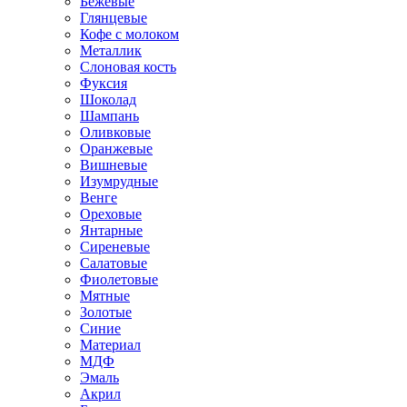
Бежевые
Глянцевые
Кофе с молоком
Металлик
Слоновая кость
Фуксия
Шоколад
Шампань
Оливковые
Оранжевые
Вишневые
Изумрудные
Венге
Ореховые
Янтарные
Сиреневые
Салатовые
Фиолетовые
Мятные
Золотые
Синие
Материал
МДФ
Эмаль
Акрил