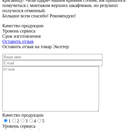
красавицу! «Благодаря» нашим кривым стенам, им пришлось
помучиться с монтажом верхних шкафчиков, но результат
получился отменный.
Большое всем спасибо! Рекомендую!
Качество продукции
Уровень сервиса
Срок изготовления
Оставить отзыв
Оставить отзыв на товар Эксетер
Качество продукции
1
2
3
4
5
Уровень сервиса