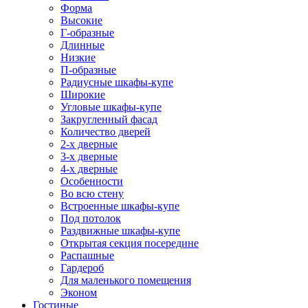
Форма
Высокие
Г-образные
Длинные
Низкие
П-образные
Радиусные шкафы-купе
Широкие
Угловые шкафы-купе
Закругленный фасад
Количество дверей
2-х дверные
3-х дверные
4-х дверные
Особенности
Во всю стену
Встроенные шкафы-купе
Под потолок
Раздвижные шкафы-купе
Открытая секция посередине
Распашные
Гардероб
Для маленького помещения
Эконом
Гостиные