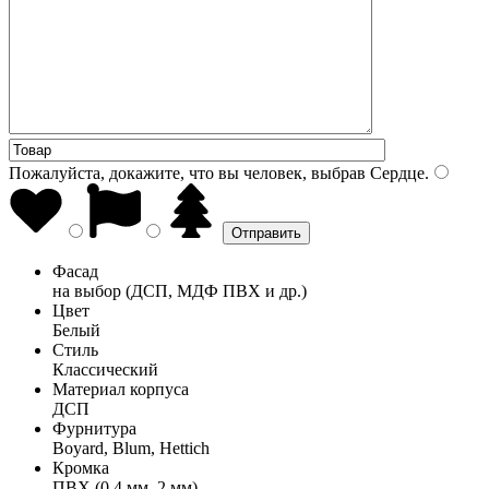
Пожалуйста, докажите, что вы человек, выбрав
Сердце
.
Фасад
на выбор (ДСП, МДФ ПВХ и др.)
Цвет
Белый
Стиль
Классический
Материал корпуса
ДСП
Фурнитура
Boyard, Blum, Hettich
Кромка
ПВХ (0,4 мм, 2 мм)