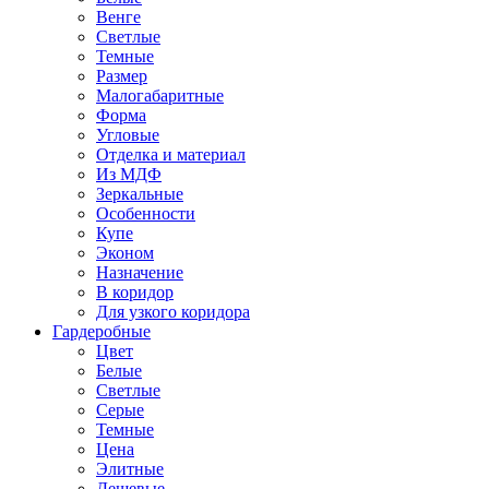
Венге
Светлые
Темные
Размер
Малогабаритные
Форма
Угловые
Отделка и материал
Из МДФ
Зеркальные
Особенности
Купе
Эконом
Назначение
В коридор
Для узкого коридора
Гардеробные
Цвет
Белые
Светлые
Серые
Темные
Цена
Элитные
Дешевые