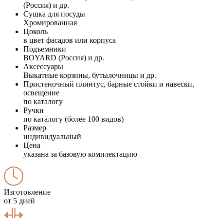
(Россия) и др.
Сушка для посуды
Хромированная
Цоколь
в цвет фасадов или корпуса
Подъемники
BOYARD (Россия) и др.
Аксессуары
Выкатные корзины, бутылочницы и др.
Пристеночный плинтус, барные стойки и навески,
освещение
по каталогу
Ручки
по каталогу (более 100 видов)
Размер
индивидуальный
Цена
указана за базовую комплектацию
Изготовление
от 5 дней