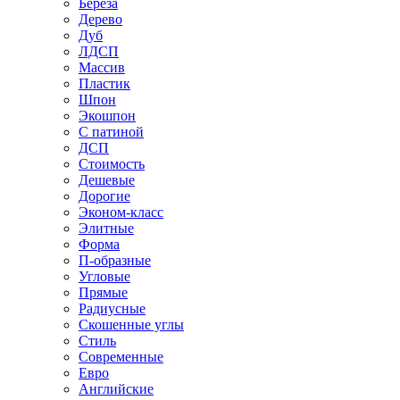
Береза
Дерево
Дуб
ЛДСП
Массив
Пластик
Шпон
Экошпон
С патиной
ДСП
Стоимость
Дешевые
Дорогие
Эконом-класс
Элитные
Форма
П-образные
Угловые
Прямые
Радиусные
Скошенные углы
Стиль
Современные
Евро
Английские