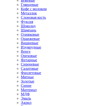
Бежевые
Глянцевые
Кофе с молоком
Металлик
Слоновая кость
Фуксия
Шоколад
Шампань
Оливковые
Оранжевые
Вишневые
Изумрудные
Венге
Ореховые
Янтарные
Сиреневые
Салатовые
Фиолетовые
Мятные
Золотые
Синие
Материал
МДФ
Эмаль
Акрил