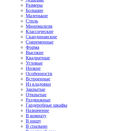
Размеры
Большие
Маленькие
Стиль
Минимализм
Классические
Скандинавские
Современные
Форма
Высокие
Квадратные
Угловые
Низкие
Особенности
Встроенные
Из кладовки
Закрытые
Открытые
Раздвижные
Гардеробные шкафы
Назначение
В комнату
В нишу
В спальню