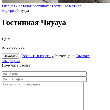
Главная
/
Каталог гостиных
/
Гостиные в стиле
модерн
/ Чиуауа
Гостинная Чиуауа
Цена:
от 20 000
руб.
Добавить в корзину
Расчет цены
Вызвать
Заказать
замерщика
Получить расчет