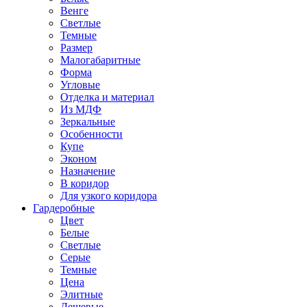
Венге
Светлые
Темные
Размер
Малогабаритные
Форма
Угловые
Отделка и материал
Из МДФ
Зеркальные
Особенности
Купе
Эконом
Назначение
В коридор
Для узкого коридора
Гардеробные
Цвет
Белые
Светлые
Серые
Темные
Цена
Элитные
Дешевые