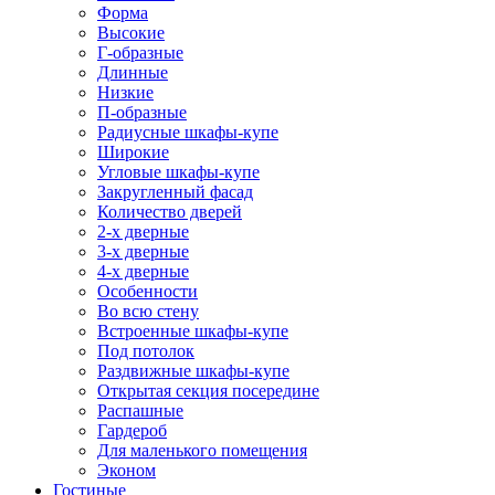
Форма
Высокие
Г-образные
Длинные
Низкие
П-образные
Радиусные шкафы-купе
Широкие
Угловые шкафы-купе
Закругленный фасад
Количество дверей
2-х дверные
3-х дверные
4-х дверные
Особенности
Во всю стену
Встроенные шкафы-купе
Под потолок
Раздвижные шкафы-купе
Открытая секция посередине
Распашные
Гардероб
Для маленького помещения
Эконом
Гостиные