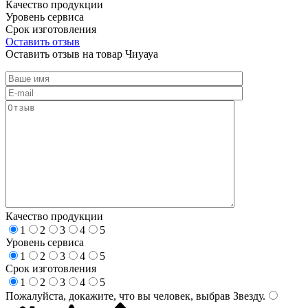
Качество продукции
Уровень сервиса
Срок изготовления
Оставить отзыв
Оставить отзыв на товар Чиуауа
Качество продукции
1
2
3
4
5
Уровень сервиса
1
2
3
4
5
Срок изготовления
1
2
3
4
5
Пожалуйста, докажите, что вы человек, выбрав
Звезду
.