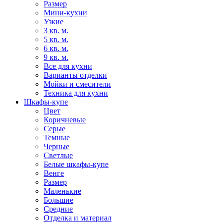
Размер
Мини-кухни
Узкие
3 кв. м.
5 кв. м.
6 кв. м.
9 кв. м.
Все для кухни
Варианты отделки
Мойки и смесители
Техника для кухни
Шкафы-купе
Цвет
Коричневые
Серые
Темные
Черные
Светлые
Белые шкафы-купе
Венге
Размер
Маленькие
Большие
Средние
Отделка и материал