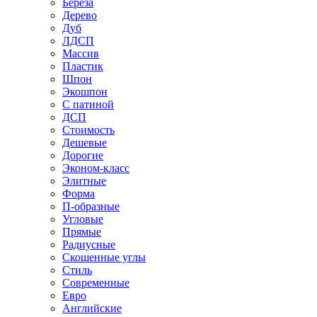
Береза
Дерево
Дуб
ЛДСП
Массив
Пластик
Шпон
Экошпон
С патиной
ДСП
Стоимость
Дешевые
Дорогие
Эконом-класс
Элитные
Форма
П-образные
Угловые
Прямые
Радиусные
Скошенные углы
Стиль
Современные
Евро
Английские