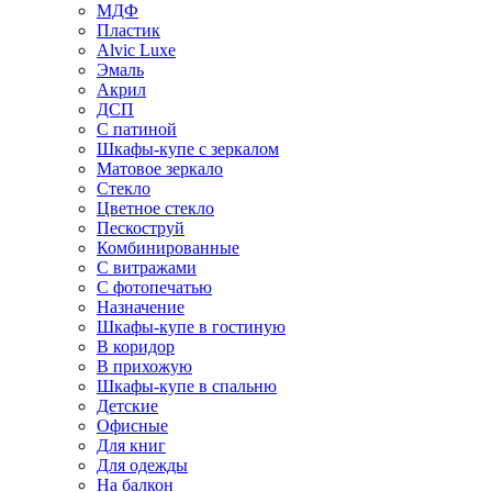
МДФ
Пластик
Alvic Luxe
Эмаль
Акрил
ДСП
С патиной
Шкафы-купе с зеркалом
Матовое зеркало
Стекло
Цветное стекло
Пескоструй
Комбинированные
С витражами
С фотопечатью
Назначение
Шкафы-купе в гостиную
В коридор
В прихожую
Шкафы-купе в спальню
Детские
Офисные
Для книг
Для одежды
На балкон