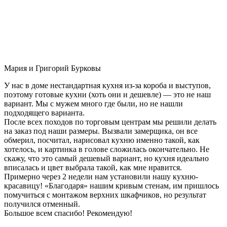
Мария и Григорий Бурковы
У нас в доме нестандартная кухня из-за короба и выступов,
поэтому готовые кухни (хоть они и дешевле) — это не наш
вариант. Мы с мужем много где были, но не нашли
подходящего варианта.
После всех походов по торговым центрам мы решили делать
на заказ под наши размеры. Вызвали замерщика, он все
обмерил, посчитал, нарисовал кухню именно такой, как
хотелось, и картинка в голове сложилась окончательно. Не
скажу, что это самый дешевый вариант, но кухня идеально
вписалась и цвет выбрала такой, как мне нравится.
Примерно через 2 недели нам установили нашу кухню-
красавицу! «Благодаря» нашим кривым стенам, им пришлось
помучиться с монтажом верхних шкафчиков, но результат
получился отменный.
Большое всем спасибо! Рекомендую!