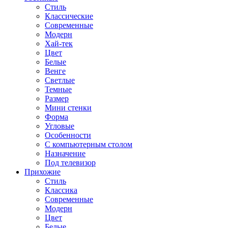
Стиль
Классические
Современные
Модерн
Хай-тек
Цвет
Белые
Венге
Светлые
Темные
Размер
Мини стенки
Форма
Угловые
Особенности
С компьютерным столом
Назначение
Под телевизор
Прихожие
Стиль
Классика
Современные
Модерн
Цвет
Белые