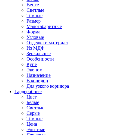
Венге
Светлые
Темные
Размер
Малогабаритные
Форма
Угловые
Отделка и материал
Из МДФ
Зеркальные
Особенности
Купе
Эконом
Назначение
В коридор
Для узкого коридора
Гардеробные
Цвет
Белые
Светлые
Серые
Темные
Цена
Элитные
Дешевые