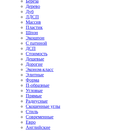
Береза
Дерево
Дуб
ЛДСП
Массив
Пластик
Шпон
Экошпон
С патиной
ДСП
Стоимость
Дешевые
Дорогие
Эконом-класс
Элитные
Форма
П-образные
Угловые
Прямые
Радиусные
Скошенные углы
Стиль
Современные
Евро
Английские