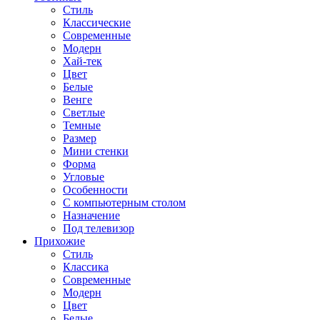
Стиль
Классические
Современные
Модерн
Хай-тек
Цвет
Белые
Венге
Светлые
Темные
Размер
Мини стенки
Форма
Угловые
Особенности
С компьютерным столом
Назначение
Под телевизор
Прихожие
Стиль
Классика
Современные
Модерн
Цвет
Белые