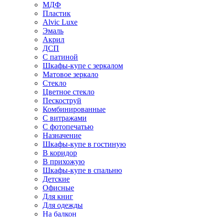
МДФ
Пластик
Alvic Luxe
Эмаль
Акрил
ДСП
С патиной
Шкафы-купе с зеркалом
Матовое зеркало
Стекло
Цветное стекло
Пескоструй
Комбинированные
С витражами
С фотопечатью
Назначение
Шкафы-купе в гостиную
В коридор
В прихожую
Шкафы-купе в спальню
Детские
Офисные
Для книг
Для одежды
На балкон