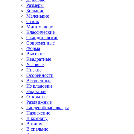
Размеры
Большие
Маленькие
Стиль
Минимализм
Классические
Скандинавские
Современные
Форма
Высокие
Квадратные
Угловые
Низкие
Особенности
Встроенные
Из кладовки
Закрытые
Открытые
Раздвижные
Гардеробные шкафы
Назначение
В комнату
В нишу
В спальню