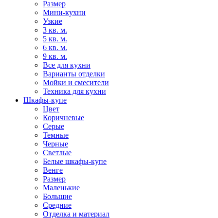
Размер
Мини-кухни
Узкие
3 кв. м.
5 кв. м.
6 кв. м.
9 кв. м.
Все для кухни
Варианты отделки
Мойки и смесители
Техника для кухни
Шкафы-купе
Цвет
Коричневые
Серые
Темные
Черные
Светлые
Белые шкафы-купе
Венге
Размер
Маленькие
Большие
Средние
Отделка и материал