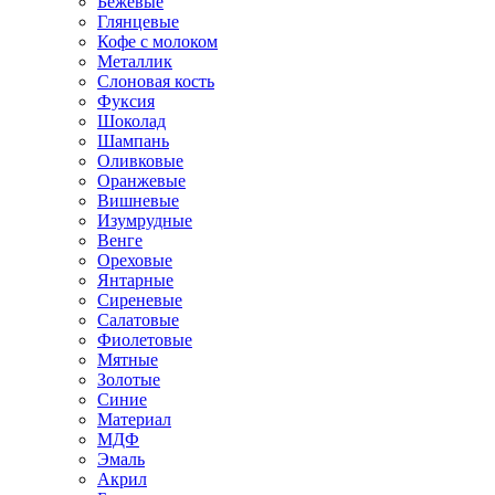
Бежевые
Глянцевые
Кофе с молоком
Металлик
Слоновая кость
Фуксия
Шоколад
Шампань
Оливковые
Оранжевые
Вишневые
Изумрудные
Венге
Ореховые
Янтарные
Сиреневые
Салатовые
Фиолетовые
Мятные
Золотые
Синие
Материал
МДФ
Эмаль
Акрил