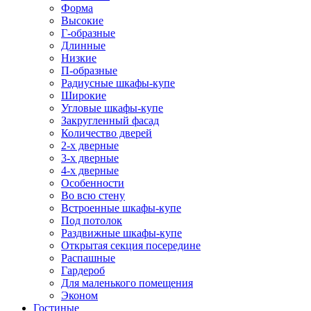
Форма
Высокие
Г-образные
Длинные
Низкие
П-образные
Радиусные шкафы-купе
Широкие
Угловые шкафы-купе
Закругленный фасад
Количество дверей
2-х дверные
3-х дверные
4-х дверные
Особенности
Во всю стену
Встроенные шкафы-купе
Под потолок
Раздвижные шкафы-купе
Открытая секция посередине
Распашные
Гардероб
Для маленького помещения
Эконом
Гостиные