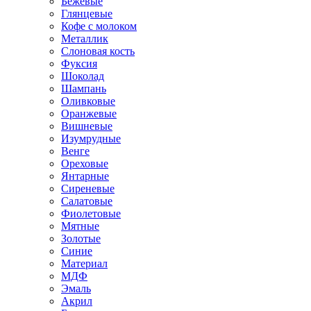
Бежевые
Глянцевые
Кофе с молоком
Металлик
Слоновая кость
Фуксия
Шоколад
Шампань
Оливковые
Оранжевые
Вишневые
Изумрудные
Венге
Ореховые
Янтарные
Сиреневые
Салатовые
Фиолетовые
Мятные
Золотые
Синие
Материал
МДФ
Эмаль
Акрил