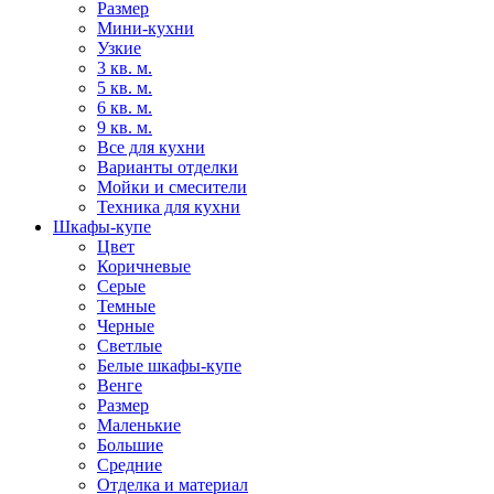
Размер
Мини-кухни
Узкие
3 кв. м.
5 кв. м.
6 кв. м.
9 кв. м.
Все для кухни
Варианты отделки
Мойки и смесители
Техника для кухни
Шкафы-купе
Цвет
Коричневые
Серые
Темные
Черные
Светлые
Белые шкафы-купе
Венге
Размер
Маленькие
Большие
Средние
Отделка и материал