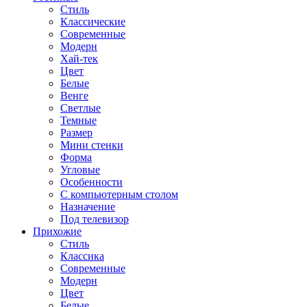
Стиль
Классические
Современные
Модерн
Хай-тек
Цвет
Белые
Венге
Светлые
Темные
Размер
Мини стенки
Форма
Угловые
Особенности
С компьютерным столом
Назначение
Под телевизор
Прихожие
Стиль
Классика
Современные
Модерн
Цвет
Белые