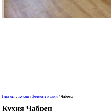
Главная
/
Кухни
/
Зеленые кухни
/ Чабрец
Кухня Чабрец