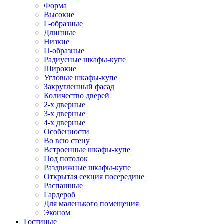
Форма
Высокие
Г-образные
Длинные
Низкие
П-образные
Радиусные шкафы-купе
Широкие
Угловые шкафы-купе
Закругленный фасад
Количество дверей
2-х дверные
3-х дверные
4-х дверные
Особенности
Во всю стену
Встроенные шкафы-купе
Под потолок
Раздвижные шкафы-купе
Открытая секция посередине
Распашные
Гардероб
Для маленького помещения
Эконом
Гостиные