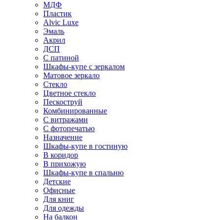
МДФ
Пластик
Alvic Luxe
Эмаль
Акрил
ДСП
С патиной
Шкафы-купе с зеркалом
Матовое зеркало
Стекло
Цветное стекло
Пескоструй
Комбинированные
С витражами
С фотопечатью
Назначение
Шкафы-купе в гостиную
В коридор
В прихожую
Шкафы-купе в спальню
Детские
Офисные
Для книг
Для одежды
На балкон