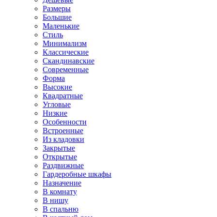
Размеры
Большие
Маленькие
Стиль
Минимализм
Классические
Скандинавские
Современные
Форма
Высокие
Квадратные
Угловые
Низкие
Особенности
Встроенные
Из кладовки
Закрытые
Открытые
Раздвижные
Гардеробные шкафы
Назначение
В комнату
В нишу
В спальню