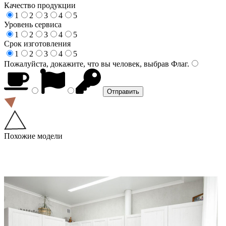
Качество продукции
1
2
3
4
5
Уровень сервиса
1
2
3
4
5
Срок изготовления
1
2
3
4
5
Пожалуйста, докажите, что вы человек, выбрав
Флаг
.
Похожие модели