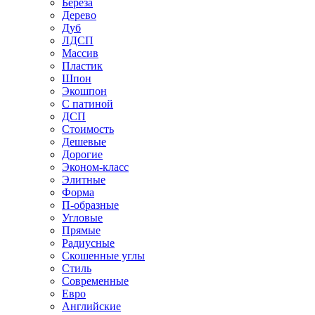
Береза
Дерево
Дуб
ЛДСП
Массив
Пластик
Шпон
Экошпон
С патиной
ДСП
Стоимость
Дешевые
Дорогие
Эконом-класс
Элитные
Форма
П-образные
Угловые
Прямые
Радиусные
Скошенные углы
Стиль
Современные
Евро
Английские