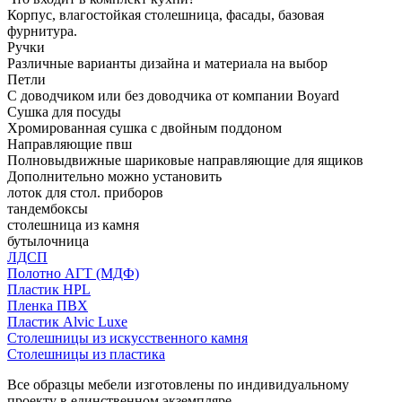
Корпус, влагостойкая столешница, фасады, базовая
фурнитура.
Ручки
Различные варианты дизайна и материала на выбор
Петли
С доводчиком или без доводчика от компании Boyard
Сушка для посуды
Хромированная сушка с двойным поддоном
Направляющие пвш
Полновыдвижные шариковые направляющие для ящиков
Дополнительно можно установить
лоток для стол. приборов
тандембоксы
столешница из камня
бутылочница
ЛДСП
Полотно АГТ (МДФ)
Пластик HPL
Пленка ПВХ
Пластик Alvic Luxe
Столешницы из искусственного камня
Столешницы из пластика
Все образцы мебели изготовлены по индивидуальному
проекту в единственном экземпляре.