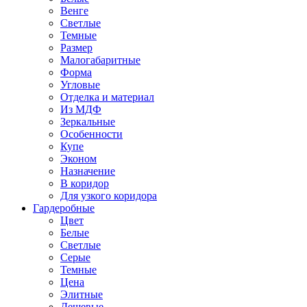
Венге
Светлые
Темные
Размер
Малогабаритные
Форма
Угловые
Отделка и материал
Из МДФ
Зеркальные
Особенности
Купе
Эконом
Назначение
В коридор
Для узкого коридора
Гардеробные
Цвет
Белые
Светлые
Серые
Темные
Цена
Элитные
Дешевые