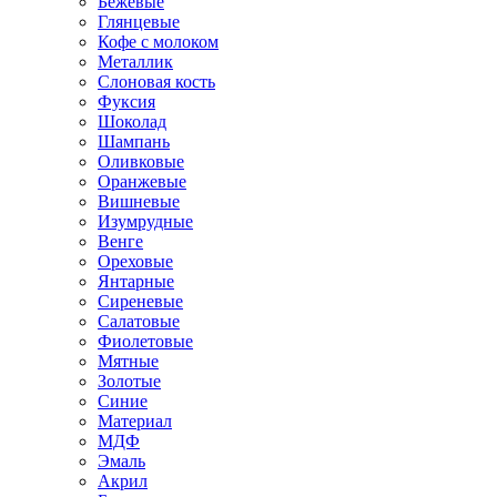
Бежевые
Глянцевые
Кофе с молоком
Металлик
Слоновая кость
Фуксия
Шоколад
Шампань
Оливковые
Оранжевые
Вишневые
Изумрудные
Венге
Ореховые
Янтарные
Сиреневые
Салатовые
Фиолетовые
Мятные
Золотые
Синие
Материал
МДФ
Эмаль
Акрил