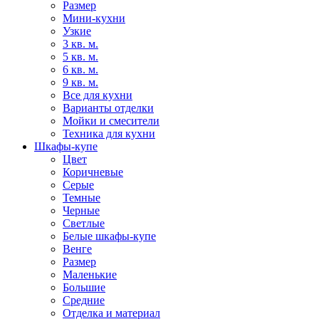
Размер
Мини-кухни
Узкие
3 кв. м.
5 кв. м.
6 кв. м.
9 кв. м.
Все для кухни
Варианты отделки
Мойки и смесители
Техника для кухни
Шкафы-купе
Цвет
Коричневые
Серые
Темные
Черные
Светлые
Белые шкафы-купе
Венге
Размер
Маленькие
Большие
Средние
Отделка и материал