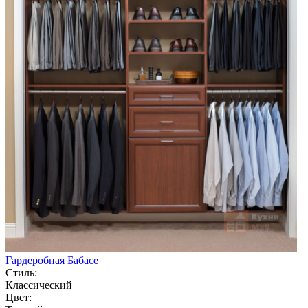
Гардеробная Бабасе
Стиль:
Классический
Цвет: