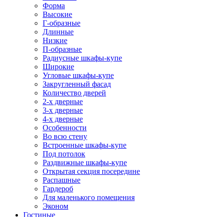
Форма
Высокие
Г-образные
Длинные
Низкие
П-образные
Радиусные шкафы-купе
Широкие
Угловые шкафы-купе
Закругленный фасад
Количество дверей
2-х дверные
3-х дверные
4-х дверные
Особенности
Во всю стену
Встроенные шкафы-купе
Под потолок
Раздвижные шкафы-купе
Открытая секция посередине
Распашные
Гардероб
Для маленького помещения
Эконом
Гостиные