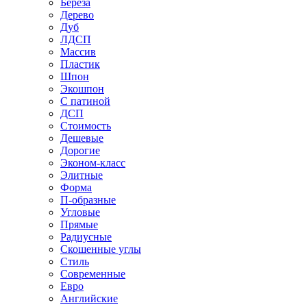
Береза
Дерево
Дуб
ЛДСП
Массив
Пластик
Шпон
Экошпон
С патиной
ДСП
Стоимость
Дешевые
Дорогие
Эконом-класс
Элитные
Форма
П-образные
Угловые
Прямые
Радиусные
Скошенные углы
Стиль
Современные
Евро
Английские