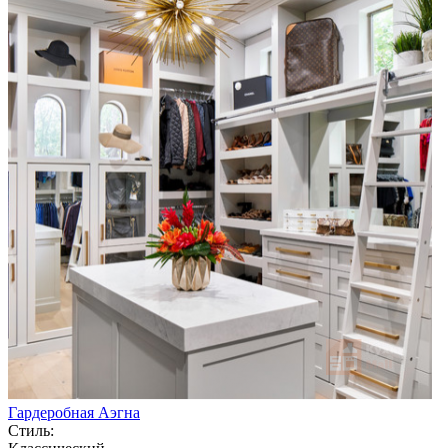
Гардеробная Аэгна
Стиль: