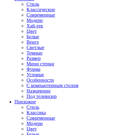
Стиль
Классические
Современные
Модерн
Хай-тек
Цвет
Белые
Венге
Светлые
Темные
Размер
Мини стенки
Форма
Угловые
Особенности
С компьютерным столом
Назначение
Под телевизор
Прихожие
Стиль
Классика
Современные
Модерн
Цвет
Белые