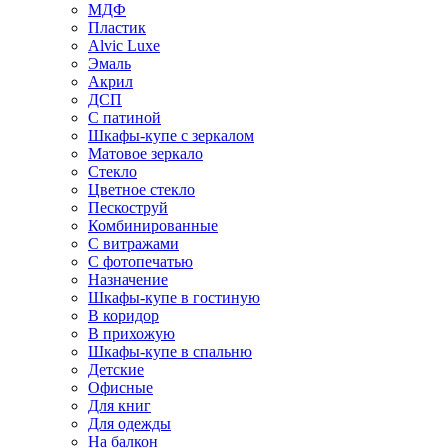
МДФ
Пластик
Alvic Luxe
Эмаль
Акрил
ДСП
С патиной
Шкафы-купе с зеркалом
Матовое зеркало
Стекло
Цветное стекло
Пескоструй
Комбинированные
С витражами
С фотопечатью
Назначение
Шкафы-купе в гостиную
В коридор
В прихожую
Шкафы-купе в спальню
Детские
Офисные
Для книг
Для одежды
На балкон