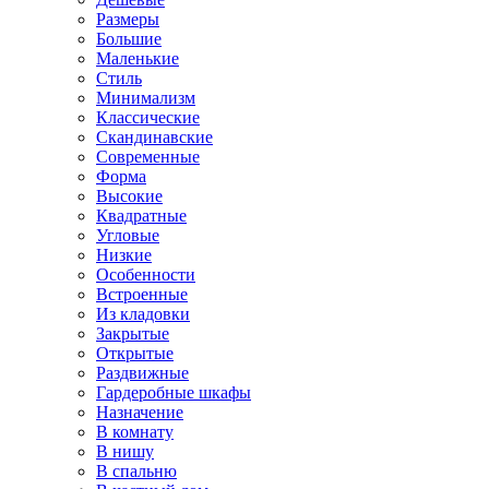
Размеры
Большие
Маленькие
Стиль
Минимализм
Классические
Скандинавские
Современные
Форма
Высокие
Квадратные
Угловые
Низкие
Особенности
Встроенные
Из кладовки
Закрытые
Открытые
Раздвижные
Гардеробные шкафы
Назначение
В комнату
В нишу
В спальню