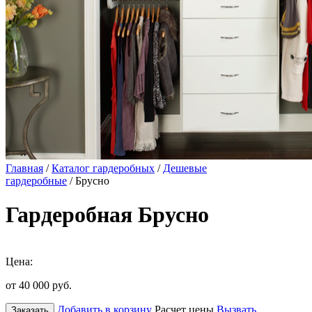
Главная
/
Каталог гардеробных
/
Дешевые
гардеробные
/ Брусно
Гардеробная Брусно
Цена:
от 40 000
руб.
Добавить в корзину
Расчет цены
Вызвать
Заказать