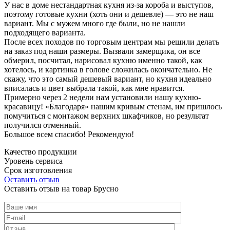
У нас в доме нестандартная кухня из-за короба и выступов,
поэтому готовые кухни (хоть они и дешевле) — это не наш
вариант. Мы с мужем много где были, но не нашли
подходящего варианта.
После всех походов по торговым центрам мы решили делать
на заказ под наши размеры. Вызвали замерщика, он все
обмерил, посчитал, нарисовал кухню именно такой, как
хотелось, и картинка в голове сложилась окончательно. Не
скажу, что это самый дешевый вариант, но кухня идеально
вписалась и цвет выбрала такой, как мне нравится.
Примерно через 2 недели нам установили нашу кухню-
красавицу! «Благодаря» нашим кривым стенам, им пришлось
помучиться с монтажом верхних шкафчиков, но результат
получился отменный.
Большое всем спасибо! Рекомендую!
Качество продукции
Уровень сервиса
Срок изготовления
Оставить отзыв
Оставить отзыв на товар Брусно