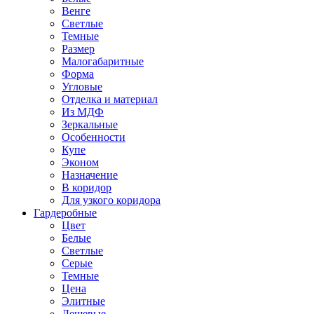
Венге
Светлые
Темные
Размер
Малогабаритные
Форма
Угловые
Отделка и материал
Из МДФ
Зеркальные
Особенности
Купе
Эконом
Назначение
В коридор
Для узкого коридора
Гардеробные
Цвет
Белые
Светлые
Серые
Темные
Цена
Элитные
Дешевые