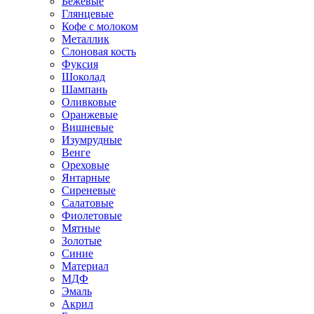
Бежевые
Глянцевые
Кофе с молоком
Металлик
Слоновая кость
Фуксия
Шоколад
Шампань
Оливковые
Оранжевые
Вишневые
Изумрудные
Венге
Ореховые
Янтарные
Сиреневые
Салатовые
Фиолетовые
Мятные
Золотые
Синие
Материал
МДФ
Эмаль
Акрил