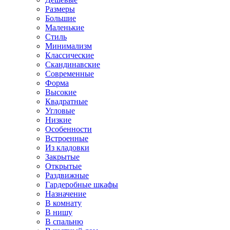
Размеры
Большие
Маленькие
Стиль
Минимализм
Классические
Скандинавские
Современные
Форма
Высокие
Квадратные
Угловые
Низкие
Особенности
Встроенные
Из кладовки
Закрытые
Открытые
Раздвижные
Гардеробные шкафы
Назначение
В комнату
В нишу
В спальню