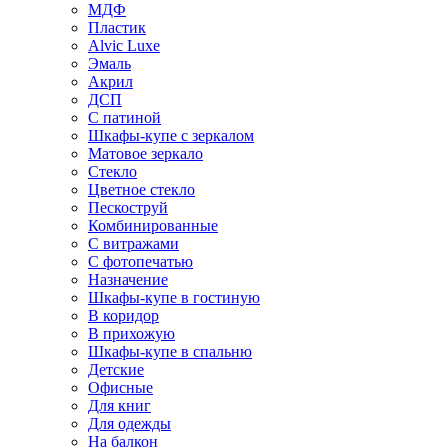
МДФ
Пластик
Alvic Luxe
Эмаль
Акрил
ДСП
С патиной
Шкафы-купе с зеркалом
Матовое зеркало
Стекло
Цветное стекло
Пескоструй
Комбинированные
С витражами
С фотопечатью
Назначение
Шкафы-купе в гостиную
В коридор
В прихожую
Шкафы-купе в спальню
Детские
Офисные
Для книг
Для одежды
На балкон