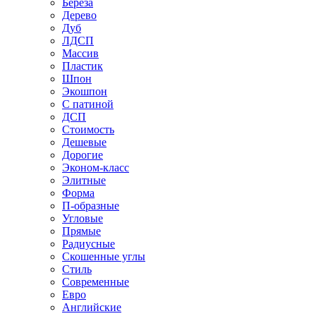
Береза
Дерево
Дуб
ЛДСП
Массив
Пластик
Шпон
Экошпон
С патиной
ДСП
Стоимость
Дешевые
Дорогие
Эконом-класс
Элитные
Форма
П-образные
Угловые
Прямые
Радиусные
Скошенные углы
Стиль
Современные
Евро
Английские