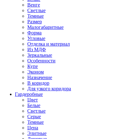
Венге
Светлые
Темные
Размер
Малогабаритные
Форма
Угловые
Отделка и материал
Из МДФ
Зеркальные
Особенности
Купе
Эконом
Назначение
В коридор
Для узкого коридора
Гардеробные
Цвет
Белые
Светлые
Серые
Темные
Цена
Элитные
Дешевые