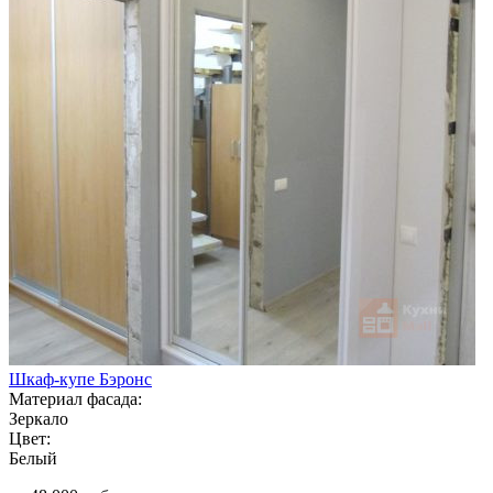
Шкаф-купе Бэронс
Материал фасада:
Зеркало
Цвет:
Белый