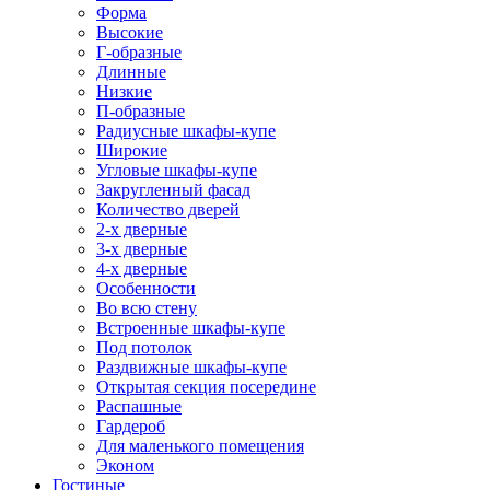
Форма
Высокие
Г-образные
Длинные
Низкие
П-образные
Радиусные шкафы-купе
Широкие
Угловые шкафы-купе
Закругленный фасад
Количество дверей
2-х дверные
3-х дверные
4-х дверные
Особенности
Во всю стену
Встроенные шкафы-купе
Под потолок
Раздвижные шкафы-купе
Открытая секция посередине
Распашные
Гардероб
Для маленького помещения
Эконом
Гостиные