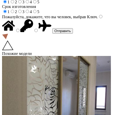
1
2
3
4
5
Срок изготовления
1
2
3
4
5
Пожалуйста, докажите, что вы человек, выбрав
Ключ
.
Похожие модели