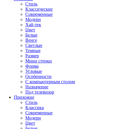
Стиль
Классические
Современные
Модерн
Хай-тек
Цвет
Белые
Венге
Светлые
Темные
Размер
Мини стенки
Форма
Угловые
Особенности
С компьютерным столом
Назначение
Под телевизор
Прихожие
Стиль
Классика
Современные
Модерн
Цвет
Белые