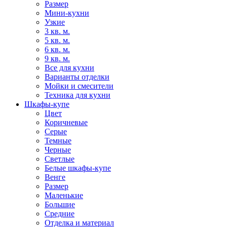
Размер
Мини-кухни
Узкие
3 кв. м.
5 кв. м.
6 кв. м.
9 кв. м.
Все для кухни
Варианты отделки
Мойки и смесители
Техника для кухни
Шкафы-купе
Цвет
Коричневые
Серые
Темные
Черные
Светлые
Белые шкафы-купе
Венге
Размер
Маленькие
Большие
Средние
Отделка и материал