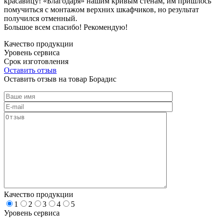
красавицу! «Благодаря» нашим кривым стенам, им пришлось
помучиться с монтажом верхних шкафчиков, но результат
получился отменный.
Большое всем спасибо! Рекомендую!
Качество продукции
Уровень сервиса
Срок изготовления
Оставить отзыв
Оставить отзыв на товар Борадис
Качество продукции
1
2
3
4
5
Уровень сервиса