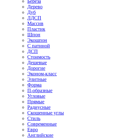
Береза
Дерево
Дуб
ЛДСП
Массив
Пластик
Шпон
Экошпон
С патиной
ДСП
Стоимость
Дешевые
Дорогие
Эконом-класс
Элитные
Форма
П-образные
Угловые
Прямые
Радиусные
Скошенные углы
Стиль
Современные
Евро
Английские