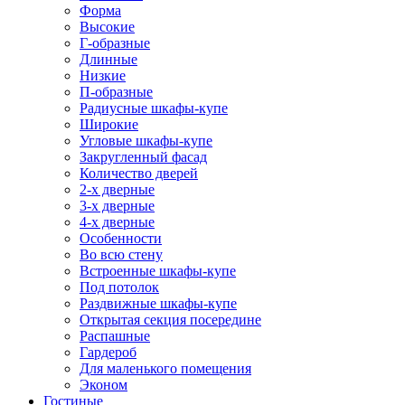
Форма
Высокие
Г-образные
Длинные
Низкие
П-образные
Радиусные шкафы-купе
Широкие
Угловые шкафы-купе
Закругленный фасад
Количество дверей
2-х дверные
3-х дверные
4-х дверные
Особенности
Во всю стену
Встроенные шкафы-купе
Под потолок
Раздвижные шкафы-купе
Открытая секция посередине
Распашные
Гардероб
Для маленького помещения
Эконом
Гостиные