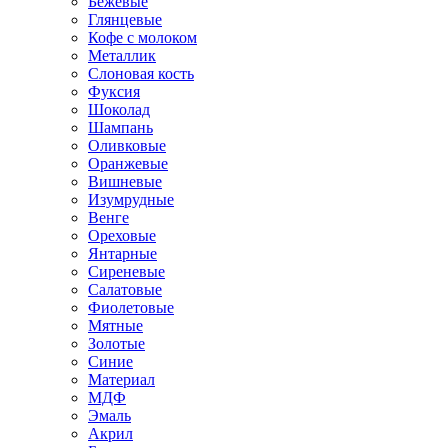
Бежевые
Глянцевые
Кофе с молоком
Металлик
Слоновая кость
Фуксия
Шоколад
Шампань
Оливковые
Оранжевые
Вишневые
Изумрудные
Венге
Ореховые
Янтарные
Сиреневые
Салатовые
Фиолетовые
Мятные
Золотые
Синие
Материал
МДФ
Эмаль
Акрил