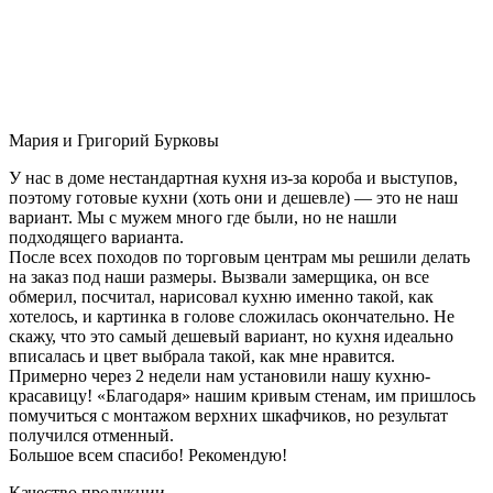
Мария и Григорий Бурковы
У нас в доме нестандартная кухня из-за короба и выступов,
поэтому готовые кухни (хоть они и дешевле) — это не наш
вариант. Мы с мужем много где были, но не нашли
подходящего варианта.
После всех походов по торговым центрам мы решили делать
на заказ под наши размеры. Вызвали замерщика, он все
обмерил, посчитал, нарисовал кухню именно такой, как
хотелось, и картинка в голове сложилась окончательно. Не
скажу, что это самый дешевый вариант, но кухня идеально
вписалась и цвет выбрала такой, как мне нравится.
Примерно через 2 недели нам установили нашу кухню-
красавицу! «Благодаря» нашим кривым стенам, им пришлось
помучиться с монтажом верхних шкафчиков, но результат
получился отменный.
Большое всем спасибо! Рекомендую!
Качество продукции