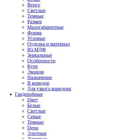
Венге
Светлые
Темные
Размер
Малогабаритные
Форма
Угловые
Отделка и материал
Из МДФ
Зеркальные
Особенности
Купе
Эконом
Назначение
В коридор
Для узкого коридора
Гардеробные
Цвет
Белые
Светлые
Серые
Темные
Цена
Элитные
Дешевые