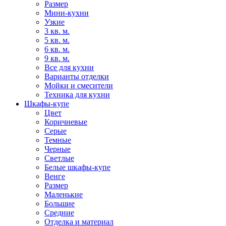
Размер
Мини-кухни
Узкие
3 кв. м.
5 кв. м.
6 кв. м.
9 кв. м.
Все для кухни
Варианты отделки
Мойки и смесители
Техника для кухни
Шкафы-купе
Цвет
Коричневые
Серые
Темные
Черные
Светлые
Белые шкафы-купе
Венге
Размер
Маленькие
Большие
Средние
Отделка и материал