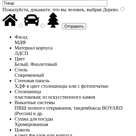
Пожалуйста, докажите, что вы человек, выбрав
Дерево
.
Фасад
МДФ
Материал корпуса
ЛДСП
Цвет
Белый, Фиолетовый
Стиль
Современный
Стеновая панель
ХДФ в цвет столешницы или с фотопечатью
Столешница
пластиковая; из искусственного камня
Выкатные системы
ПВШ полного открывания, тандембоксы BOYARD
(Россия) и др.
Сушка для посуды
Хромированная
Цоколь
в цвет фасадов или корпуса