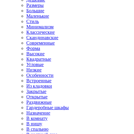
Размеры
Большие
Маленькие
Стиль
Минимализм
Классические
Скандинавские
Современные
Форма
Высокие
Квадратные
Угловые
Низкие
Особенности
Встроенные
Из кладовки
Закрытые
Открытые
Раздвижные
Гардеробные шкафы
Назначение
В комнату
В нишу
В спальню