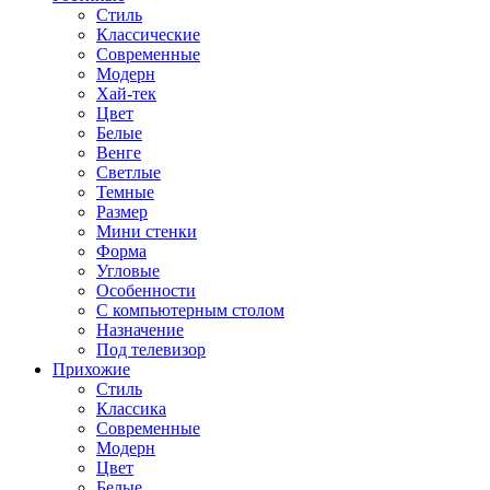
Стиль
Классические
Современные
Модерн
Хай-тек
Цвет
Белые
Венге
Светлые
Темные
Размер
Мини стенки
Форма
Угловые
Особенности
С компьютерным столом
Назначение
Под телевизор
Прихожие
Стиль
Классика
Современные
Модерн
Цвет
Белые