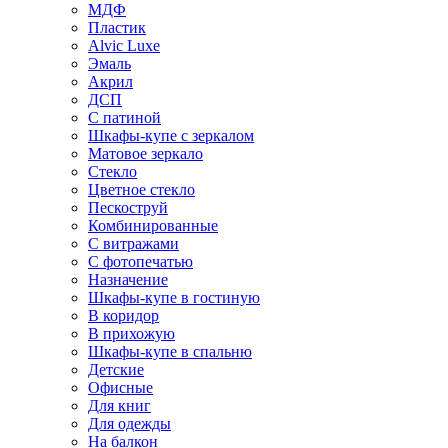
МДФ
Пластик
Alvic Luxe
Эмаль
Акрил
ДСП
С патиной
Шкафы-купе с зеркалом
Матовое зеркало
Стекло
Цветное стекло
Пескоструй
Комбинированные
С витражами
С фотопечатью
Назначение
Шкафы-купе в гостиную
В коридор
В прихожую
Шкафы-купе в спальню
Детские
Офисные
Для книг
Для одежды
На балкон