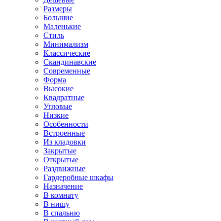
Размеры
Большие
Маленькие
Стиль
Минимализм
Классические
Скандинавские
Современные
Форма
Высокие
Квадратные
Угловые
Низкие
Особенности
Встроенные
Из кладовки
Закрытые
Открытые
Раздвижные
Гардеробные шкафы
Назначение
В комнату
В нишу
В спальню