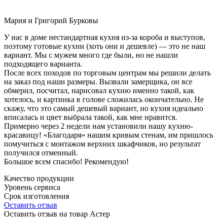
Мария и Григорий Бурковы
У нас в доме нестандартная кухня из-за короба и выступов,
поэтому готовые кухни (хоть они и дешевле) — это не наш
вариант. Мы с мужем много где были, но не нашли
подходящего варианта.
После всех походов по торговым центрам мы решили делать
на заказ под наши размеры. Вызвали замерщика, он все
обмерил, посчитал, нарисовал кухню именно такой, как
хотелось, и картинка в голове сложилась окончательно. Не
скажу, что это самый дешевый вариант, но кухня идеально
вписалась и цвет выбрала такой, как мне нравится.
Примерно через 2 недели нам установили нашу кухню-
красавицу! «Благодаря» нашим кривым стенам, им пришлось
помучиться с монтажом верхних шкафчиков, но результат
получился отменный.
Большое всем спасибо! Рекомендую!
Качество продукции
Уровень сервиса
Срок изготовления
Оставить отзыв
Оставить отзыв на товар Астер