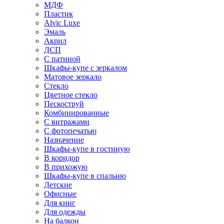
МДФ
Пластик
Alvic Luxe
Эмаль
Акрил
ДСП
С патиной
Шкафы-купе с зеркалом
Матовое зеркало
Стекло
Цветное стекло
Пескоструй
Комбинированные
С витражами
С фотопечатью
Назначение
Шкафы-купе в гостиную
В коридор
В прихожую
Шкафы-купе в спальню
Детские
Офисные
Для книг
Для одежды
На балкон