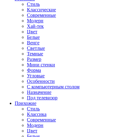
Стиль
Классические
Современные
Модерн
Хай-тек
Цвет
Белые
Венге
Светлые
Темные
Размер
Мини стенки
Форма
Угловые
Особенности
С компьютерным столом
Назначение
Под телевизор
Прихожие
Стиль
Классика
Современные
Модерн
Цвет
Белые