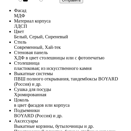
Фасад
МДФ
Материал корпуса
ЛДСП
Цвет
Белый, Серый, Сиреневый
Стиль
Современный, Хай-тек
Стеновая панель
ХДФ в цвет столешницы или с фотопечатью
Столешница
пластиковая; из искусственного камня
Выкатные системы
ПВШ полного открывания, тандембоксы BOYARD
(Россия) и др.
Сушка для посуды
Хромированная
Цоколь
в цвет фасадов или корпуса
Подъемники
BOYARD (Россия) и др.
Аксессуары
Выкатные корзины, бутылочницы и др.