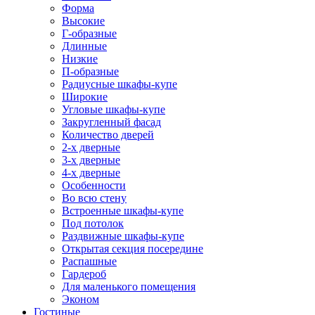
Форма
Высокие
Г-образные
Длинные
Низкие
П-образные
Радиусные шкафы-купе
Широкие
Угловые шкафы-купе
Закругленный фасад
Количество дверей
2-х дверные
3-х дверные
4-х дверные
Особенности
Во всю стену
Встроенные шкафы-купе
Под потолок
Раздвижные шкафы-купе
Открытая секция посередине
Распашные
Гардероб
Для маленького помещения
Эконом
Гостиные