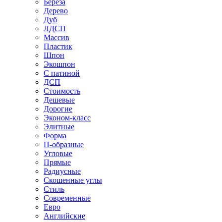
Береза
Дерево
Дуб
ЛДСП
Массив
Пластик
Шпон
Экошпон
С патиной
ДСП
Стоимость
Дешевые
Дорогие
Эконом-класс
Элитные
Форма
П-образные
Угловые
Прямые
Радиусные
Скошенные углы
Стиль
Современные
Евро
Английские