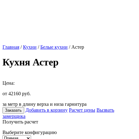
Главная
/
Кухни
/
Белые кухни
/ Астер
Кухня Астер
Цена:
от 42160
руб.
за метр в длину верха и низа гарнитура
Добавить в корзину
Расчет цены
Вызвать
Заказать
замерщика
Получить расчет
Выберите конфигурацию