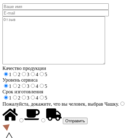
Качество продукции
1
2
3
4
5
Уровень сервиса
1
2
3
4
5
Срок изготовления
1
2
3
4
5
Пожалуйста, докажите, что вы человек, выбрав
Чашку
.