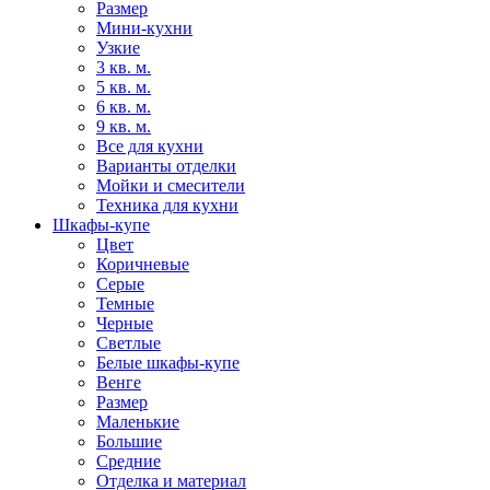
Размер
Мини-кухни
Узкие
3 кв. м.
5 кв. м.
6 кв. м.
9 кв. м.
Все для кухни
Варианты отделки
Мойки и смесители
Техника для кухни
Шкафы-купе
Цвет
Коричневые
Серые
Темные
Черные
Светлые
Белые шкафы-купе
Венге
Размер
Маленькие
Большие
Средние
Отделка и материал