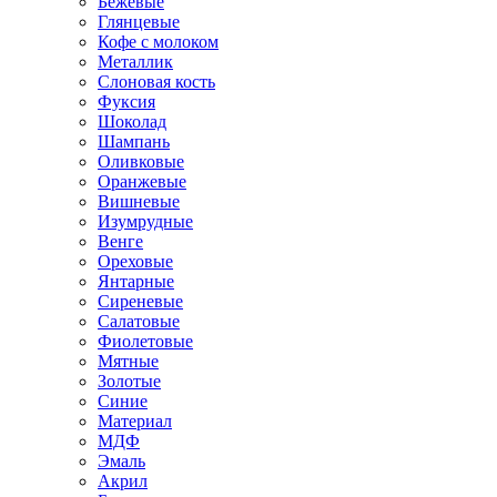
Бежевые
Глянцевые
Кофе с молоком
Металлик
Слоновая кость
Фуксия
Шоколад
Шампань
Оливковые
Оранжевые
Вишневые
Изумрудные
Венге
Ореховые
Янтарные
Сиреневые
Салатовые
Фиолетовые
Мятные
Золотые
Синие
Материал
МДФ
Эмаль
Акрил