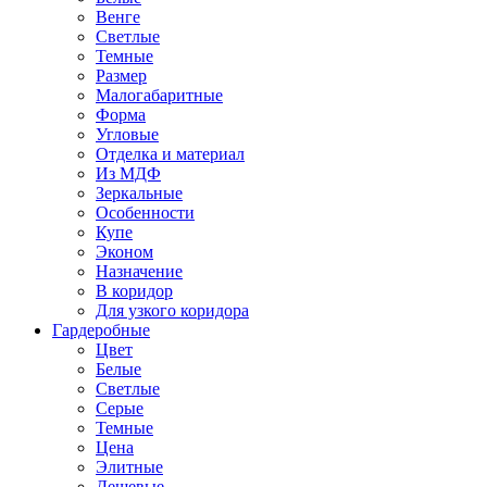
Венге
Светлые
Темные
Размер
Малогабаритные
Форма
Угловые
Отделка и материал
Из МДФ
Зеркальные
Особенности
Купе
Эконом
Назначение
В коридор
Для узкого коридора
Гардеробные
Цвет
Белые
Светлые
Серые
Темные
Цена
Элитные
Дешевые