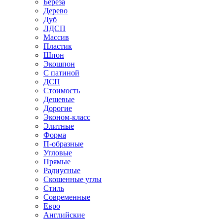
Береза
Дерево
Дуб
ЛДСП
Массив
Пластик
Шпон
Экошпон
С патиной
ДСП
Стоимость
Дешевые
Дорогие
Эконом-класс
Элитные
Форма
П-образные
Угловые
Прямые
Радиусные
Скошенные углы
Стиль
Современные
Евро
Английские