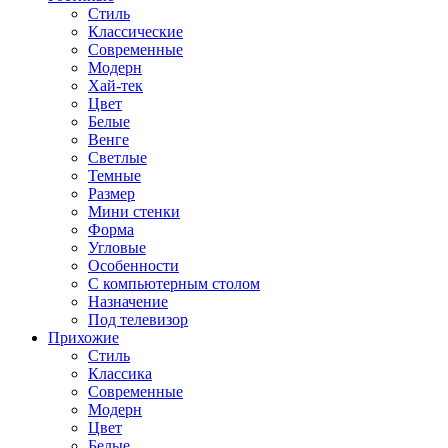
Стиль
Классические
Современные
Модерн
Хай-тек
Цвет
Белые
Венге
Светлые
Темные
Размер
Мини стенки
Форма
Угловые
Особенности
С компьютерным столом
Назначение
Под телевизор
Прихожие
Стиль
Классика
Современные
Модерн
Цвет
Белые