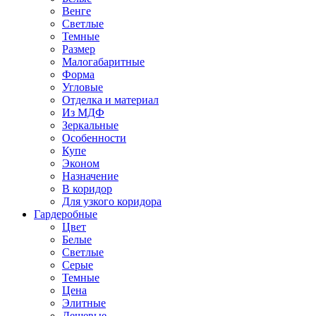
Венге
Светлые
Темные
Размер
Малогабаритные
Форма
Угловые
Отделка и материал
Из МДФ
Зеркальные
Особенности
Купе
Эконом
Назначение
В коридор
Для узкого коридора
Гардеробные
Цвет
Белые
Светлые
Серые
Темные
Цена
Элитные
Дешевые