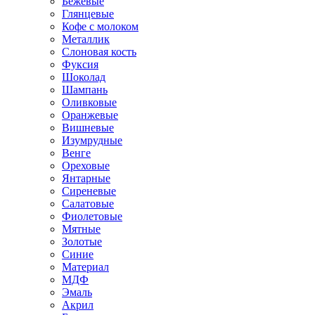
Бежевые
Глянцевые
Кофе с молоком
Металлик
Слоновая кость
Фуксия
Шоколад
Шампань
Оливковые
Оранжевые
Вишневые
Изумрудные
Венге
Ореховые
Янтарные
Сиреневые
Салатовые
Фиолетовые
Мятные
Золотые
Синие
Материал
МДФ
Эмаль
Акрил