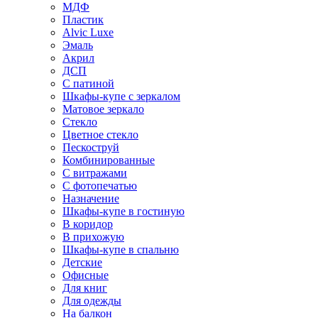
МДФ
Пластик
Alvic Luxe
Эмаль
Акрил
ДСП
С патиной
Шкафы-купе с зеркалом
Матовое зеркало
Стекло
Цветное стекло
Пескоструй
Комбинированные
С витражами
С фотопечатью
Назначение
Шкафы-купе в гостиную
В коридор
В прихожую
Шкафы-купе в спальню
Детские
Офисные
Для книг
Для одежды
На балкон