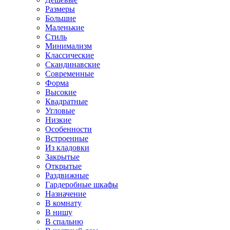
Размеры
Большие
Маленькие
Стиль
Минимализм
Классические
Скандинавские
Современные
Форма
Высокие
Квадратные
Угловые
Низкие
Особенности
Встроенные
Из кладовки
Закрытые
Открытые
Раздвижные
Гардеробные шкафы
Назначение
В комнату
В нишу
В спальню