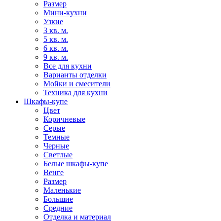
Размер
Мини-кухни
Узкие
3 кв. м.
5 кв. м.
6 кв. м.
9 кв. м.
Все для кухни
Варианты отделки
Мойки и смесители
Техника для кухни
Шкафы-купе
Цвет
Коричневые
Серые
Темные
Черные
Светлые
Белые шкафы-купе
Венге
Размер
Маленькие
Большие
Средние
Отделка и материал