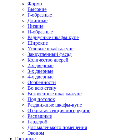
Форма
Высокие
Г-образные
Длинные
Низкие
П-образные
Радиусные шкафы-купе
Широкие
Угловые шкафы-купе
Закругленный фасад
Количество дверей
2-х дверные
3-х дверные
4-х дверные
Особенности
Во всю стену
Встроенные шкафы-купе
Под потолок
Раздвижные шкафы-купе
Открытая секция посередине
Распашные
Гардероб
Для маленького помещения
Эконом
Гостиные