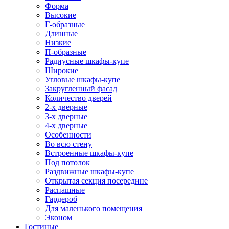
Форма
Высокие
Г-образные
Длинные
Низкие
П-образные
Радиусные шкафы-купе
Широкие
Угловые шкафы-купе
Закругленный фасад
Количество дверей
2-х дверные
3-х дверные
4-х дверные
Особенности
Во всю стену
Встроенные шкафы-купе
Под потолок
Раздвижные шкафы-купе
Открытая секция посередине
Распашные
Гардероб
Для маленького помещения
Эконом
Гостиные