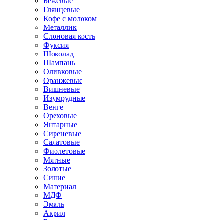
Бежевые
Глянцевые
Кофе с молоком
Металлик
Слоновая кость
Фуксия
Шоколад
Шампань
Оливковые
Оранжевые
Вишневые
Изумрудные
Венге
Ореховые
Янтарные
Сиреневые
Салатовые
Фиолетовые
Мятные
Золотые
Синие
Материал
МДФ
Эмаль
Акрил