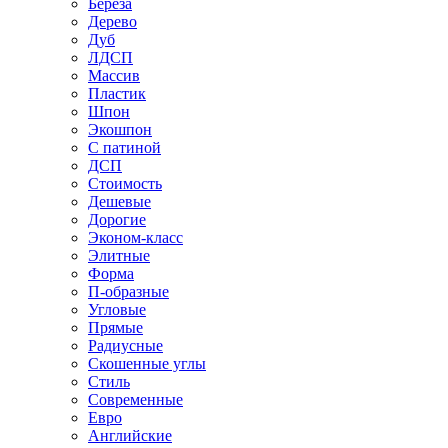
Береза
Дерево
Дуб
ЛДСП
Массив
Пластик
Шпон
Экошпон
С патиной
ДСП
Стоимость
Дешевые
Дорогие
Эконом-класс
Элитные
Форма
П-образные
Угловые
Прямые
Радиусные
Скошенные углы
Стиль
Современные
Евро
Английские