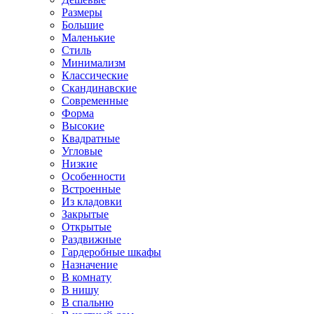
Размеры
Большие
Маленькие
Стиль
Минимализм
Классические
Скандинавские
Современные
Форма
Высокие
Квадратные
Угловые
Низкие
Особенности
Встроенные
Из кладовки
Закрытые
Открытые
Раздвижные
Гардеробные шкафы
Назначение
В комнату
В нишу
В спальню