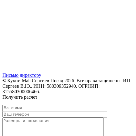
Письмо директору
© Кухни Mall Сергиев Посад 2026. Все права защищены. ИП
Сергеев В.Ю., ИНН: 580309352940, ОГРНИП:
315580300006466.
Получить расчет