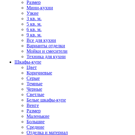
Размер
Мини-кухни
Узкие
3 кв. м.
5 кв. м.
6 кв. м.
9 кв. м.
Все для кухни
Варианты отделки
Мойки и смесители
Техника для кухни
Шкафы-купе
Цвет
Коричневые
Серые
Темные
Черные
Светлые
Белые шкафы-купе
Венге
Размер
Маленькие
Большие
Средние
Отделка и материал