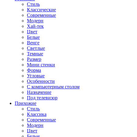
Стиль
Классические
Современные
Модерн
Хай-тек
Цвет
Белые
Венге
Светлые
Темные
Размер
Мини стенки
Форма
Угловые
Особенности
С компьютерным столом
Назначение
Под телевизор
Прихожие
Стиль
Классика
Современные
Модерн
Цвет
Белые