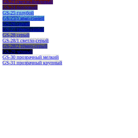
GS-23 светло-бордовый
GS-24 бордовый
GS-25 голубой
GS-25/1 ярко-синий
GS-26 синий
GS-27 тёмно-синий
GS-28 серый
GS-28/1 светло-серый
GS-28/2 тёмно-серый
GS-29 чёрный
GS-30 прозрачный мелкий
GS-31 прозрачный крупный