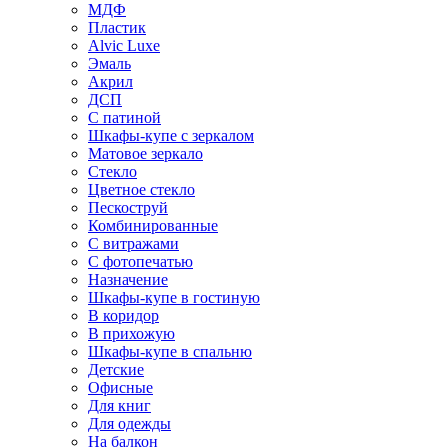
МДФ
Пластик
Alvic Luxe
Эмаль
Акрил
ДСП
С патиной
Шкафы-купе с зеркалом
Матовое зеркало
Стекло
Цветное стекло
Пескоструй
Комбинированные
С витражами
С фотопечатью
Назначение
Шкафы-купе в гостиную
В коридор
В прихожую
Шкафы-купе в спальню
Детские
Офисные
Для книг
Для одежды
На балкон