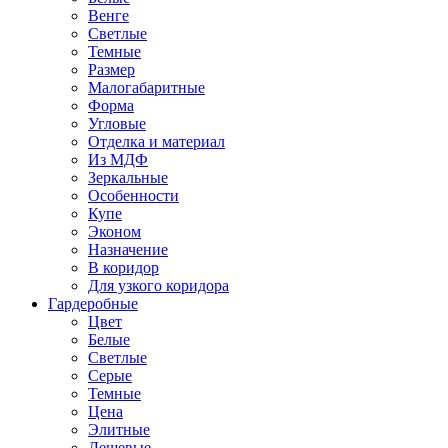
Венге
Светлые
Темные
Размер
Малогабаритные
Форма
Угловые
Отделка и материал
Из МДФ
Зеркальные
Особенности
Купе
Эконом
Назначение
В коридор
Для узкого коридора
Гардеробные
Цвет
Белые
Светлые
Серые
Темные
Цена
Элитные
Дешевые