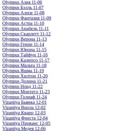
Olympus Азия 11-06
Olympus Бэлль 11-07
Olympus Ализе 11-08
Olympus Фантазия 11-09
Olympus Астра 11-10
Olympus Анабель 11-11
Olympus Скарлетт 11-12
Olympus Верона 11-13
Olympus Генри 11-14
Olympus Юнона 11-15
Olympus Тайфун 11-16
Olympus Калипсо 11-17
Olympus Мальта 11-18
Olympus Яшма 11-19
Olympus Хилтон 11-20
Olympus Долина 11-21
Olympus Норд 11-22
Olympus Монтего 11-23
Olympus Голиаф 11-24
Vizantiya Бьянка 12-01
Vizantiya Виола 12-02
Vizantiya Кварц 12-03
Vizantiya Фиеста 12-04
Vizantiya Прованс 12-05
Vizantiya Медея 12-06