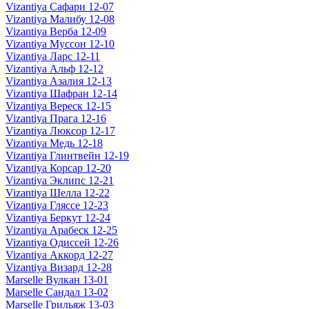
Vizantiya Сафари 12-07
Vizantiya Малибу 12-08
Vizantiya Верба 12-09
Vizantiya Муссон 12-10
Vizantiya Ларс 12-11
Vizantiya Альф 12-12
Vizantiya Азалия 12-13
Vizantiya Шафран 12-14
Vizantiya Вереск 12-15
Vizantiya Прага 12-16
Vizantiya Люксор 12-17
Vizantiya Медь 12-18
Vizantiya Глинтвейн 12-19
Vizantiya Корсар 12-20
Vizantiya Эклипс 12-21
Vizantiya Шелла 12-22
Vizantiya Гляссе 12-23
Vizantiya Беркут 12-24
Vizantiya Арабеск 12-25
Vizantiya Одиссей 12-26
Vizantiya Аккорд 12-27
Vizantiya Визард 12-28
Marselle Вулкан 13-01
Marselle Сандал 13-02
Marselle Грильяж 13-03