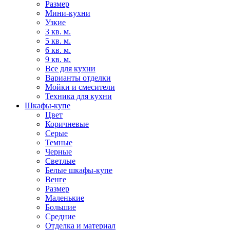
Размер
Мини-кухни
Узкие
3 кв. м.
5 кв. м.
6 кв. м.
9 кв. м.
Все для кухни
Варианты отделки
Мойки и смесители
Техника для кухни
Шкафы-купе
Цвет
Коричневые
Серые
Темные
Черные
Светлые
Белые шкафы-купе
Венге
Размер
Маленькие
Большие
Средние
Отделка и материал