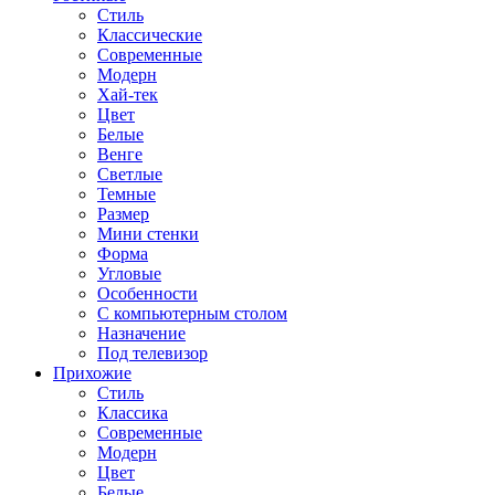
Стиль
Классические
Современные
Модерн
Хай-тек
Цвет
Белые
Венге
Светлые
Темные
Размер
Мини стенки
Форма
Угловые
Особенности
С компьютерным столом
Назначение
Под телевизор
Прихожие
Стиль
Классика
Современные
Модерн
Цвет
Белые