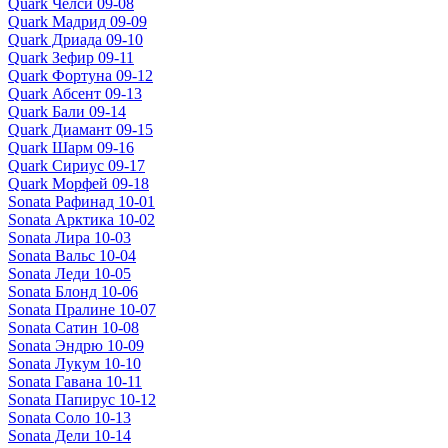
Quark Челси 09-08
Quark Мадрид 09-09
Quark Дриада 09-10
Quark Зефир 09-11
Quark Фортуна 09-12
Quark Абсент 09-13
Quark Бали 09-14
Quark Диамант 09-15
Quark Шарм 09-16
Quark Сириус 09-17
Quark Морфей 09-18
Sonata Рафинад 10-01
Sonata Арктика 10-02
Sonata Лира 10-03
Sonata Вальс 10-04
Sonata Леди 10-05
Sonata Блонд 10-06
Sonata Пралине 10-07
Sonata Сатин 10-08
Sonata Эндрю 10-09
Sonata Лукум 10-10
Sonata Гавана 10-11
Sonata Папирус 10-12
Sonata Соло 10-13
Sonata Дели 10-14