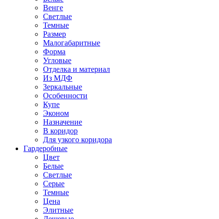
Венге
Светлые
Темные
Размер
Малогабаритные
Форма
Угловые
Отделка и материал
Из МДФ
Зеркальные
Особенности
Купе
Эконом
Назначение
В коридор
Для узкого коридора
Гардеробные
Цвет
Белые
Светлые
Серые
Темные
Цена
Элитные
Дешевые