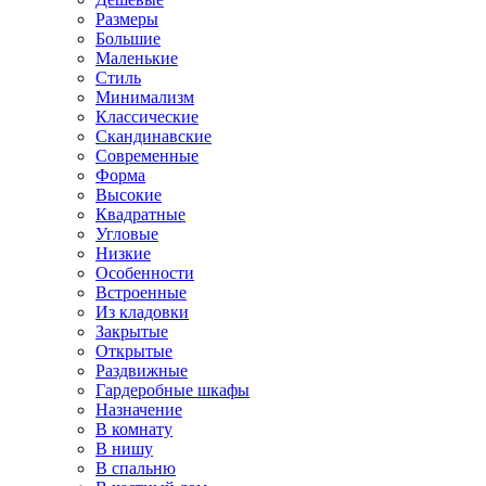
Размеры
Большие
Маленькие
Стиль
Минимализм
Классические
Скандинавские
Современные
Форма
Высокие
Квадратные
Угловые
Низкие
Особенности
Встроенные
Из кладовки
Закрытые
Открытые
Раздвижные
Гардеробные шкафы
Назначение
В комнату
В нишу
В спальню