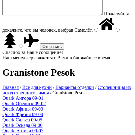
Пожалуйста,
докажите, что вы человек, выбрав
Самолёт
.
Спасибо за Ваше сообщение!
Наш менеджер свяжется с Вами в ближайшее время.
Granistone Pesok
Главная
/
Все для кухни
/
Варианты отделки
/
Столешницы из
искусственного камня
/
Granistone Pesok
Quark Ангора 09-01
Quark Обелиск 09-02
Quark Афины 09-03
Quark Фрезия 09-04
Quark Сальса 09-05
Quark Эскада 09-06
Quark Этника 09-07