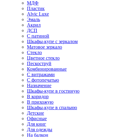
МДФ
Пластик
Alvic Luxe
Эмаль
Акрил
ДСП
С патиной
Шкафы-купе с зеркалом
Матовое зеркало
Стекло
Цветное стекло
Пескоструй
Комбинированные
С витражами
С фотопечатью
Назначение
Шкафы-купе в гостиную
В коридор
В прихожую
Шкафы-купе в спальню
Детские
Офисные
Для книг
Для одежды
На балкон