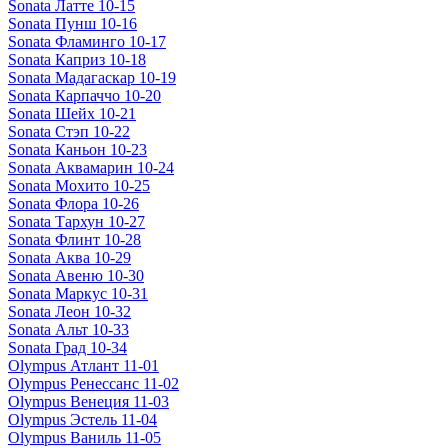
Sonata Латте 10-15
Sonata Пунш 10-16
Sonata Фламинго 10-17
Sonata Каприз 10-18
Sonata Мадагаскар 10-19
Sonata Карпаччо 10-20
Sonata Шейх 10-21
Sonata Стэп 10-22
Sonata Каньон 10-23
Sonata Аквамарин 10-24
Sonata Мохито 10-25
Sonata Флора 10-26
Sonata Тархун 10-27
Sonata Флинт 10-28
Sonata Аква 10-29
Sonata Авеню 10-30
Sonata Маркус 10-31
Sonata Леон 10-32
Sonata Альт 10-33
Sonata Град 10-34
Olympus Атлант 11-01
Olympus Ренессанс 11-02
Olympus Венеция 11-03
Olympus Эстель 11-04
Olympus Ваниль 11-05