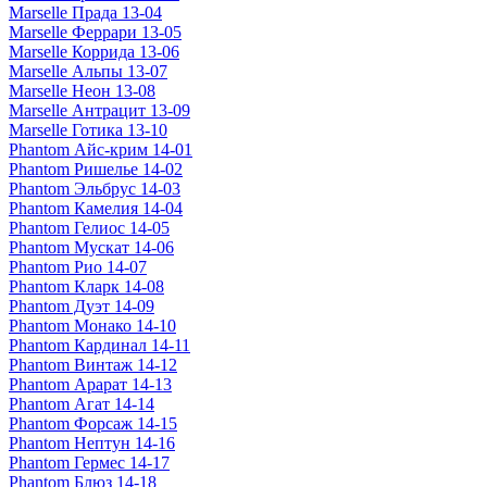
Marselle Прада 13-04
Marselle Феррари 13-05
Marselle Коррида 13-06
Marselle Альпы 13-07
Marselle Неон 13-08
Marselle Антрацит 13-09
Marselle Готика 13-10
Phantom Айс-крим 14-01
Phantom Ришелье 14-02
Phantom Эльбрус 14-03
Phantom Камелия 14-04
Phantom Гелиос 14-05
Phantom Мускат 14-06
Phantom Рио 14-07
Phantom Кларк 14-08
Phantom Дуэт 14-09
Phantom Монако 14-10
Phantom Кардинал 14-11
Phantom Винтаж 14-12
Phantom Арарат 14-13
Phantom Агат 14-14
Phantom Форсаж 14-15
Phantom Нептун 14-16
Phantom Гермес 14-17
Phantom Блюз 14-18