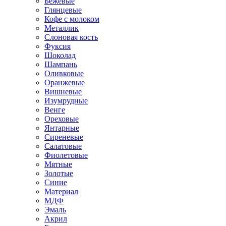
Бежевые
Глянцевые
Кофе с молоком
Металлик
Слоновая кость
Фуксия
Шоколад
Шампань
Оливковые
Оранжевые
Вишневые
Изумрудные
Венге
Ореховые
Янтарные
Сиреневые
Салатовые
Фиолетовые
Мятные
Золотые
Синие
Материал
МДФ
Эмаль
Акрил