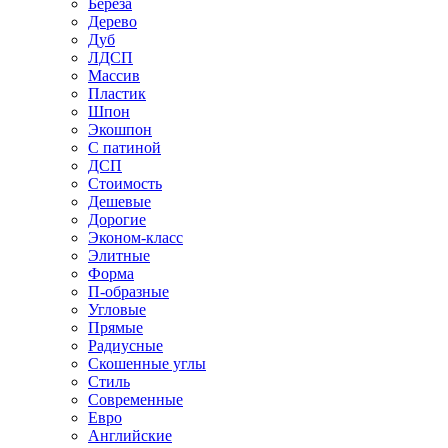
Береза
Дерево
Дуб
ЛДСП
Массив
Пластик
Шпон
Экошпон
С патиной
ДСП
Стоимость
Дешевые
Дорогие
Эконом-класс
Элитные
Форма
П-образные
Угловые
Прямые
Радиусные
Скошенные углы
Стиль
Современные
Евро
Английские