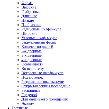
Форма
Высокие
Г-образные
Длинные
Низкие
П-образные
Радиусные шкафы-купе
Широкие
Угловые шкафы-купе
Закругленный фасад
Количество дверей
2-х дверные
3-х дверные
4-х дверные
Особенности
Во всю стену
Встроенные шкафы-купе
Под потолок
Раздвижные шкафы-купе
Открытая секция посередине
Распашные
Гардероб
Для маленького помещения
Эконом
Гостиные