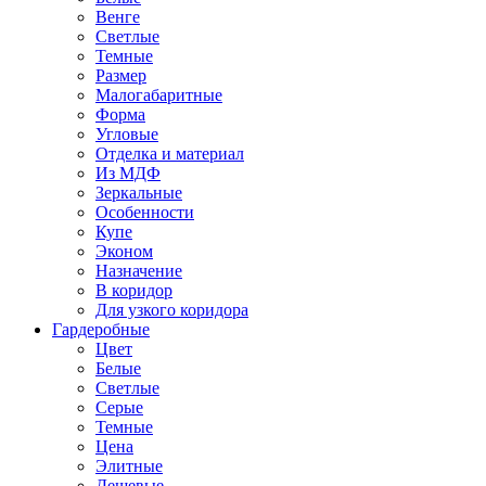
Венге
Светлые
Темные
Размер
Малогабаритные
Форма
Угловые
Отделка и материал
Из МДФ
Зеркальные
Особенности
Купе
Эконом
Назначение
В коридор
Для узкого коридора
Гардеробные
Цвет
Белые
Светлые
Серые
Темные
Цена
Элитные
Дешевые