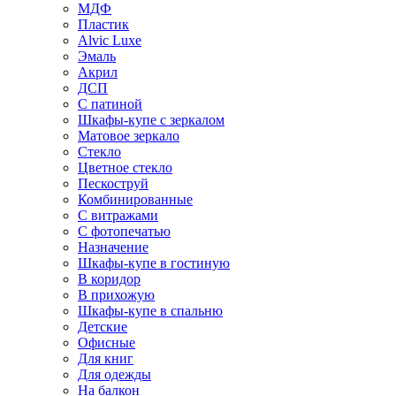
МДФ
Пластик
Alvic Luxe
Эмаль
Акрил
ДСП
С патиной
Шкафы-купе с зеркалом
Матовое зеркало
Стекло
Цветное стекло
Пескоструй
Комбинированные
С витражами
С фотопечатью
Назначение
Шкафы-купе в гостиную
В коридор
В прихожую
Шкафы-купе в спальню
Детские
Офисные
Для книг
Для одежды
На балкон