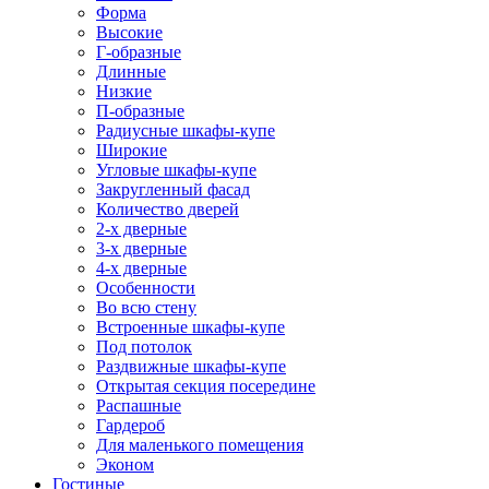
Форма
Высокие
Г-образные
Длинные
Низкие
П-образные
Радиусные шкафы-купе
Широкие
Угловые шкафы-купе
Закругленный фасад
Количество дверей
2-х дверные
3-х дверные
4-х дверные
Особенности
Во всю стену
Встроенные шкафы-купе
Под потолок
Раздвижные шкафы-купе
Открытая секция посередине
Распашные
Гардероб
Для маленького помещения
Эконом
Гостиные