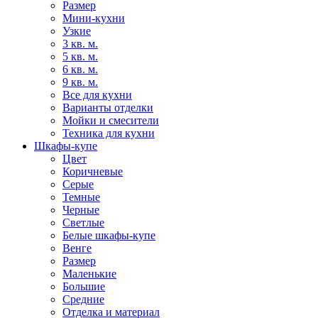
Размер
Мини-кухни
Узкие
3 кв. м.
5 кв. м.
6 кв. м.
9 кв. м.
Все для кухни
Варианты отделки
Мойки и смесители
Техника для кухни
Шкафы-купе
Цвет
Коричневые
Серые
Темные
Черные
Светлые
Белые шкафы-купе
Венге
Размер
Маленькие
Большие
Средние
Отделка и материал