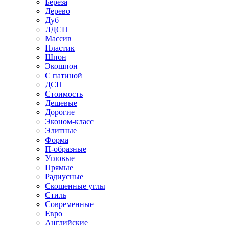
Береза
Дерево
Дуб
ЛДСП
Массив
Пластик
Шпон
Экошпон
С патиной
ДСП
Стоимость
Дешевые
Дорогие
Эконом-класс
Элитные
Форма
П-образные
Угловые
Прямые
Радиусные
Скошенные углы
Стиль
Современные
Евро
Английские