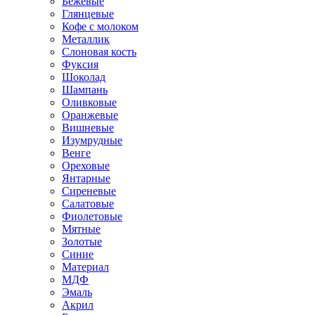
Бежевые
Глянцевые
Кофе с молоком
Металлик
Слоновая кость
Фуксия
Шоколад
Шампань
Оливковые
Оранжевые
Вишневые
Изумрудные
Венге
Ореховые
Янтарные
Сиреневые
Салатовые
Фиолетовые
Мятные
Золотые
Синие
Материал
МДФ
Эмаль
Акрил