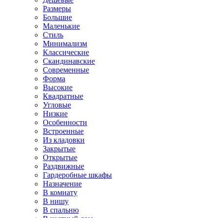
Размеры
Большие
Маленькие
Стиль
Минимализм
Классические
Скандинавские
Современные
Форма
Высокие
Квадратные
Угловые
Низкие
Особенности
Встроенные
Из кладовки
Закрытые
Открытые
Раздвижные
Гардеробные шкафы
Назначение
В комнату
В нишу
В спальню