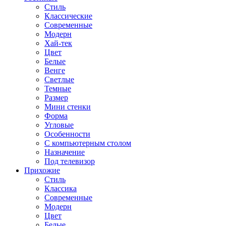
Стиль
Классические
Современные
Модерн
Хай-тек
Цвет
Белые
Венге
Светлые
Темные
Размер
Мини стенки
Форма
Угловые
Особенности
С компьютерным столом
Назначение
Под телевизор
Прихожие
Стиль
Классика
Современные
Модерн
Цвет
Белые